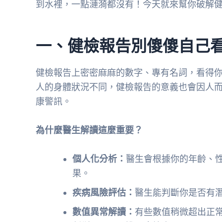
到水裡，一點漣漪都沒有！今天就來幫你破解
一、健檢報告別傻傻自己
健檢報告上密密麻麻的數字、專有名詞，看得
人的身體狀況不同，健檢報告的意義也會因人
康警訊。
為什麼醫生解讀這麼重要？
個人化分析：
醫生會根據你的年齡、
果。
疾病風險評估：
醫生能判斷你是否有
數值異常解讀：
有些數值稍微超出正