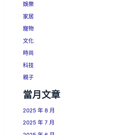
娛樂
家居
寵物
文化
時尚
科技
親子
當月文章
2025 年 8 月
2025 年 7 月
2025 年 6 月