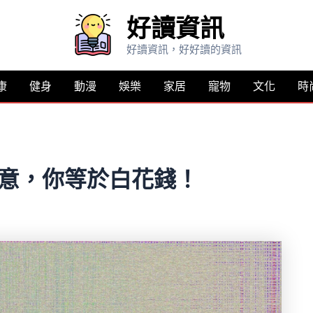
好讀資訊
好讀資訊，好好讀的資訊
康
健身
動漫
娛樂
家居
寵物
文化
時
注意，你等於白花錢！