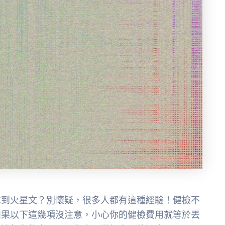
拿到火星文？別懷疑，很多人都有這種經驗！健檢不
如果以下這幾項沒注意，小心你的健檢費用就等於丟