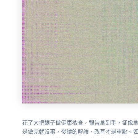
花了大把銀子做健康檢查，報告拿到手，卻像
是做完就沒事，後續的解讀、改善才是重點。