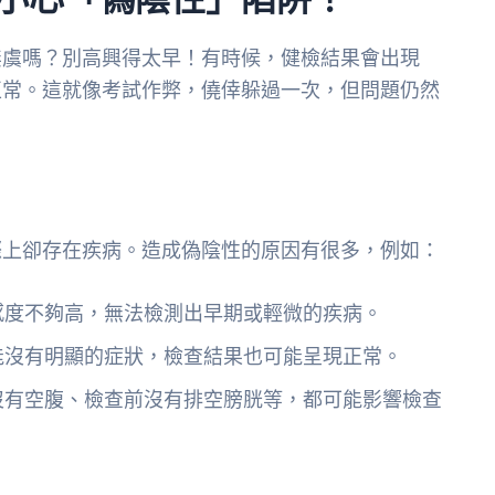
無虞嗎？別高興得太早！有時候，健檢結果會出現
正常。這就像考試作弊，僥倖躲過一次，但問題仍然
際上卻存在疾病。造成偽陰性的原因有很多，例如：
感度不夠高，無法檢測出早期或輕微的疾病。
能沒有明顯的症狀，檢查結果也可能呈現正常。
沒有空腹、檢查前沒有排空膀胱等，都可能影響檢查