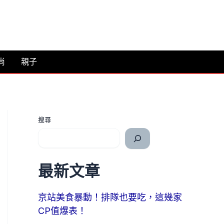
尚
親子
搜尋
最新文章
京站美食暴動！排隊也要吃，這幾家
CP值爆表！