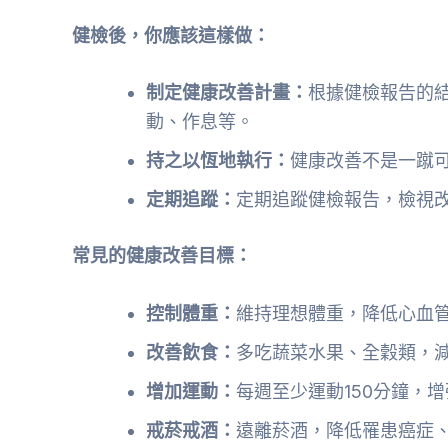
健檢後，你應該這樣做：
制定健康改善計畫：
根據健檢報告的
動、作息等。
持之以恆地執行：
健康改善不是一蹴
定期追蹤：
定期追蹤健檢報告，檢視
常見的健康改善目標：
控制體重：
維持理想體重，降低心血
改善飲食：
多吃蔬菜水果、全穀類，
增加運動：
每週至少運動150分鐘，
戒菸戒酒：
遠離菸酒，降低罹患癌症