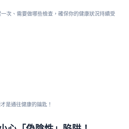
蹤一次、需要做哪些檢查，確保你的健康狀況持續受
讀才是通往健康的鑰匙！
？小心「偽陰性」陷阱！