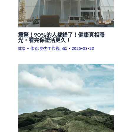
震驚！90%的人都錯了！健康真相曝
光，看完保證活更久！
健康
• 作者:
努力工作的小編
•
2025-03-23