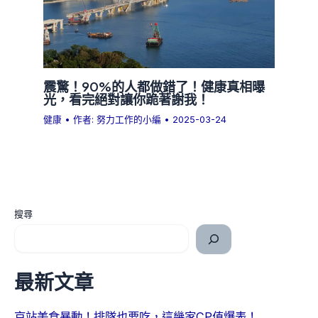
震驚！90%的人都做錯了！健康真相曝
光，看完絕對讓你跪著謝我！
健康
• 作者:
努力工作的小編
•
2025-03-24
搜尋
最新文章
京站美食暴動！排隊也要吃，這幾家CP值爆表！