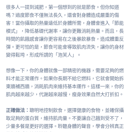
很多人一提到減肥，第一個想到的就是節食。但你知道
嗎？過度節食不僅無法長久，還會對身體造成嚴重的傷
害！當你攝取的熱量遠低於身體所需，身體會進入「節能
模式」，降低基礎代謝率，讓你更難消耗熱量。而且，長
時間的飢餓感會讓你更容易在之後暴飲暴食，造成體重反
彈。更可怕的是，節食可能會導致肌肉流失，讓你的身材
變得鬆垮，形成所謂的「泡芙人」。
想像一下，你的身體就像一部精密的機器，需要足夠的燃
料才能正常運作。如果你長期不給它燃料，它就會開始拆
東牆補西牆，消耗肌肉來維持基本運作。這樣一來，你的
肌肉越來越少，代謝越來越慢，瘦身效果自然大打折扣。
正確做法：
聰明地控制飲食，選擇健康的食物，並確保攝
取足夠的蛋白質，維持肌肉量。不要讓自己餓到受不了，
少量多餐是更好的選擇。聆聽身體的聲音，學會分辨真正