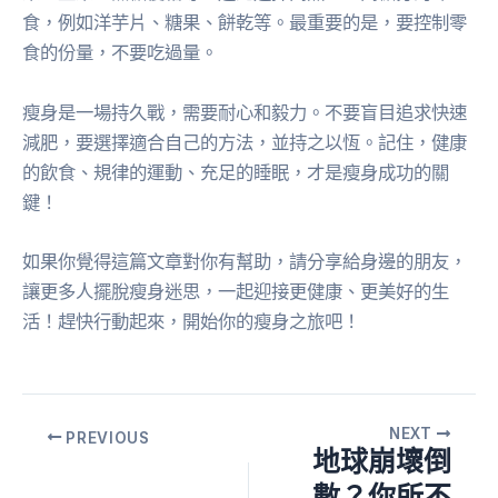
食，例如洋芋片、糖果、餅乾等。最重要的是，要控制零
食的份量，不要吃過量。
瘦身是一場持久戰，需要耐心和毅力。不要盲目追求快速
減肥，要選擇適合自己的方法，並持之以恆。記住，健康
的飲食、規律的運動、充足的睡眠，才是瘦身成功的關
鍵！
如果你覺得這篇文章對你有幫助，請分享給身邊的朋友，
讓更多人擺脫瘦身迷思，一起迎接更健康、更美好的生
活！趕快行動起來，開始你的瘦身之旅吧！
NEXT
PREVIOUS
地球崩壞倒
數？你所不