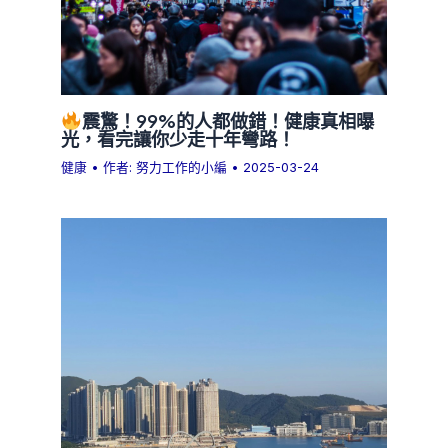
震驚！99%的人都做錯！健康真相曝
光，看完讓你少走十年彎路！
健康
• 作者:
努力工作的小編
•
2025-03-24