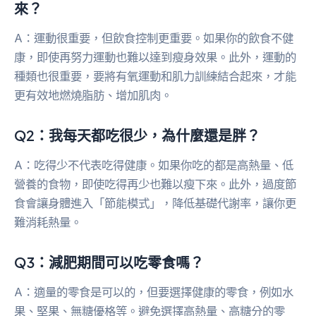
來？
A：運動很重要，但飲食控制更重要。如果你的飲食不健
康，即使再努力運動也難以達到瘦身效果。此外，運動的
種類也很重要，要將有氧運動和肌力訓練結合起來，才能
更有效地燃燒脂肪、增加肌肉。
Q2：我每天都吃很少，為什麼還是胖？
A：吃得少不代表吃得健康。如果你吃的都是高熱量、低
營養的食物，即使吃得再少也難以瘦下來。此外，過度節
食會讓身體進入「節能模式」，降低基礎代謝率，讓你更
難消耗熱量。
Q3：減肥期間可以吃零食嗎？
A：適量的零食是可以的，但要選擇健康的零食，例如水
果、堅果、無糖優格等。避免選擇高熱量、高糖分的零