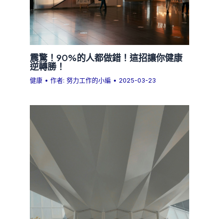
震驚！90%的人都做錯！這招讓你健康
逆轉勝！
健康
• 作者:
努力工作的小編
•
2025-03-23