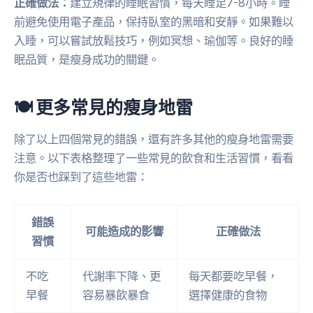
正確做法：
建立規律的睡眠習慣，每天睡足7-8小時。睡
前避免使用電子產品，保持臥室的黑暗和安靜。如果難以
入睡，可以嘗試放鬆技巧，例如冥想、瑜伽等。良好的睡
眠品質，是瘦身成功的關鍵。
🍽 更多常見的瘦身地雷
除了以上四個常見的錯誤，還有許多其他的瘦身地雷需要
注意。以下表格整理了一些常見的飲食和生活習慣，看看
你是否也踩到了這些地雷：
錯誤
可能造成的影響
正確做法
習慣
不吃
代謝率下降、更
每天都要吃早餐，
早餐
容易暴飲暴食
選擇健康的食物