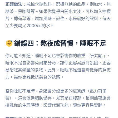
正確做法：
戒掉含糖飲料，選擇無糖的飲品，例如水、無
糖茶、黑咖啡等。如果你覺得白開水太淡，可以加入檸檬
片、薄荷葉等，增加風味。記住，水是最好的飲料，每天
至少要喝足2000cc的水。
錯誤四：熬夜成習慣，睡眠不足
你可能不知道，睡眠不足也會影響你的體重。研究顯示，
睡眠不足會影響荷爾蒙分泌，讓你更容易感到飢餓，更容
易想吃高熱量的食物。此外，睡眠不足還會降低你的意志
力，讓你更難抵抗美食的誘惑。
當你睡眠不足時，身體會分泌更多的皮質醇（壓力荷爾
蒙），這會促進脂肪儲存，尤其是在腹部。長期熬夜還會
擾亂你的生理時鐘，影響代謝功能，讓你更容易變胖。