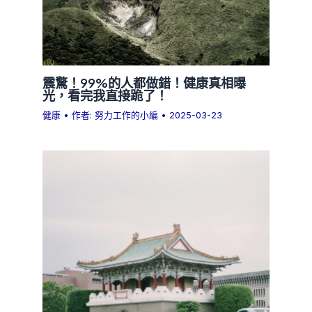
震驚！99%的人都做錯！健康真相曝
光，看完我直接跪了！
健康
• 作者:
努力工作的小編
•
2025-03-23