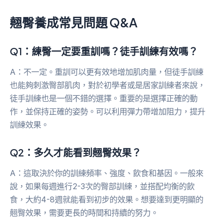
翹臀養成常見問題 Q&A
Q1：練臀一定要重訓嗎？徒手訓練有效嗎？
A：不一定。重訓可以更有效地增加肌肉量，但徒手訓練
也能夠刺激臀部肌肉，對於初學者或是居家訓練者來說，
徒手訓練也是一個不錯的選擇。重要的是選擇正確的動
作，並保持正確的姿勢。可以利用彈力帶增加阻力，提升
訓練效果。
Q2：多久才能看到翹臀效果？
A：這取決於你的訓練頻率、強度、飲食和基因。一般來
說，如果每週進行2-3次的臀部訓練，並搭配均衡的飲
食，大約4-8週就能看到初步的效果。想要達到更明顯的
翹臀效果，需要更長的時間和持續的努力。