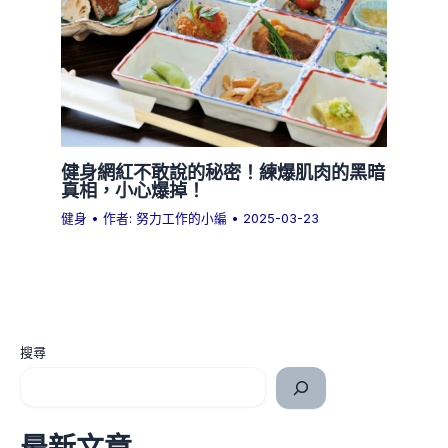
健身網紅不敢說的秘密！練爆肌肉的黑暗
真相，小心爆掉！
健身
• 作者:
努力工作的小編
•
2025-03-23
搜尋
最新文章