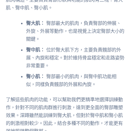
肌、臀中肌、臀小肌。
臀大肌：
臀部最大的肌肉，負責臀部的伸展、
外旋、外展等動作，也是視覺上決定臀部大小的
關鍵。
臀中肌：
位於臀大肌下方，主要負責髖部的外
展、內旋和穩定。對於維持骨盆穩定和走路姿勢
非常重要。
臀小肌：
臀部最小的肌肉，與臀中肌功能相
似，同樣負責髖部的外展和內旋。
了解這些肌肉的功能，可以幫助我們更精準地選擇訓練動
作，針對不同的肌肉群進行刺激，達到更全面的臀部雕塑
效果。深蹲雖然能訓練到臀大肌，但對於臀中肌和臀小肌
的刺激相對較少。因此，結合多種不同的動作，才能更有
效地鍛鍊整個臀部。