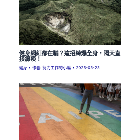
健身網紅都在騙？這招練爆全身，隔天直
接癱瘓！
健身
• 作者:
努力工作的小編
•
2025-03-23