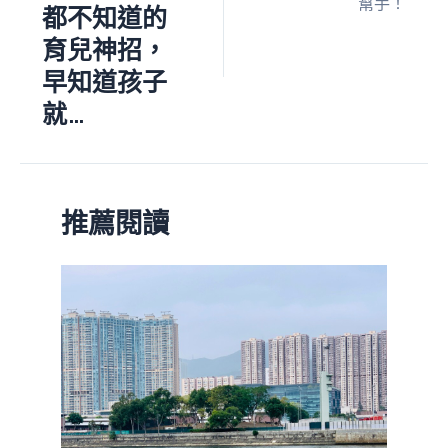
幫手！
都不知道的
育兒神招，
早知道孩子
就…
推薦閱讀