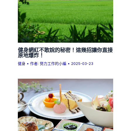
健身網紅不敢說的秘密！這幾招讓你直接
原地爆炸！
健身
• 作者:
努力工作的小編
•
2025-03-23