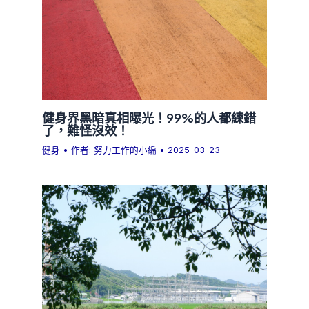
健身界黑暗真相曝光！99%的人都練錯
了，難怪沒效！
健身
• 作者:
努力工作的小編
•
2025-03-23