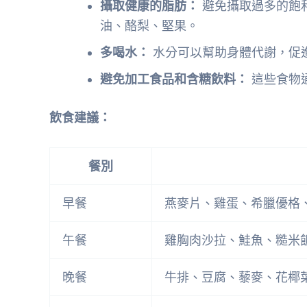
攝取健康的脂肪：
避免攝取過多的飽
油、酪梨、堅果。
多喝水：
水分可以幫助身體代謝，促
避免加工食品和含糖飲料：
這些食物
飲食建議：
餐別
早餐
燕麥片、雞蛋、希臘優格
午餐
雞胸肉沙拉、鮭魚、糙米
晚餐
牛排、豆腐、藜麥、花椰