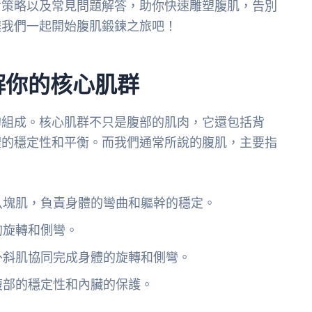
食策略以及常見問題解答，助你快速雕塑腹肌，告別
讓我們一起開始腹肌鍛鍊之旅吧！
解你的核心肌群
的組成。核心肌群不只是腹部的肌肉，它還包括背
體的穩定性和平衡。而我們通常所說的腹肌，主要指
八塊肌，負責身體的彎曲和軀幹的穩定。
的旋轉和側彎。
外斜肌協同完成身體的旋轉和側彎。
腹部的穩定性和內臟的保護。