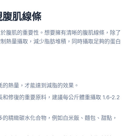
現腹肌線條
對於腹肌的重要性。想要擁有清晰的腹肌線條，除了
控制熱量攝取，減少脂肪堆積，同時攝取足夠的蛋白
耗的熱量，才能達到減脂的效果。
和修復的重要原料，建議每公斤體重攝取 1.6-2.2
多的精緻碳水化合物，例如白米飯、麵包、甜點，