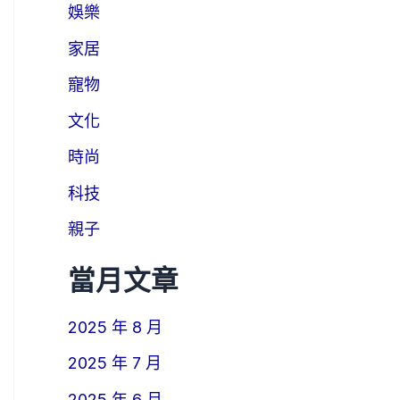
娛樂
家居
寵物
文化
時尚
科技
親子
當月文章
2025 年 8 月
2025 年 7 月
2025 年 6 月