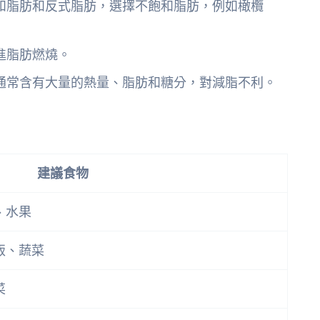
和脂肪和反式脂肪，選擇不飽和脂肪，例如橄欖
進脂肪燃燒。
通常含有大量的熱量、脂肪和糖分，對減脂不利。
建議食物
、水果
飯、蔬菜
菜