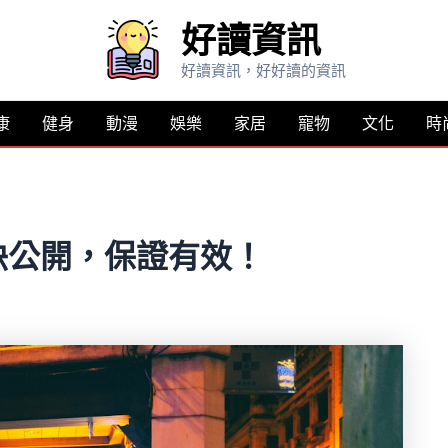
好讀資訊
好讀資訊，好好讀的資訊
康
健身
動漫
娛樂
家居
寵物
文化
時
訣公開，保證有效！