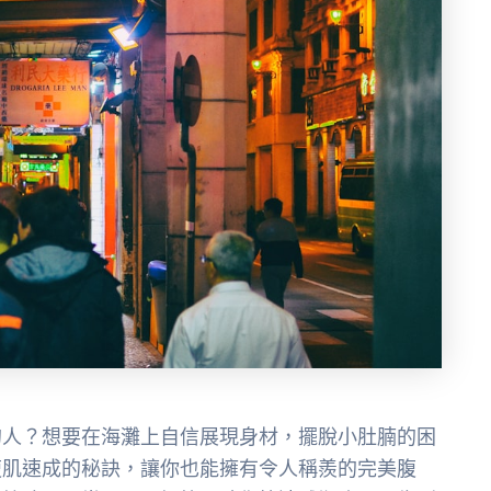
的人？想要在海灘上自信展現身材，擺脫小肚腩的困
腹肌速成的秘訣，讓你也能擁有令人稱羨的完美腹