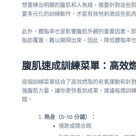
想要練出明顯的腹肌和人魚線，需要針對這些
要多元化的訓練動作，才能有效地刺激這些肌
此外，體脂率也是影響腹肌外觀的重要因素。
脂肪覆蓋，難以顯現出來。因此，降低體脂率
腹肌速成訓練菜單：高效
這個訓練菜單結合了高效燃脂的有氧運動和針
強腹肌力量，讓你更快看到成果。建議每週訓練 
間。
熱身（5-10 分鐘）：
慢跑或開合跳