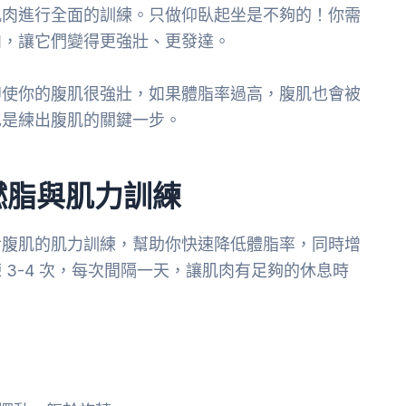
肌肉進行全面的訓練。只做仰臥起坐是不夠的！你需
肉，讓它們變得更強壯、更發達。
即使你的腹肌很強壯，如果體脂率過高，腹肌也會被
也是練出腹肌的關鍵一步。
燃脂與肌力訓練
對腹肌的肌力訓練，幫助你快速降低體脂率，同時增
3-4 次，每次間隔一天，讓肌肉有足夠的休息時