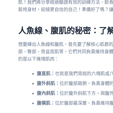
肌！我們將分享經過驗證有效的訓練方法、飲
鬆垮身材，迎接更自信的自己！準備好了嗎？
人魚線、腹肌的秘密：了
想要練出人魚線和腹肌，首先要了解核心肌群
部、臀部、骨盆底肌等，它們共同負責維持身
的是以下幾塊肌肉：
腹直肌：
也就是我們常說的六塊肌或
腹外斜肌：
位於腹部兩側，負責身體
腹內斜肌：
位於腹外斜肌下方，與腹
腹橫肌：
位於腹部最深層，負責維持