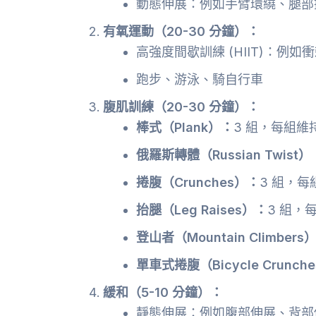
動態伸展：例如手臂環繞、腿部
有氧運動（20-30 分鐘）：
高強度間歇訓練 (HIIT)：例
跑步、游泳、騎自行車
腹肌訓練（20-30 分鐘）：
棒式（Plank）：
3 組，每組維持 
俄羅斯轉體（Russian Twist）
捲腹（Crunches）：
3 組，每組
抬腿（Leg Raises）：
3 組，每
登山者（Mountain Climbers
單車式捲腹（Bicycle Crunch
緩和（5-10 分鐘）：
靜態伸展：例如腹部伸展、背部