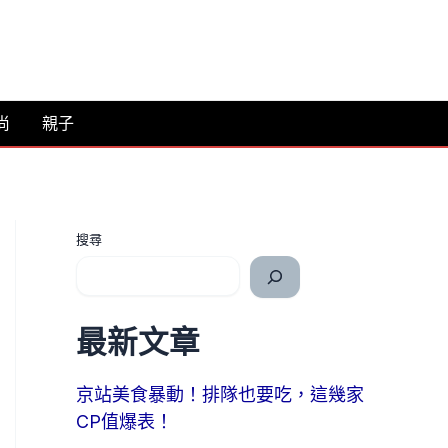
尚
親子
搜尋
最新文章
京站美食暴動！排隊也要吃，這幾家
CP值爆表！