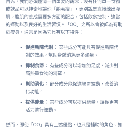
首先，我們必須釐清一個重要的觀念：沒有任何單一食物
或飲品可以神奇地讓你「躺著瘦」，更別說是直接練出腹
肌。腹肌的養成需要多方面的配合，包括飲食控制、適當
的運動以及良好的生活習慣。「OO」之所以會被認為有助
於瘦身，通常是因為它具有以下特性：
促進新陳代謝：
某些成分可能具有促進新陳代
謝的效果，幫助身體消耗更多熱量。
抑制食慾：
有些成分可以增加飽足感，減少對
高熱量食物的渴望。
幫助消化：
部分成分能促進腸胃蠕動，改善消
化功能。
提供能量：
某些成分可以提供能量，讓你更有
活力進行運動。
然而，即使「OO」具有上述優點，也只是輔助的角色。如