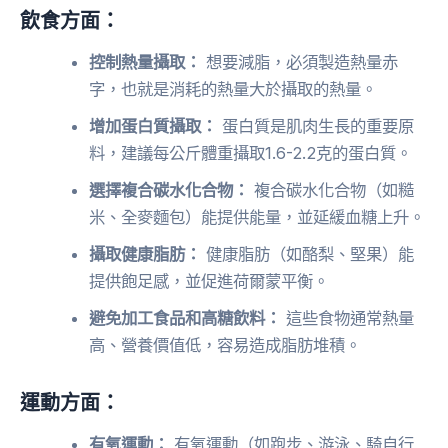
飲食方面：
控制熱量攝取：
想要減脂，必須製造熱量赤
字，也就是消耗的熱量大於攝取的熱量。
增加蛋白質攝取：
蛋白質是肌肉生長的重要原
料，建議每公斤體重攝取1.6-2.2克的蛋白質。
選擇複合碳水化合物：
複合碳水化合物（如糙
米、全麥麵包）能提供能量，並延緩血糖上升。
攝取健康脂肪：
健康脂肪（如酪梨、堅果）能
提供飽足感，並促進荷爾蒙平衡。
避免加工食品和高糖飲料：
這些食物通常熱量
高、營養價值低，容易造成脂肪堆積。
運動方面：
有氧運動：
有氧運動（如跑步、游泳、騎自行