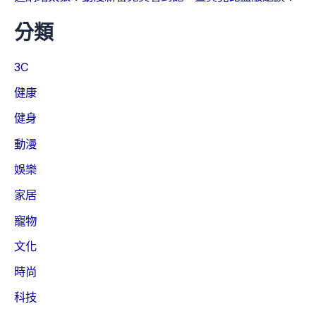
分類
3C
健康
健身
動漫
娛樂
家居
寵物
文化
時尚
科技