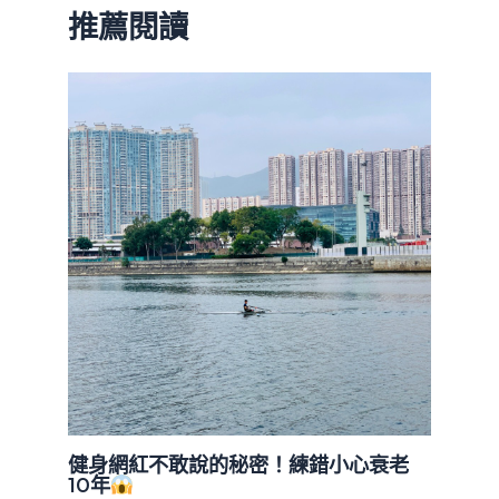
推薦閱讀
健身網紅不敢說的秘密！練錯小心衰老
10年