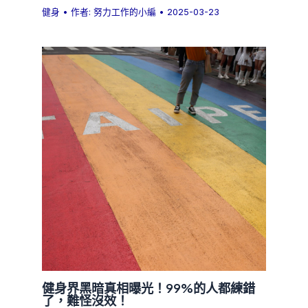
健身
• 作者:
努力工作的小編
•
2025-03-23
健身界黑暗真相曝光！99%的人都練錯
了，難怪沒效！