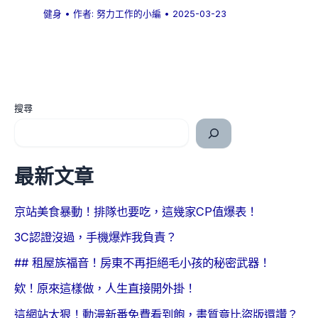
健身
• 作者:
努力工作的小編
•
2025-03-23
搜尋
最新文章
京站美食暴動！排隊也要吃，這幾家CP值爆表！
3C認證沒過，手機爆炸我負責？
## 租屋族福音！房東不再拒絕毛小孩的秘密武器！
欸！原來這樣做，人生直接開外掛！
這網站太狠！動漫新番免費看到飽，畫質竟比盜版還讚？