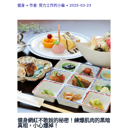
健身
• 作者:
努力工作的小編
•
2025-03-23
健身網紅不敢說的秘密！練爆肌肉的黑暗
真相，小心爆掉！