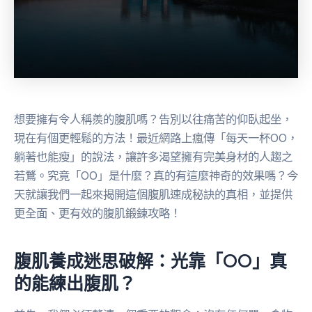
想要擁有令人稱羨的腹肌嗎？告別以往痛苦的仰臥起坐，
現在有個更輕鬆的方法！最近網路上瘋傳「每天一杯OO，
躺著也能瘦」的說法，讓許多渴望擁有完美身材的人趨之
若鶩。究竟「OO」是什麼？真的有這麼神奇的效果嗎？今
天就讓我們一起來揭開這個腹肌速成秘訣的真相，並提供
更全面、更有效的腹肌鍛鍊攻略！
腹肌養成迷思破解：光靠「OO」真
的能練出腹肌？