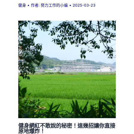
健身
• 作者:
努力工作的小編
•
2025-03-23
健身網紅不敢說的秘密！這幾招讓你直接
原地爆炸！