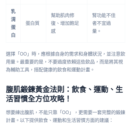
乳
幫助肌肉修
腎功能不佳
清
蛋白質
復、增加飽足
者不宜過
蛋
感
量。
白
選擇「OO」時，應根據自身的需求和身體狀況，並注意飲
用量。最重要的是，不要過度依賴這些飲品，而是將其視
為輔助工具，搭配健康的飲食和運動計畫。
腹肌鍛鍊黃金法則：飲食、運動、生
活習慣全方位攻略！
想要練出腹肌，不能只靠「OO」，更需要一套完整的鍛鍊
計畫。以下提供飲食、運動和生活習慣方面的建議：