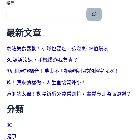
搜尋
最新文章
京站美食暴動！排隊也要吃，這幾家CP值爆表！
3C認證沒過，手機爆炸我負責？
## 租屋族福音！房東不再拒絕毛小孩的秘密武器！
欸！原來這樣做，人生直接開外掛！
這網站太狠！動漫新番免費看到飽，畫質竟比盜版還讚？
分類
3C
健康