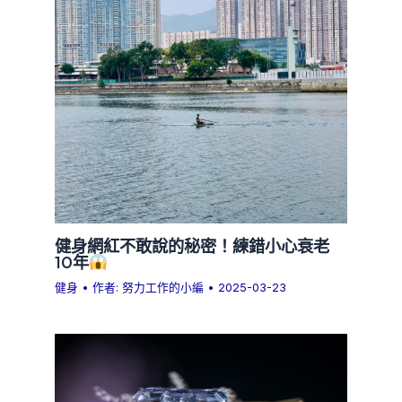
健身網紅不敢說的秘密！練錯小心衰老
10年
健身
• 作者:
努力工作的小編
•
2025-03-23