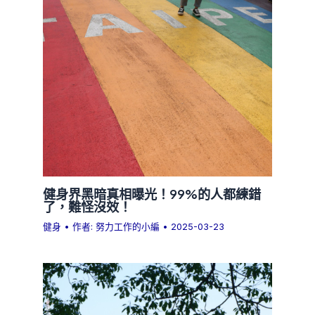
健身界黑暗真相曝光！99%的人都練錯
了，難怪沒效！
健身
• 作者:
努力工作的小編
•
2025-03-23