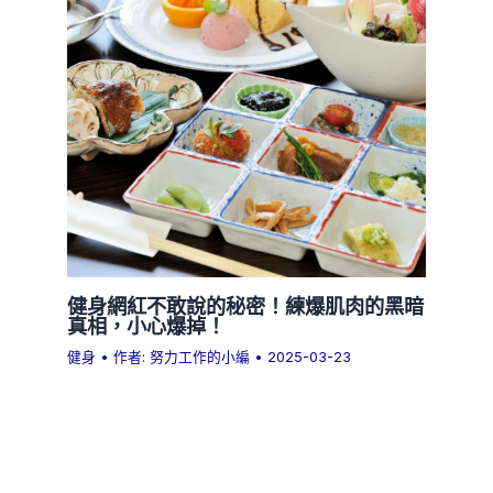
健身網紅不敢說的秘密！練爆肌肉的黑暗
真相，小心爆掉！
健身
• 作者:
努力工作的小編
•
2025-03-23