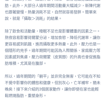
肪。此外，大部分人過年期間活動量大幅減少，新陳代謝
也跟著變慢，熱量消耗不足，自然就容易發胖。簡單來
說，就是「攝取＞消耗」的結果。
除了飲食和活動量，睡眠不足也是影響體重的因素之一。
熬夜容易影響荷爾蒙分泌，增加食慾，降低代謝率，讓你
更容易感到飢餓，進而攝取更多熱量。此外，壓力也是一
個隱形的兇手。過年期間可能因為人際關係、家庭壓力等
因素感到焦慮，壓力荷爾蒙（皮質醇）的升高也會促進脂
肪堆積，尤其是在腹部。
所以，過年期間的「躺平」並非完全無害，它可能在不知
不覺中影響你的體態和健康。但別灰心，亡羊補牢，猶未
晚矣！接下來介紹的3個居家動作，讓你即使在家也能輕
鬆燃燒脂肪，重塑身形。