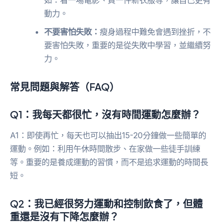
如：看一場電影、買一件新衣服等，讓自己更有
動力。
不要害怕失敗：
瘦身過程中難免會遇到挫折，不
要害怕失敗，重要的是從失敗中學習，並繼續努
力。
常見問題與解答（FAQ）
Q1：我每天都很忙，沒有時間運動怎麼辦？
A1：即使再忙，每天也可以抽出15-20分鐘做一些簡單的
運動。例如：利用午休時間散步、在家做一些徒手訓練
等。重要的是養成運動的習慣，而不是追求運動的時間長
短。
Q2：我已經很努力運動和控制飲食了，但體
重還是沒有下降怎麼辦？