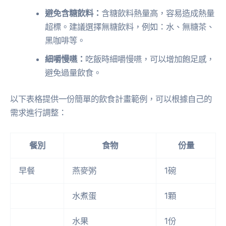
避免含糖飲料：
含糖飲料熱量高，容易造成熱量
超標。建議選擇無糖飲料，例如：水、無糖茶、
黑咖啡等。
細嚼慢嚥：
吃飯時細嚼慢嚥，可以增加飽足感，
避免過量飲食。
以下表格提供一份簡單的飲食計畫範例，可以根據自己的
需求進行調整：
餐別
食物
份量
早餐
燕麥粥
1碗
水煮蛋
1顆
水果
1份