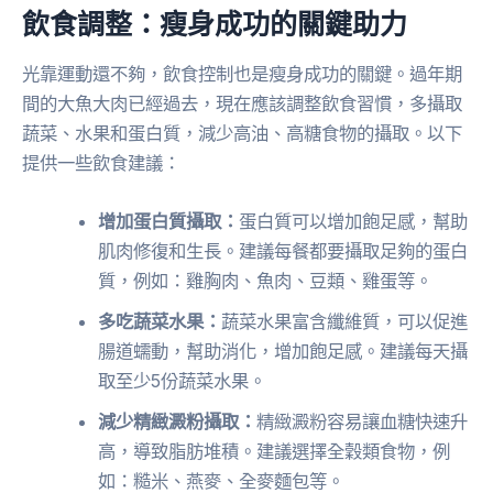
飲食調整：瘦身成功的關鍵助力
光靠運動還不夠，飲食控制也是瘦身成功的關鍵。過年期
間的大魚大肉已經過去，現在應該調整飲食習慣，多攝取
蔬菜、水果和蛋白質，減少高油、高糖食物的攝取。以下
提供一些飲食建議：
增加蛋白質攝取：
蛋白質可以增加飽足感，幫助
肌肉修復和生長。建議每餐都要攝取足夠的蛋白
質，例如：雞胸肉、魚肉、豆類、雞蛋等。
多吃蔬菜水果：
蔬菜水果富含纖維質，可以促進
腸道蠕動，幫助消化，增加飽足感。建議每天攝
取至少5份蔬菜水果。
減少精緻澱粉攝取：
精緻澱粉容易讓血糖快速升
高，導致脂肪堆積。建議選擇全穀類食物，例
如：糙米、燕麥、全麥麵包等。