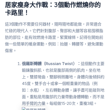
居家瘦身大作戰：3個動作燃燒你的
卡路里！
這3個動作不需要任何器材，隨時隨地都能做，非常適合
忙碌的現代人。它們針對腹部、臀部和大腿等容易囤積脂
肪的部位，能有效燃燒卡路里，緊實線條。記得在開始前
做一些簡單的暖身運動，例如：抬腿、轉腰等，避免運動
傷害。
俄羅斯轉體（Russian Twist）：
這個動作主要
鍛鍊腹斜肌，也就是腹部兩側的肌肉。坐在地
上，雙膝彎曲，雙腳稍微離地，身體向後傾斜約
45度。雙手合十或拿一個輕重量的物品（例
如：水瓶），左右轉動身體，讓手盡可能碰到地
面。重點是用腹部的力量帶動身體轉動，而不是
用手臂的力量。每組做15-20次，重複3組。