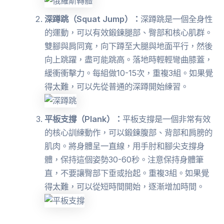
深蹲跳（Squat Jump）：
深蹲跳是一個全身性
的運動，可以有效鍛鍊腿部、臀部和核心肌群。
雙腳與肩同寬，向下蹲至大腿與地面平行，然後
向上跳躍，盡可能跳高。落地時輕輕彎曲膝蓋，
緩衝衝擊力。每組做10-15次，重複3組。如果覺
得太難，可以先從普通的深蹲開始練習。
平板支撐（Plank）：
平板支撐是一個非常有效
的核心訓練動作，可以鍛鍊腹部、背部和肩膀的
肌肉。將身體呈一直線，用手肘和腳尖支撐身
體，保持這個姿勢30-60秒。注意保持身體筆
直，不要讓臀部下垂或抬起。重複3組。如果覺
得太難，可以從短時間開始，逐漸增加時間。