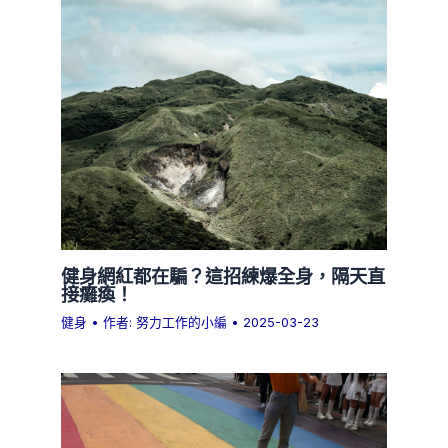
健身網紅都在騙？這招練爆全身，隔天直
接癱瘓！
健身
• 作者:
努力工作的小編
•
2025-03-23