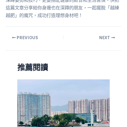
深蹲姿勢和技巧，更要搭配健康的飲食和生活習慣。快把
這篇文章分享給你身邊也在深蹲的朋友，一起擺脫「越練
越肥」的魔咒，成功打造理想身材吧！
PREVIOUS
NEXT
推薦閱讀