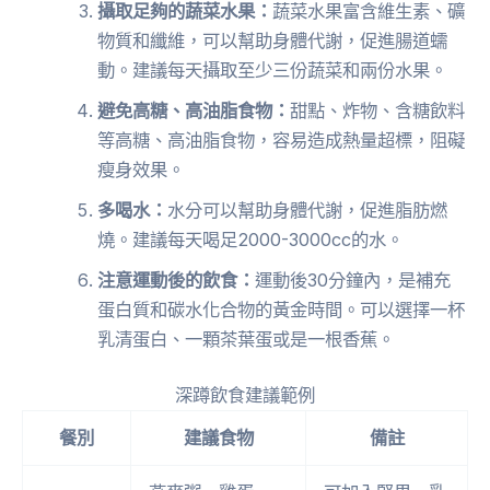
攝取足夠的蔬菜水果：
蔬菜水果富含維生素、礦
物質和纖維，可以幫助身體代謝，促進腸道蠕
動。建議每天攝取至少三份蔬菜和兩份水果。
避免高糖、高油脂食物：
甜點、炸物、含糖飲料
等高糖、高油脂食物，容易造成熱量超標，阻礙
瘦身效果。
多喝水：
水分可以幫助身體代謝，促進脂肪燃
燒。建議每天喝足2000-3000cc的水。
注意運動後的飲食：
運動後30分鐘內，是補充
蛋白質和碳水化合物的黃金時間。可以選擇一杯
乳清蛋白、一顆茶葉蛋或是一根香蕉。
深蹲飲食建議範例
餐別
建議食物
備註