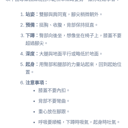
站姿：
雙腳與肩同寬，腳尖稍微朝外。
預備：
挺胸、收腹，背部保持挺直。
下蹲：
臀部向後坐，想像坐在椅子上，膝蓋不要
超過腳尖。
深度：
大腿與地面平行或略低於地面。
起身：
用臀部和腿部的力量站起來，回到起始位
置。
注意事項：
膝蓋不要內扣。
背部不要彎曲。
重心放在腳跟。
呼吸要順暢，下蹲時吸氣，起身時吐氣。