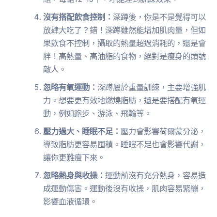
沒有搭配飲食控制：
深蹲後，你是不是覺得可以
放肆大吃了？錯！深蹲雖然能增加肌肉量，但如
果飲食不控制，攝取的熱量超過消耗的，還是會
胖！高熱量、高油脂的食物，絕對是瘦身的頭號
敵人。
忽略有氧運動：
深蹲屬於重量訓練，主要增強肌
力。想要更有效地燃燒脂肪，還是要搭配有氧運
動，例如跑步、游泳、飛輪等。
壓力過大、睡眠不足：
壓力會影響荷爾蒙分泌，
導致脂肪更容易囤積。睡眠不足也會影響代謝，
讓你更難瘦下來。
忽略熱身與收操：
運動前沒有充分熱身，容易造
成運動傷害。運動後沒有收操，肌肉容易緊繃，
影響血液循環。