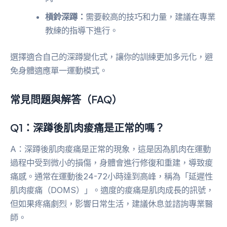
槓鈴深蹲：
需要較高的技巧和力量，建議在專業
教練的指導下進行。
選擇適合自己的深蹲變化式，讓你的訓練更加多元化，避
免身體適應單一運動模式。
常見問題與解答（FAQ）
Q1：深蹲後肌肉痠痛是正常的嗎？
A：深蹲後肌肉痠痛是正常的現象，這是因為肌肉在運動
過程中受到微小的損傷，身體會進行修復和重建，導致痠
痛感。通常在運動後24-72小時達到高峰，稱為「延遲性
肌肉痠痛（DOMS）」。適度的痠痛是肌肉成長的訊號，
但如果疼痛劇烈，影響日常生活，建議休息並諮詢專業醫
師。