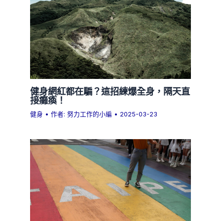
健身網紅都在騙？這招練爆全身，隔天直
接癱瘓！
健身
• 作者:
努力工作的小編
•
2025-03-23