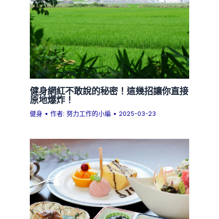
健身網紅不敢說的秘密！這幾招讓你直接
原地爆炸！
健身
• 作者:
努力工作的小編
•
2025-03-23