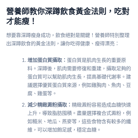
營養師教你深蹲飲食黃金法則，吃對
才能瘦！
想要靠深蹲瘦身成功，飲食絕對是關鍵！營養師特別整理
出深蹲飲食的黃金法則，讓你吃得健康、瘦得漂亮：
增加蛋白質攝取：
蛋白質是肌肉生長的重要原
料。深蹲後，肌肉需要修復和重建，攝取足夠的
蛋白質可以幫助肌肉生長，提高基礎代謝率。建
議選擇優質蛋白質來源，例如雞胸肉、魚肉、豆
腐、雞蛋等。
減少精緻澱粉攝取：
精緻澱粉容易造成血糖快速
上升，導致脂肪囤積。盡量選擇複合式澱粉，例
如糙米、地瓜、燕麥等，這些食物含有較多的纖
維，可以增加飽足感，穩定血糖。