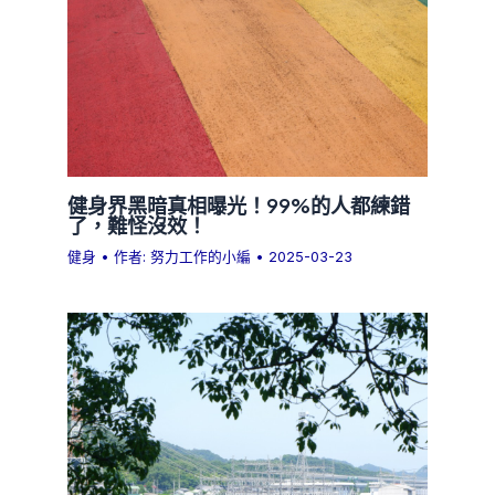
健身界黑暗真相曝光！99%的人都練錯
了，難怪沒效！
健身
• 作者:
努力工作的小編
•
2025-03-23