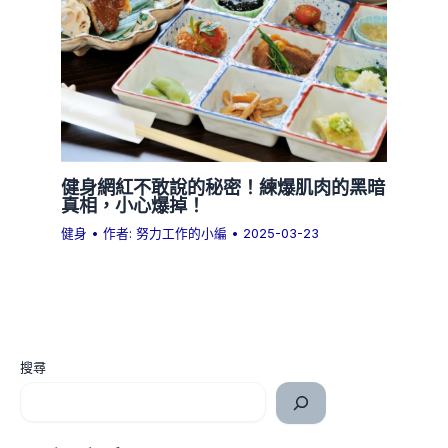
健身網紅不敢說的秘密！練爆肌肉的黑暗
真相，小心爆掉！
健身
• 作者:
努力工作的小編
•
2025-03-23
搜尋