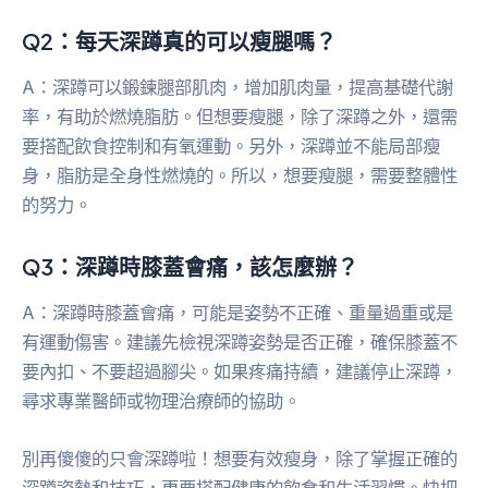
Q2：每天深蹲真的可以瘦腿嗎？
A：深蹲可以鍛鍊腿部肌肉，增加肌肉量，提高基礎代謝
率，有助於燃燒脂肪。但想要瘦腿，除了深蹲之外，還需
要搭配飲食控制和有氧運動。另外，深蹲並不能局部瘦
身，脂肪是全身性燃燒的。所以，想要瘦腿，需要整體性
的努力。
Q3：深蹲時膝蓋會痛，該怎麼辦？
A：深蹲時膝蓋會痛，可能是姿勢不正確、重量過重或是
有運動傷害。建議先檢視深蹲姿勢是否正確，確保膝蓋不
要內扣、不要超過腳尖。如果疼痛持續，建議停止深蹲，
尋求專業醫師或物理治療師的協助。
別再傻傻的只會深蹲啦！想要有效瘦身，除了掌握正確的