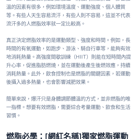
溫的因素有很多，例如環境溫度、運動強度、個人體質
等。有些人天生容易流汗，有些人則不容易，這並不代表
流汗多的人燃脂效率就一定比較高。
真正決定燃脂效率的是運動類型、強度和時間。例如，長
時間的有氧運動，如跑步、游泳、騎自行車等，能夠有效
地消耗熱量。高強度間歇訓練（HIIT）則能在短時間內提
升心率，促進脂肪燃燒，並在運動後產生後燃效應，持續
消耗熱量。此外，飲食控制也是燃脂的關鍵因素，若運動
後攝入過多熱量，也會影響減肥效果。
簡單來說，爆汗只是身體調節體溫的方式，並非燃脂的唯
一指標。想要有效燃脂，需要綜合考量運動、飲食和生活
習慣。
燃脂必學：[網紅名稱]獨家燃脂運動