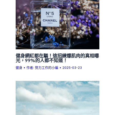
健身網紅都在騙！這招練爆肌肉的真相曝
光，99%的人都不知道！
健身
• 作者:
努力工作的小編
•
2025-03-23