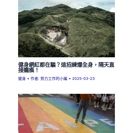
健身網紅都在騙？這招練爆全身，隔天直
接癱瘓！
健身
• 作者:
努力工作的小編
•
2025-03-23