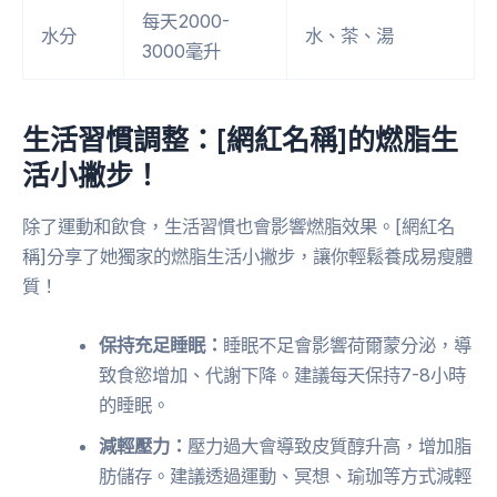
每天2000-
水分
水、茶、湯
3000毫升
生活習慣調整：[網紅名稱]的燃脂生
活小撇步！
除了運動和飲食，生活習慣也會影響燃脂效果。[網紅名
稱]分享了她獨家的燃脂生活小撇步，讓你輕鬆養成易瘦體
質！
保持充足睡眠：
睡眠不足會影響荷爾蒙分泌，導
致食慾增加、代謝下降。建議每天保持7-8小時
的睡眠。
減輕壓力：
壓力過大會導致皮質醇升高，增加脂
肪儲存。建議透過運動、冥想、瑜珈等方式減輕