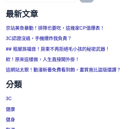
最新文章
京站美食暴動！排隊也要吃，這幾家CP值爆表！
3C認證沒過，手機爆炸我負責？
## 租屋族福音！房東不再拒絕毛小孩的秘密武器！
欸！原來這樣做，人生直接開外掛！
這網站太狠！動漫新番免費看到飽，畫質竟比盜版還讚？
分類
3C
健康
健身