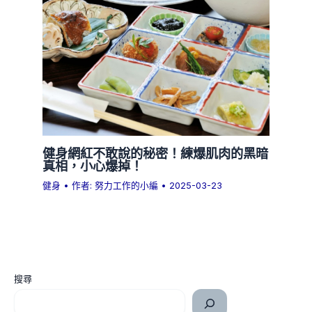
健身網紅不敢說的秘密！練爆肌肉的黑暗
真相，小心爆掉！
健身
• 作者:
努力工作的小編
•
2025-03-23
搜尋