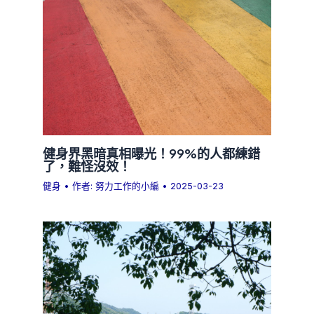
健身界黑暗真相曝光！99%的人都練錯
了，難怪沒效！
健身
• 作者:
努力工作的小編
•
2025-03-23