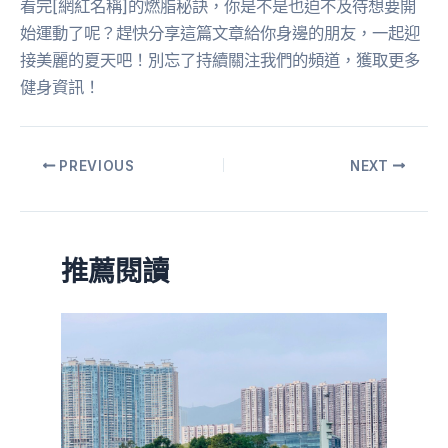
看完[網紅名稱]的燃脂秘訣，你是不是也迫不及待想要開
始運動了呢？趕快分享這篇文章給你身邊的朋友，一起迎
接美麗的夏天吧！別忘了持續關注我們的頻道，獲取更多
健身資訊！
PREVIOUS
NEXT
推薦閱讀