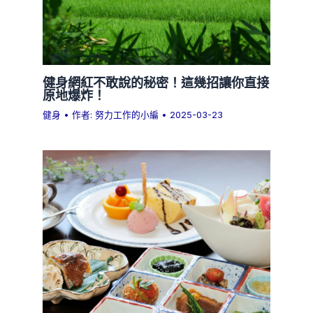
健身網紅不敢說的秘密！這幾招讓你直接
原地爆炸！
健身
• 作者:
努力工作的小編
•
2025-03-23