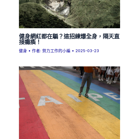
健身網紅都在騙？這招練爆全身，隔天直
接癱瘓！
健身
• 作者:
努力工作的小編
•
2025-03-23