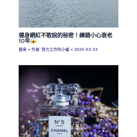
健身網紅不敢說的秘密！練錯小心衰老
10年
健身
• 作者:
努力工作的小編
•
2025-03-23