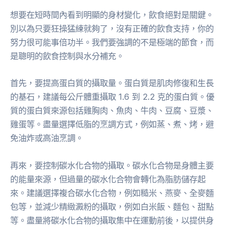
想要在短時間內看到明顯的身材變化，飲食絕對是關鍵。
別以為只要狂操猛練就夠了，沒有正確的飲食支持，你的
努力很可能事倍功半。我們要強調的不是極端的節食，而
是聰明的飲食控制與水分補充。
首先，要提高蛋白質的攝取量。蛋白質是肌肉修復和生長
的基石，建議每公斤體重攝取 1.6 到 2.2 克的蛋白質。優
質的蛋白質來源包括雞胸肉、魚肉、牛肉、豆腐、豆漿、
雞蛋等。盡量選擇低脂的烹調方式，例如蒸、煮、烤，避
免油炸或高油烹調。
再來，要控制碳水化合物的攝取。碳水化合物是身體主要
的能量來源，但過量的碳水化合物會轉化為脂肪儲存起
來。建議選擇複合碳水化合物，例如糙米、燕麥、全麥麵
包等，並減少精緻澱粉的攝取，例如白米飯、麵包、甜點
等。盡量將碳水化合物的攝取集中在運動前後，以提供身