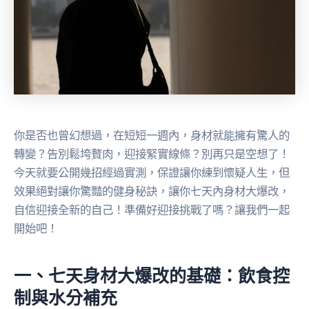
你是否也曾幻想過，在短短一週內，身材就能擁有驚人的
轉變？告別鬆垮贅肉，迎接緊實線條？別再只是空想了！
今天就要公開幾招經過實測，保證讓你練到懷疑人生，但
效果絕對讓你驚豔的健身秘訣，讓你七天內身材大爆改，
自信迎接全新的自己！準備好迎接挑戰了嗎？讓我們一起
開始吧！
一、七天身材大爆改的基礎：飲食控
制與水分補充