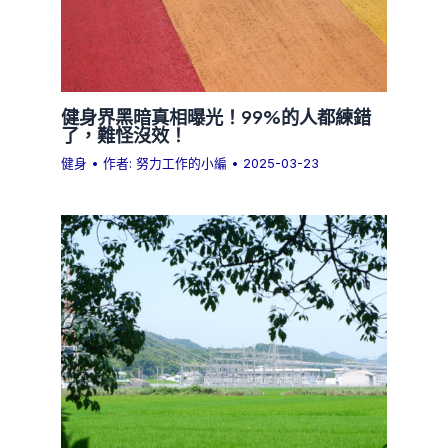
健身界黑暗真相曝光！99%的人都練錯
了，難怪沒效！
健身
• 作者:
努力工作的小編
•
2025-03-23