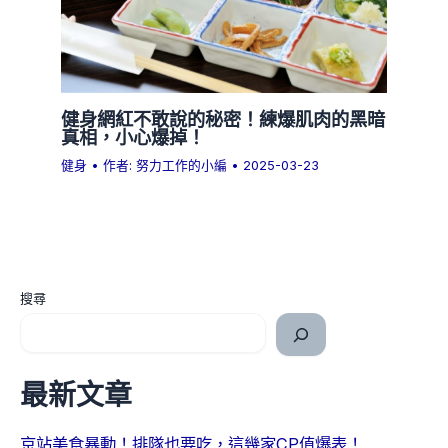
健身網紅不敢說的秘密！練爆肌肉的黑暗
真相，小心爆掉！
健身
• 作者:
努力工作的小編
•
2025-03-23
搜尋
最新文章
京站美食暴動！排隊也要吃，這幾家CP值爆表！