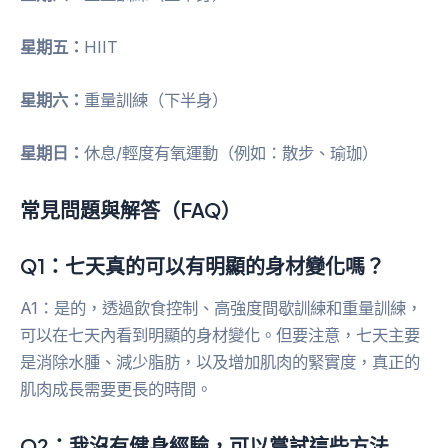
星期五：
HIIT
星期六：
重量訓練（下半身）
星期日：
休息/輕度有氧運動（例如：散步、瑜珈）
常見問題與解答（FAQ）
Q1：七天真的可以有明顯的身材變化嗎？
A1：是的，透過飲食控制、高強度間歇訓練和重量訓練，
可以在七天內看到明顯的身材變化。但要注意，七天主要
是消除水腫、減少脂肪，以及增加肌肉的緊實度，真正的
肌肉成長需要更長的時間。
Q2：我沒有健身經驗，可以嘗試這些方法