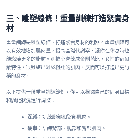
三、雕塑線條！重量訓練打造緊實身
材
重量訓練是雕塑線條，打造緊實身材的利器。重量訓練可
以有效地增加肌肉量，提高基礎代謝率，讓你在休息時也
能燃燒更多的脂肪。別擔心會練成金剛芭比，女性的荷爾
蒙特性，很難練出過於粗壯的肌肉，反而可以打造出更勻
稱的身材。
以下提供一份重量訓練範例，你可以根據自己的健身目標
和體能狀況進行調整：
深蹲：
訓練腿部和臀部肌肉。
硬舉：
訓練背部、腿部和臀部肌肉。