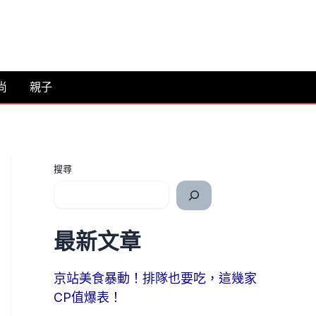
尚
親子
搜尋
最新文章
京站美食暴動！排隊也要吃，這幾家
CP值爆表！