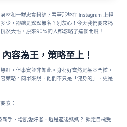
和一群忠實粉絲？看著那些在 Instagram 上輕
了多少，卻總是默默無名？別灰心！今天我們要來揭
恍然大悟，原來90%的人都忽略了這個關鍵！
：內容為王，策略至上！
夜爆紅，但事實並非如此。身材好當然是基本門檻，
內容策略。簡單來說，他們不只是「健身的」，更是
鍵要素：
身新手、增肌愛好者、還是產後媽媽？ 鎖定目標受