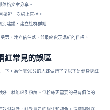
部落格文章分享。
每月舉辦一次線上直播。
個別建議、建立社群群組。
標受眾，建立信任感，並最終實現爆紅的目標。
網紅常見的誤區
一下，為什麼90%的人都做錯了？以下是健身網紅
材好，就能吸引粉絲。但粉絲更需要的是有價值的
麼就跟著做，缺乏自己的想法和特色。這樣很難在