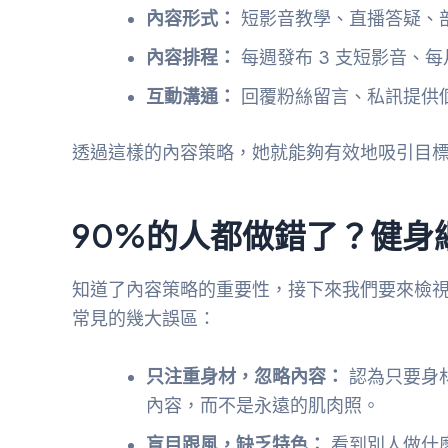
內容形式：
短影音教學、直播答疑、
內容排程：
每週發布 3 支短影音、
互動溝通：
回覆粉絲留言、私訊提供
透過這樣的內容策略，她就能夠有效地吸引目
90%的人都做錯了？健身
知道了內容策略的重要性，接下來我們要來檢視
常見的幾大誤區：
只注重身材，忽略內容：
認為只要身
內容，而不是永遠的肌肉照。
盲目跟風，缺乏特色：
看到別人做什