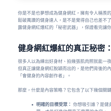
你是不是也夢想成為健身網紅，擁有令人稱羨的身材
鬆破萬讚的健身達人，是不是覺得自己也差不
露健身網紅爆紅的「秘密武器」，保證看完讓你
健身網紅爆紅的真正秘密
很多人以為練出好身材、拍幾張肌肉照就能一
但真正讓健身網紅脫穎而出的，是他們背後的
「會健身的內容創作者」。
那麼，什麼是內容策略？它包含了以下幾個關
明確的目標受眾：
你想吸引誰？是健