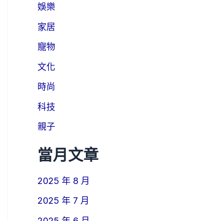
娛樂
家居
寵物
文化
時尚
科技
親子
當月文章
2025 年 8 月
2025 年 7 月
2025 年 6 月