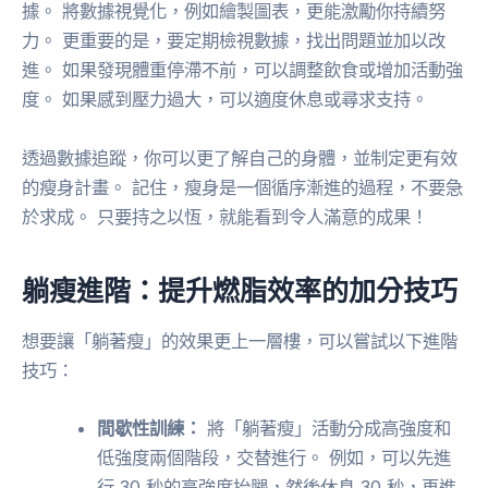
據。 將數據視覺化，例如繪製圖表，更能激勵你持續努
力。 更重要的是，要定期檢視數據，找出問題並加以改
進。 如果發現體重停滯不前，可以調整飲食或增加活動強
度。 如果感到壓力過大，可以適度休息或尋求支持。
透過數據追蹤，你可以更了解自己的身體，並制定更有效
的瘦身計畫。 記住，瘦身是一個循序漸進的過程，不要急
於求成。 只要持之以恆，就能看到令人滿意的成果！
躺瘦進階：提升燃脂效率的加分技巧
想要讓「躺著瘦」的效果更上一層樓，可以嘗試以下進階
技巧：
間歇性訓練：
將「躺著瘦」活動分成高強度和
低強度兩個階段，交替進行。 例如，可以先進
行 30 秒的高強度抬腿，然後休息 30 秒，再進