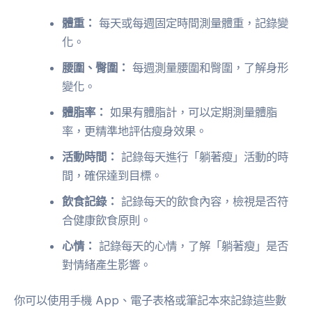
體重：
每天或每週固定時間測量體重，記錄變
化。
腰圍、臀圍：
每週測量腰圍和臀圍，了解身形
變化。
體脂率：
如果有體脂計，可以定期測量體脂
率，更精準地評估瘦身效果。
活動時間：
記錄每天進行「躺著瘦」活動的時
間，確保達到目標。
飲食記錄：
記錄每天的飲食內容，檢視是否符
合健康飲食原則。
心情：
記錄每天的心情，了解「躺著瘦」是否
對情緒產生影響。
你可以使用手機 App、電子表格或筆記本來記錄這些數