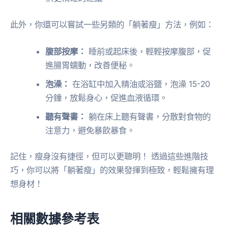
此外，你還可以嘗試一些另類的「躺著瘦」方法，例如：
腹部按摩：
睡前或起床後，輕輕按摩腹部，促
進腸胃蠕動，改善便秘。
泡澡：
在浴缸中加入精油或浴鹽，泡澡 15-20
分鐘，放鬆身心，促進血液循環。
聽有聲書：
躺在床上聽有聲書，分散對食物的
注意力，避免暴飲暴食。
記住，瘦身沒有捷徑，但可以更聰明！ 透過這些進階技
巧，你可以將「躺著瘦」的效果發揮到極致，輕鬆擁有理
想身材！
相關數據參考表