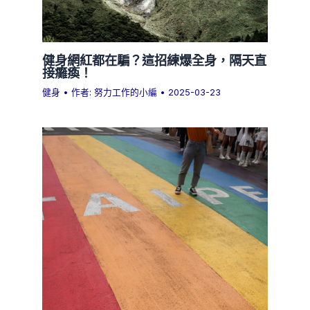
健身網紅都在騙？這招練爆全身，隔天直
接癱瘓！
健身
• 作者:
努力工作的小編
•
2025-03-23