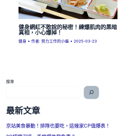
健身網紅不敢說的秘密！練爆肌肉的黑暗
真相，小心爆掉！
健身
• 作者:
努力工作的小編
•
2025-03-23
搜尋
最新文章
京站美食暴動！排隊也要吃，這幾家CP值爆表！