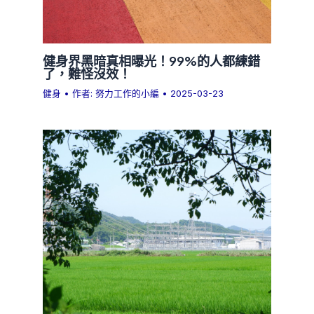
健身界黑暗真相曝光！99%的人都練錯
了，難怪沒效！
健身
• 作者:
努力工作的小編
•
2025-03-23