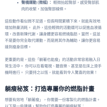
臀橋運動 (微幅)：
輕微抬起臀部，感受臀部肌
肉的收緊，加強臀部線條。
這些動作看似微不足道，但長時間累積下來，就能有效地
增加熱量消耗。 此外，這些輕微的活動還可以促進血液循
環，改善新陳代謝，讓身體更容易燃燒脂肪。當然，這並
不是要你完全取代運動，而是將其作為輔助，讓你更容易
達到瘦身目標。
更重要的是，這些「躺著也能瘦」的活動非常容易融入日
常生活中。 你可以在看電視、聽音樂、甚至是在床上滑手
機時進行。 只要持之以恆，就能看到令人驚喜的效果！
躺瘦秘笈：打造專屬你的燃脂計畫
想要有效地「躺著瘦」，你需要一份客製化的燃脂計畫。
以下是一些建議，幫助你打造專屬的躺瘦秘笈：