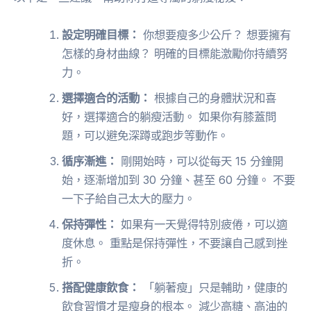
設定明確目標：
你想要瘦多少公斤？ 想要擁有
怎樣的身材曲線？ 明確的目標能激勵你持續努
力。
選擇適合的活動：
根據自己的身體狀況和喜
好，選擇適合的躺瘦活動。 如果你有膝蓋問
題，可以避免深蹲或跑步等動作。
循序漸進：
剛開始時，可以從每天 15 分鐘開
始，逐漸增加到 30 分鐘、甚至 60 分鐘。 不要
一下子給自己太大的壓力。
保持彈性：
如果有一天覺得特別疲倦，可以適
度休息。 重點是保持彈性，不要讓自己感到挫
折。
搭配健康飲食：
「躺著瘦」只是輔助，健康的
飲食習慣才是瘦身的根本。 減少高糖、高油的