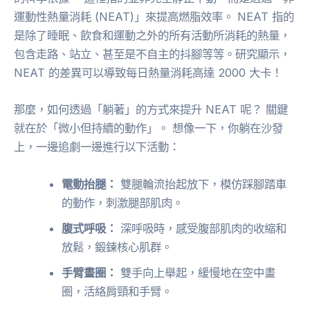
運動性熱量消耗 (NEAT)」來提高燃脂效率。 NEAT 指的
是除了睡眠、飲食和運動之外的所有活動所消耗的熱量，
包含走路、站立、甚至是不自主的抖腳等等。研究顯示，
NEAT 的差異可以導致每日熱量消耗高達 2000 大卡！
那麼，如何透過「躺著」的方式來提升 NEAT 呢？ 關鍵
就在於「微小但持續的動作」。 想像一下，你躺在沙發
上，一邊追劇一邊進行以下活動：
電動抬腿：
雙腿輪流抬起放下，模仿踩腳踏車
的動作，刺激腿部肌肉。
腹式呼吸：
深呼吸時，感受腹部肌肉的收縮和
放鬆，鍛鍊核心肌群。
手臂畫圈：
雙手向上舉起，緩慢地在空中畫
圈，活絡肩頸和手臂。