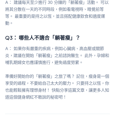
A： 建議每天至少進行 30 分鐘的「躺著瘦」活動。 可以
將其分散在一天的不同時段，例如看電視時、睡覺前等
等。 最重要的是持之以恆，並且搭配健康飲食和適度運
動。
Q3： 哪些人不適合「躺著瘦」？
A： 如果你有嚴重的疾病，例如心臟病、高血壓或關節
炎，建議在開始「躺著瘦」之前諮詢醫生。 此外，孕婦和
哺乳期婦女也應謹慎進行，避免過度勞累。
準備好開始你的「躺著瘦」之旅了嗎？ 記住，瘦身是一個
享受的過程，不要給自己太大的壓力。 只要持之以恆，你
也能輕鬆擁有理想身材！ 快點分享這篇文章，讓更多人知
道這個健身網紅不敢說的秘密吧！