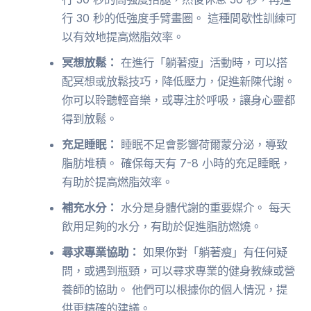
行 30 秒的低強度手臂畫圈。 這種間歇性訓練可
以有效地提高燃脂效率。
冥想放鬆：
在進行「躺著瘦」活動時，可以搭
配冥想或放鬆技巧，降低壓力，促進新陳代謝。
你可以聆聽輕音樂，或專注於呼吸，讓身心靈都
得到放鬆。
充足睡眠：
睡眠不足會影響荷爾蒙分泌，導致
脂肪堆積。 確保每天有 7-8 小時的充足睡眠，
有助於提高燃脂效率。
補充水分：
水分是身體代謝的重要媒介。 每天
飲用足夠的水分，有助於促進脂肪燃燒。
尋求專業協助：
如果你對「躺著瘦」有任何疑
問，或遇到瓶頸，可以尋求專業的健身教練或營
養師的協助。 他們可以根據你的個人情況，提
供更精確的建議。