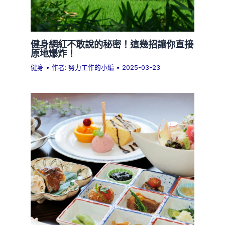
健身網紅不敢說的秘密！這幾招讓你直接
原地爆炸！
健身
• 作者:
努力工作的小編
•
2025-03-23