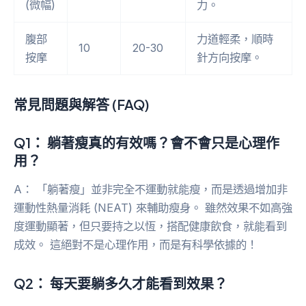
(微幅)
力。
腹部
力道輕柔，順時
10
20-30
按摩
針方向按摩。
常見問題與解答 (FAQ)
Q1： 躺著瘦真的有效嗎？會不會只是心理作
用？
A： 「躺著瘦」並非完全不運動就能瘦，而是透過增加非
運動性熱量消耗 (NEAT) 來輔助瘦身。 雖然效果不如高強
度運動顯著，但只要持之以恆，搭配健康飲食，就能看到
成效。 這絕對不是心理作用，而是有科學依據的！
Q2： 每天要躺多久才能看到效果？