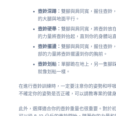
壺鈴深蹲：
雙腳與肩同寬，握住壺鈴
的大腿與地面平行。
壺鈴硬舉：
雙腳與肩同寬，將壺鈴放
的力量將壺鈴抬起，直到你的身體站
壺鈴擺盪：
雙腳與肩同寬，握住壺鈴
部的力量將壺鈴擺盪到你的胸前。
壺鈴划船：
單腳跪在地上，另一隻腳
就像划船一樣。
在進行壺鈴訓練時，一定要注意你的姿勢和呼
不確定你的姿勢是否正確，可以請教專業的健
此外，選擇適合你的壺鈴重量也很重要。對於初學