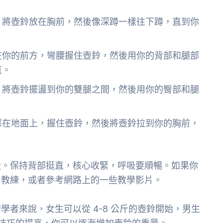
，將壺鈴放在胸前，然後像深蹲一樣往下蹲，直到你
在你的前方，彎腰握住壺鈴，然後用你的背部和腿部
直。
，將壺鈴擺盪到你的雙腿之間，然後用你的臀部和腿
踩在地面上，握住壺鈴，然後將壺鈴拉到你的胸前，
吸。保持背部挺直，核心收緊，呼吸要順暢。如果你
身教練，或者參考網路上的一些教學影片。
者來說，女生可以從 4-8 公斤的壺鈴開始，男生