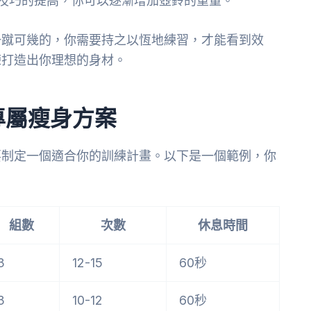
量和技巧的提高，你可以逐漸增加壺鈴的重量。
一蹴可幾的，你需要持之以恆地練習，才能看到效
練打造出你理想的身材。
專屬瘦身方案
要制定一個適合你的訓練計畫。以下是一個範例，你
組數
次數
休息時間
3
12-15
60秒
3
10-12
60秒