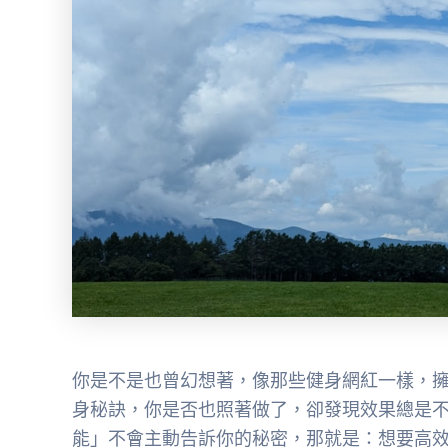
你是不是也曾幻想著，像那些健身網紅一樣，
身秘訣，你是否也照著做了，卻發現效果總是
能」不會主動告訴你的秘密，那就是：想要高