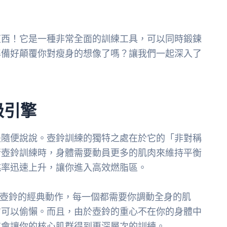
東西！它是一種非常全面的訓練工具，可以同時鍛鍊
準備好顛覆你對瘦身的想像了嗎？讓我們一起深入了
級引擎
是隨便說說。壺鈴訓練的獨特之處在於它的「非對稱
行壺鈴訓練時，身體需要動員更多的肌肉來維持平衡
跳率迅速上升，讓你進入高效燃脂區。
些壺鈴的經典動作，每一個都需要你調動全身的肌
方可以偷懶。而且，由於壺鈴的重心不在你的身體中
這會讓你的核心肌群得到更深層次的訓練。