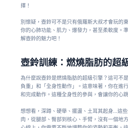
擇！
別懷疑，壺鈴可不是只有俄羅斯大叔才會玩的
你的心肺功能、肌力、爆發力，甚至柔軟度。
解壺鈴的魅力吧！
壺鈴訓練：燃燒脂肪的超
為什麼說壺鈴是燃燒脂肪的超級引擎？這可不
負重」和「全身性動作」。這意味著，你在進
和完成動作。這種全身性的參與，會讓你的心
想想看，深蹲、硬舉、擺盪、土耳其起身…這
肉，從腿部、臀部到核心、手臂，沒有一個地
心線上，你需要不斷地調整你的姿勢和平衡，