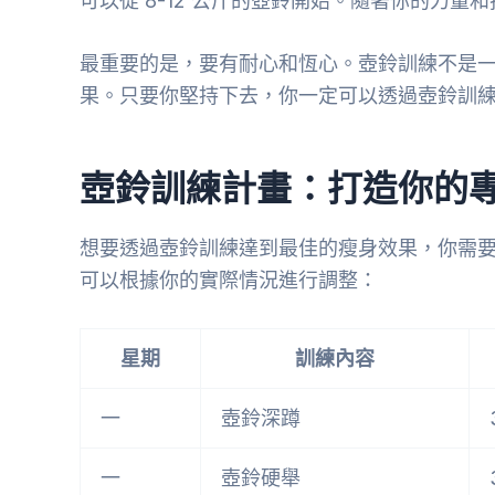
可以從 8-12 公斤的壺鈴開始。隨著你的力
最重要的是，要有耐心和恆心。壺鈴訓練不是
果。只要你堅持下去，你一定可以透過壺鈴訓
壺鈴訓練計畫：打造你的
想要透過壺鈴訓練達到最佳的瘦身效果，你需
可以根據你的實際情況進行調整：
星期
訓練內容
一
壺鈴深蹲
一
壺鈴硬舉