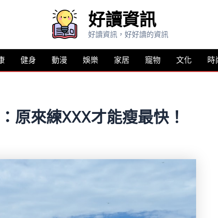
好讀資訊
好讀資訊，好好讀的資訊
康
健身
動漫
娛樂
家居
寵物
文化
時
密：原來練XXX才能瘦最快！