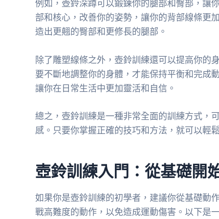
例如，壺鈴深蹲可以鍛鍊你的腿部和臀部，讓
部和核心，改善你的姿勢，讓你的背部線條更
造出更翹的臀部和更修長的腿部。
除了雕塑線條之外，壺鈴訓練還可以提高你的
要不斷地調整你的身體，才能保持平衡和完成
讓你在日常生活中更加靈活和自信。
總之，壺鈴訓練是一種非常全面的訓練方式，
感。只要你掌握正確的技巧和方法，就可以輕
壺鈴訓練入門：從基礎開
如果你是壺鈴訓練的初學者，建議你從基礎動
戰高難度的動作，以免造成運動傷害。以下是