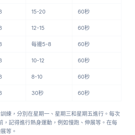
3
15-20
60秒
3
12-15
60秒
3
每邊5-8
60秒
3
10-12
60秒
3
8-10
60秒
3
30秒
60秒
鈴訓練，分別在星期一、星期三和星期五進行。每次
練之前，記得進行熱身運動，例如慢跑、伸展等。在每
伸展等。