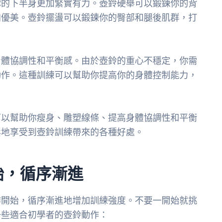
你的下半身更加緊實有力。壺鈴硬舉可以鍛鍊你的背
加優美。壺鈴擺盪可以鍛鍊你的臀部和腿後肌群，打
身體協調性和平衡感。由於壺鈴的重心不穩定，你需
動作。這種訓練可以幫助你提高你的身體控制能力，
可以幫助你瘦身、雕塑線條、提高身體協調性和平衡
鬆地享受到壺鈴訓練帶來的各種好處。
始，循序漸進
作開始，循序漸進地增加訓練強度。不要一開始就挑
一些適合初學者的壺鈴動作：