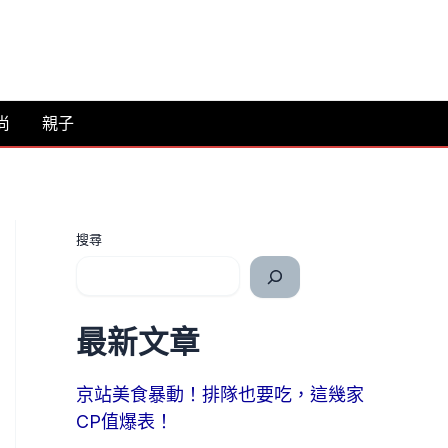
尚
親子
搜尋
最新文章
京站美食暴動！排隊也要吃，這幾家
CP值爆表！