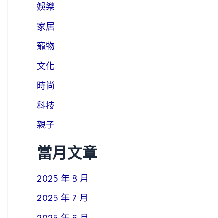
娛樂
家居
寵物
文化
時尚
科技
親子
當月文章
2025 年 8 月
2025 年 7 月
2025 年 6 月