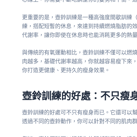
更重要的是，壺鈴訓練是一種高強度間歇訓練（
練，搭配短暫的休息，來達到持續燃燒脂肪的效
代謝率，讓你即使在休息時也能消耗更多的熱
與傳統的有氧運動相比，壺鈴訓練不僅可以燃
肉越多，基礎代謝率越高，你就越容易瘦下來
你打造更健康、更持久的瘦身效果。
壺鈴訓練的好處：不只瘦
壺鈴訓練的好處可不只有瘦身而已。它還可以
透過不同的壺鈴動作，你可以針對不同的肌肉