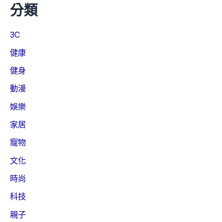
分類
3C
健康
健身
動漫
娛樂
家居
寵物
文化
時尚
科技
親子