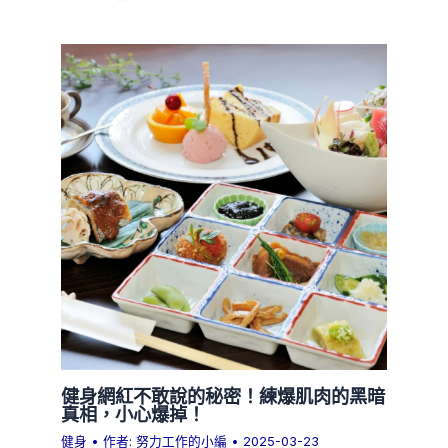
健身網紅不敢說的秘密！練爆肌肉的黑暗
真相，小心爆掉！
健身
• 作者:
努力工作的小編
•
2025-03-23