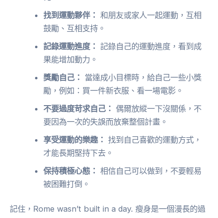
找到運動夥伴：
和朋友或家人一起運動，互相
鼓勵、互相支持。
記錄運動進度：
記錄自己的運動進度，看到成
果能增加動力。
獎勵自己：
當達成小目標時，給自己一些小獎
勵，例如：買一件新衣服、看一場電影。
不要過度苛求自己：
偶爾放縱一下沒關係，不
要因為一次的失誤而放棄整個計畫。
享受運動的樂趣：
找到自己喜歡的運動方式，
才能長期堅持下去。
保持積極心態：
相信自己可以做到，不要輕易
被困難打倒。
記住，Rome wasn’t built in a day. 瘦身是一個漫長的過