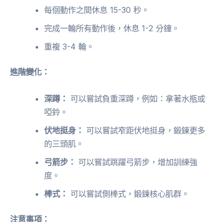
每個動作之間休息 15-30 秒。
完成一輪所有動作後，休息 1-2 分鐘。
重複 3-4 輪。
進階變化：
深蹲：
可以嘗試負重深蹲，例如：拿著水瓶或
啞鈴。
伏地挺身：
可以嘗試窄距伏地挺身，鍛鍊更多
的三頭肌。
弓箭步：
可以嘗試跳躍弓箭步，增加訓練強
度。
棒式：
可以嘗試側棒式，鍛鍊核心肌群。
注意事項：