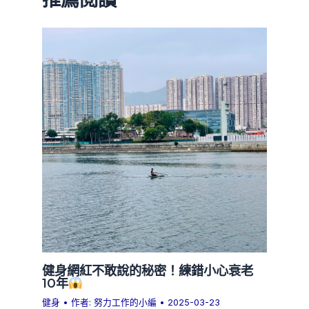
健身網紅不敢說的秘密！練錯小心衰老
10年
健身
• 作者:
努力工作的小編
•
2025-03-23