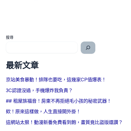
搜尋
最新文章
京站美食暴動！排隊也要吃，這幾家CP值爆表！
3C認證沒過，手機爆炸我負責？
## 租屋族福音！房東不再拒絕毛小孩的秘密武器！
欸！原來這樣做，人生直接開外掛！
這網站太狠！動漫新番免費看到飽，畫質竟比盜版還讚？