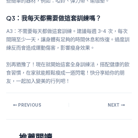
些簡單的器材，例如：啞鈴、彈力帶、瑜珈墊。
Q3：我每天都需要做這套訓練嗎？
A3：不需要每天都做這套訓練。建議每週 3-4 次，每次
間隔至少一天，讓身體有足夠的時間休息和恢復。過度訓
練反而會造成運動傷害，影響瘦身效果。
別再猶豫了！現在就開始這套全身訓練法，搭配健康的飲
食習慣，在家就能輕鬆瘦成一道閃電！快分享給你的朋
友，一起加入變美的行列吧！
PREVIOUS
NEXT
推薦閱讀