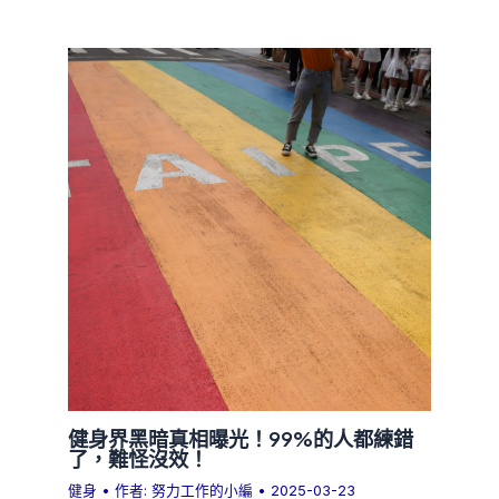
健身界黑暗真相曝光！99%的人都練錯
了，難怪沒效！
健身
• 作者:
努力工作的小編
•
2025-03-23