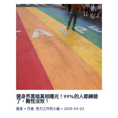
健身界黑暗真相曝光！99%的人都練錯
了，難怪沒效！
健身
• 作者:
努力工作的小編
•
2025-03-23