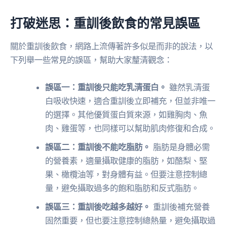
打破迷思：重訓後飲食的常見誤區
關於重訓後飲食，網路上流傳著許多似是而非的說法，以
下列舉一些常見的誤區，幫助大家釐清觀念：
誤區一：重訓後只能吃乳清蛋白。
雖然乳清蛋
白吸收快速，適合重訓後立即補充，但並非唯一
的選擇。其他優質蛋白質來源，如雞胸肉、魚
肉、雞蛋等，也同樣可以幫助肌肉修復和合成。
誤區二：重訓後不能吃脂肪。
脂肪是身體必需
的營養素，適量攝取健康的脂肪，如酪梨、堅
果、橄欖油等，對身體有益。但要注意控制總
量，避免攝取過多的飽和脂肪和反式脂肪。
誤區三：重訓後吃越多越好。
重訓後補充營養
固然重要，但也要注意控制總熱量，避免攝取過