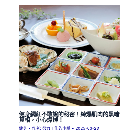
健身網紅不敢說的秘密！練爆肌肉的黑暗
真相，小心爆掉！
健身
• 作者:
努力工作的小編
•
2025-03-23