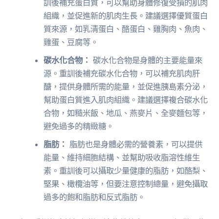
訓後補充蛋白質，可以幫助身體修復受損的肌肉
組織，並促進新的肌肉生長。建議選擇優質蛋白
質來源，如乳清蛋白、酪蛋白、雞胸肉、魚肉、
雞蛋、豆腐等。
碳水化合物：
碳水化合物是身體的主要能量來
源。重訓後補充碳水化合物，可以補充肌肉肝
醣，提供身體所需的能量，並促進胰島素分泌，
幫助蛋白質進入肌肉組織。建議選擇複合碳水化
合物，如糙米飯、地瓜、燕麥片、全麥麵包等，
避免過多的精緻糖。
脂肪：
脂肪也是身體必需的營養素，可以提供
能量、維持細胞結構、並幫助吸收脂溶性維生
素。重訓後可以攝取少量健康的脂肪，如酪梨、
堅果、橄欖油等，但要注意控制總量，避免攝取
過多的飽和脂肪和反式脂肪。