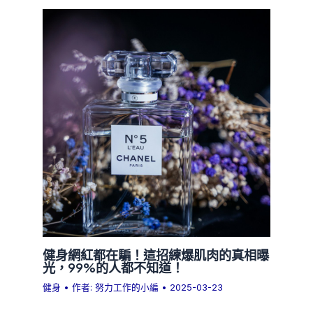
健身網紅都在騙！這招練爆肌肉的真相曝
光，99%的人都不知道！
健身
• 作者:
努力工作的小編
•
2025-03-23