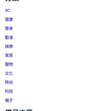
3C
健康
健身
動漫
娛樂
家居
寵物
文化
時尚
科技
親子