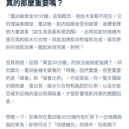
真的那麼重要嗎？
「重訓後黃金30分鐘」這個概念，相信大家都不陌生。它
的理論基礎是：重訓後，肌肉組織會受到破壞，身體會釋
放大量激素（如生長激素和睪固酮），此時若能快速補充
蛋白質和碳水化合物，就能加速肌肉修復和合成，達到更
好的增肌效果。聽起來很完美，對吧？
但真相是，這個「黃金30分鐘」的說法被過度強調了。研
究顯示，重訓後補充營養的「時機」固然重要，但更重要
的是「總量」和「營養比例」。也就是說，你一整天攝取
的總熱量、蛋白質、碳水化合物和脂肪的比例，以及你是
否達到足夠的蛋白質攝取量，才是影響增肌效果的關鍵因
素。
想像一下，如果你在重訓後30分鐘內匆忙吞下一份高糖高
脂的零食，即使符合了「快速補充」的條件，但長期下