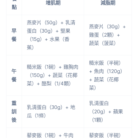
增肌期
減脂期
點
燕麥片（50g）+ 乳清
燕麥片（30g）+
早
蛋白（30g）+ 堅果
雞蛋（2顆）+
餐
（15g）+ 水果（香
蔬菜（菠菜）
蕉）
糙米飯（半碗）
糙米飯（1碗）+ 雞胸肉
午
+ 魚肉（120g）
（150g）+ 蔬菜（花椰
餐
+ 蔬菜（花椰
菜）+ 酪梨（1/4顆）
菜）
重
乳清蛋白
乳清蛋白（30g）+ 地
訓
（20g）+ 蘋果
瓜（1條）
後
（1顆）
藜麥飯（1碗）+ 牛肉
藜麥飯（半碗）