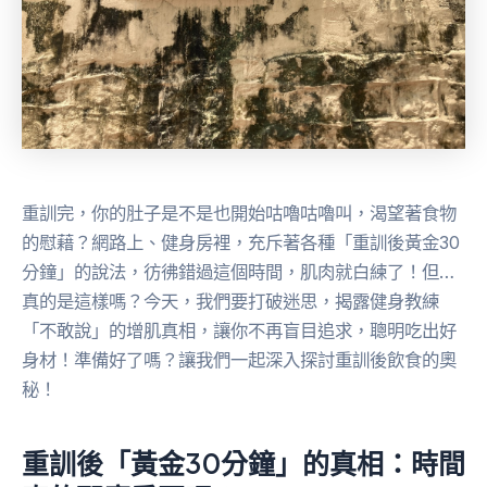
重訓完，你的肚子是不是也開始咕嚕咕嚕叫，渴望著食物
的慰藉？網路上、健身房裡，充斥著各種「重訓後黃金30
分鐘」的說法，彷彿錯過這個時間，肌肉就白練了！但…
真的是這樣嗎？今天，我們要打破迷思，揭露健身教練
「不敢說」的增肌真相，讓你不再盲目追求，聰明吃出好
身材！準備好了嗎？讓我們一起深入探討重訓後飲食的奧
秘！
重訓後「黃金30分鐘」的真相：時間