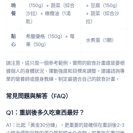
晚
（150g）+ 蔬菜（綜合
+ 豆腐（150g）
餐
沙拉）+ 橄欖油（1湯
+ 蔬菜（綜合沙
匙）
拉）
點
希臘優格（150g）+ 莓
水煮蛋（1顆）
心
果（50g）
請注意，這只是一個參考範例，實際的飲食計畫還是要根
據個人的身體狀況、運動強度和目標來調整。建議諮詢專
業的營養師或健身教練，制定最適合自己的飲食計畫。
常見問題與解答（FAQ）
Q1：重訓後多久吃東西最好？
A1：比起「黃金30分鐘」，更重要的是確保在重訓後2-3