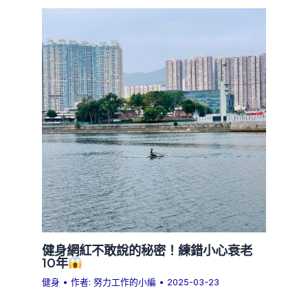
健身網紅不敢說的秘密！練錯小心衰老
10年
健身
• 作者:
努力工作的小編
•
2025-03-23