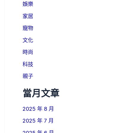
娛樂
家居
寵物
文化
時尚
科技
親子
當月文章
2025 年 8 月
2025 年 7 月
2025 年 6 月