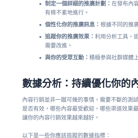
制定一個詳細的推廣計劃：
在發布內
有條不紊地進行。
個性化你的推廣訊息：
根據不同的推
追蹤你的推廣效果：
利用分析工具，
需要改進。
與你的受眾互動：
積極參與社群媒體
數據分析：持續優化你的
內容行銷並非一蹴可幾的事情，需要不斷的測
是否有效，哪些內容最受歡迎，哪些渠道效果
讓你的內容行銷效果越來越好。
以下是一些你應該追蹤的數據指標：