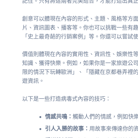
記住。只有將這兩者完美結合，才能打造出真
創意可以體現在內容的形式、主題、風格等方
片、資訊圖表、播客等。你也可以挑戰一些有趣
「史上最奇葩的行銷案例」等。你還可以嘗試
價值則體現在內容的實用性、資訊性、娛樂性
知識、獲得快樂。例如，如果你是一家旅遊公
限的情況下玩轉歐洲」、「隱藏在京都巷弄裡
遊資訊。
以下是一些打造病毒式內容的技巧：
情感共鳴：
觸動人們的情感，例如快
引人入勝的故事：
用故事來傳達你的