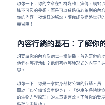
想像一下，你的文章在社群媒體上瘋傳，網站流
遙不可及的夢想，而是可以透過精心策劃的內
你的內容一夜爆紅的秘訣，讓你成為網路世界
麗冒險！
內容行銷的基石：了解你
想要讓你的內容像病毒一樣傳播，首先要做的
他們在哪裡活動？他們喜歡哪種形式的內容？
容。
想像一下，你是一家健身器材公司的行銷人員
關於「15分鐘辦公室健身」、「健康午餐快速
的生物力學原理」的文章更有效。了解你的受
精準命中目標。