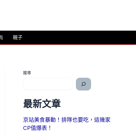
尚
親子
搜尋
最新文章
京站美食暴動！排隊也要吃，這幾家
CP值爆表！