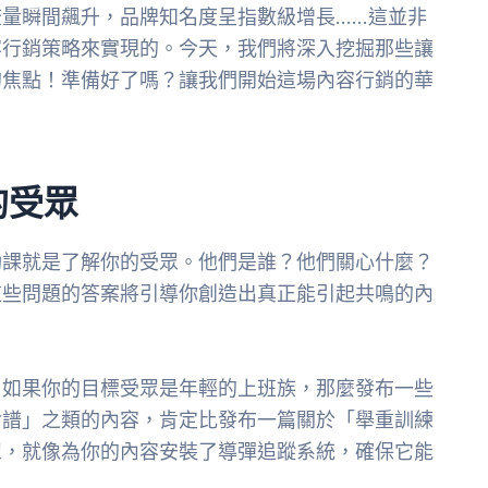
量瞬間飆升，品牌知名度呈指數級增長……這並非
容行銷策略來實現的。今天，我們將深入挖掘那些讓
的焦點！準備好了嗎？讓我們開始這場內容行銷的華
的受眾
功課就是了解你的受眾。他們是誰？他們關心什麼？
這些問題的答案將引導你創造出真正能引起共鳴的內
。如果你的目標受眾是年輕的上班族，那麼發布一些
食譜」之類的內容，肯定比發布一篇關於「舉重訓練
眾，就像為你的內容安裝了導彈追蹤系統，確保它能