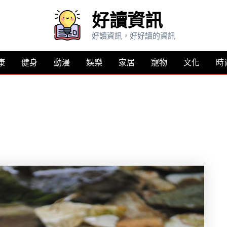
好讀資訊
好讀資訊，好好讀的資訊
康
健身
動漫
娛樂
家居
寵物
文化
時