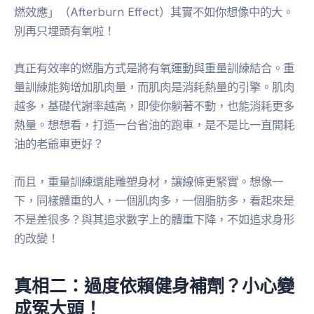
燃效應」（Afterburn Effect）其實不如你想像中的大。
別再只埋頭有氧啦！
真正有效率的燃脂方式是將有氧運動與重量訓練結合。重
量訓練能夠增加肌肉量，而肌肉是消耗熱量的引擎。肌肉
越多，基礎代謝率越高，即使你躺著不動，也能消耗更多
熱量。想想看，打造一台省油的跑車，是不是比一直開耗
油的老爺車更好？
而且，重量訓練還能雕塑身材，讓線條更緊實。想像一
下，同樣體重的人，一個肌肉多，一個脂肪多，看起來是
不是差很多？與其追求數字上的體重下降，不如追求身形
的改變！
真相二：過度依賴健身補劑？小心變
成冤大頭！