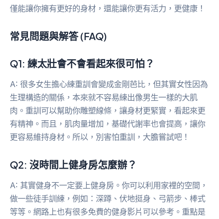
僅能讓你擁有更好的身材，還能讓你更有活力，更健康！
常見問題與解答 (FAQ)
Q1: 練太壯會不會看起來很可怕？
A: 很多女生擔心練重訓會變成金剛芭比，但其實女性因為
生理構造的關係，本來就不容易練出像男生一樣的大肌
肉。重訓可以幫助你雕塑線條，讓身材更緊實，看起來更
有精神。而且，肌肉量增加，基礎代謝率也會提高，讓你
更容易維持身材。所以，別害怕重訓，大膽嘗試吧！
Q2: 沒時間上健身房怎麼辦？
A: 其實健身不一定要上健身房。你可以利用家裡的空間，
做一些徒手訓練，例如：深蹲、伏地挺身、弓箭步、棒式
等等。網路上也有很多免費的健身影片可以參考。重點是