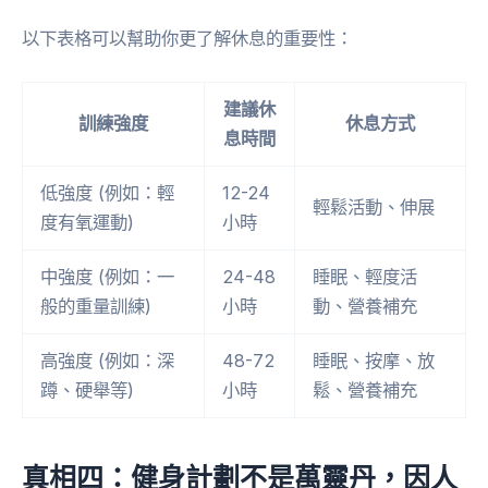
以下表格可以幫助你更了解休息的重要性：
建議休
訓練強度
休息方式
息時間
低強度 (例如：輕
12-24
輕鬆活動、伸展
度有氧運動)
小時
中強度 (例如：一
24-48
睡眠、輕度活
般的重量訓練)
小時
動、營養補充
高強度 (例如：深
48-72
睡眠、按摩、放
蹲、硬舉等)
小時
鬆、營養補充
真相四：健身計劃不是萬靈丹，因人