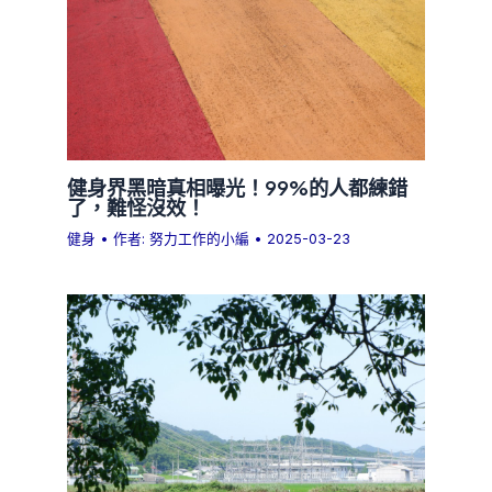
健身界黑暗真相曝光！99%的人都練錯
了，難怪沒效！
健身
• 作者:
努力工作的小編
•
2025-03-23