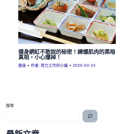
健身網紅不敢說的秘密！練爆肌肉的黑暗
真相，小心爆掉！
健身
• 作者:
努力工作的小編
•
2025-03-23
搜尋
最新文章