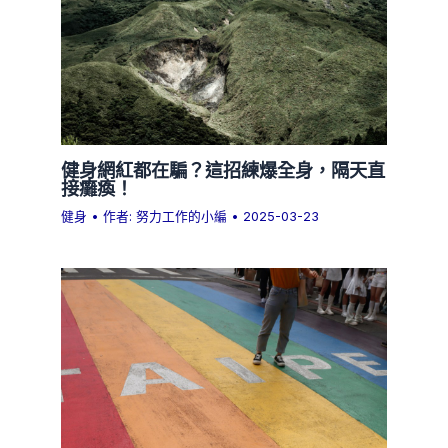
健身網紅都在騙？這招練爆全身，隔天直
接癱瘓！
健身
• 作者:
努力工作的小編
•
2025-03-23