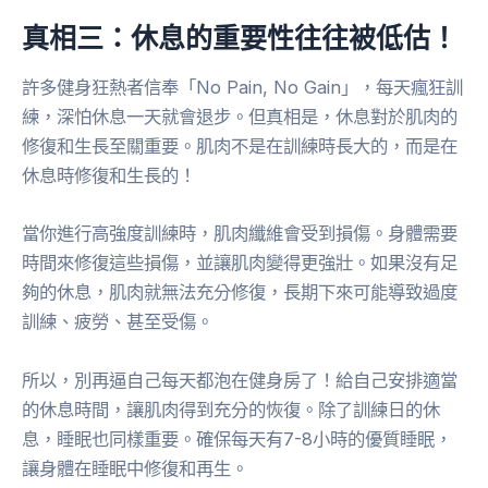
真相三：休息的重要性往往被低估！
許多健身狂熱者信奉「No Pain, No Gain」，每天瘋狂訓
練，深怕休息一天就會退步。但真相是，休息對於肌肉的
修復和生長至關重要。肌肉不是在訓練時長大的，而是在
休息時修復和生長的！
當你進行高強度訓練時，肌肉纖維會受到損傷。身體需要
時間來修復這些損傷，並讓肌肉變得更強壯。如果沒有足
夠的休息，肌肉就無法充分修復，長期下來可能導致過度
訓練、疲勞、甚至受傷。
所以，別再逼自己每天都泡在健身房了！給自己安排適當
的休息時間，讓肌肉得到充分的恢復。除了訓練日的休
息，睡眠也同樣重要。確保每天有7-8小時的優質睡眠，
讓身體在睡眠中修復和再生。