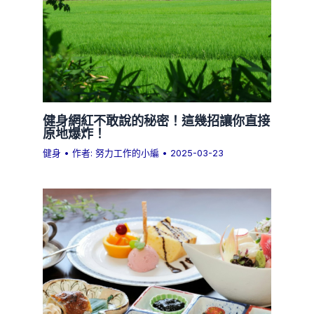
健身網紅不敢說的秘密！這幾招讓你直接
原地爆炸！
健身
• 作者:
努力工作的小編
•
2025-03-23