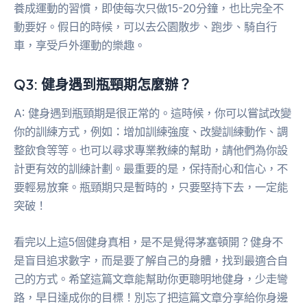
養成運動的習慣，即使每次只做15-20分鐘，也比完全不
動要好。假日的時候，可以去公園散步、跑步、騎自行
車，享受戶外運動的樂趣。
Q3: 健身遇到瓶頸期怎麼辦？
A: 健身遇到瓶頸期是很正常的。這時候，你可以嘗試改變
你的訓練方式，例如：增加訓練強度、改變訓練動作、調
整飲食等等。也可以尋求專業教練的幫助，請他們為你設
計更有效的訓練計劃。最重要的是，保持耐心和信心，不
要輕易放棄。瓶頸期只是暫時的，只要堅持下去，一定能
突破！
看完以上這5個健身真相，是不是覺得茅塞頓開？健身不
是盲目追求數字，而是要了解自己的身體，找到最適合自
己的方式。希望這篇文章能幫助你更聰明地健身，少走彎
路，早日達成你的目標！別忘了把這篇文章分享給你身邊