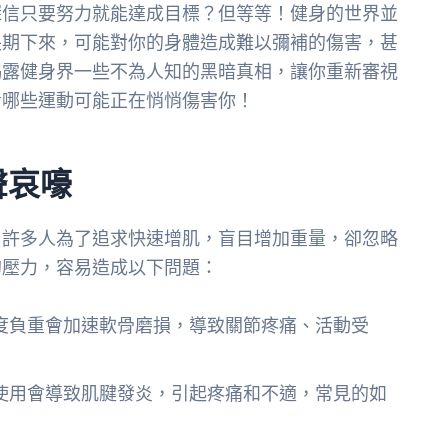
深信只要努力就能達成目標？但等等！健身的世界並
長期下來，可能對你的身體造成難以彌補的傷害，甚
揭露健身界一些不為人知的黑暗真相，讓你重新審視
看哪些運動可能正在悄悄傷害你！
聲哀嚎
。許多人為了追求快速增肌，盲目增加重量，卻忽略
的壓力，容易造成以下問題：
度負重會加速軟骨磨損，導致關節疼痛、活動受
使用會導致肌腱發炎，引起疼痛和不適，常見的如