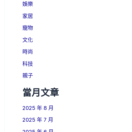
娛樂
家居
寵物
文化
時尚
科技
親子
當月文章
2025 年 8 月
2025 年 7 月
2025 年 6 月