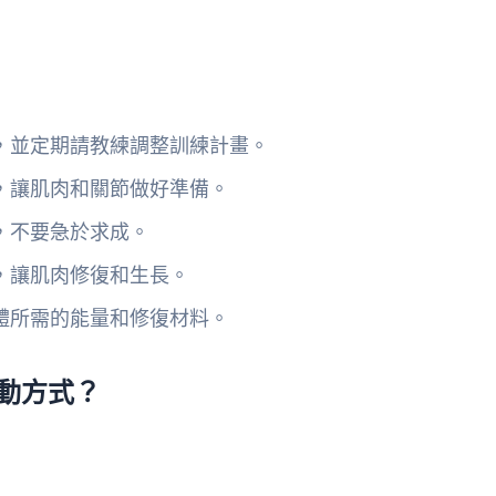
，並定期請教練調整訓練計畫。
，讓肌肉和關節做好準備。
，不要急於求成。
，讓肌肉修復和生長。
體所需的能量和修復材料。
動方式？