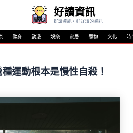
好讀資訊
好讀資訊，好好讀的資訊
康
健身
動漫
娛樂
家居
寵物
文化
時
幾種運動根本是慢性自殺！