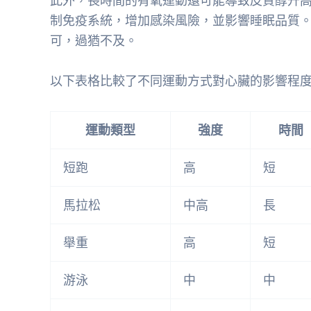
此外，長時間的有氧運動還可能導致皮質醇升
制免疫系統，增加感染風險，並影響睡眠品質
可，過猶不及。
以下表格比較了不同運動方式對心臟的影響程
運動類型
強度
時間
短跑
高
短
馬拉松
中高
長
舉重
高
短
游泳
中
中