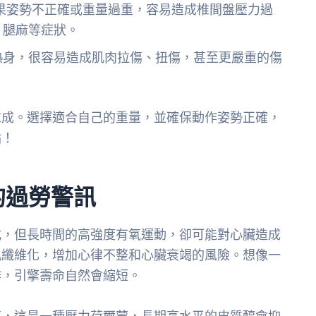
果姿勢不正確或重量過重，容易造成椎間盤壓力過
、腿麻等症狀。
熱身，很容易造成肌肉拉傷、扭傷，甚至更嚴重的傷
求成。選擇適合自己的重量，並確保動作姿勢正確，
點！
的過勞警訊
式，但長時間的高強度有氧運動，卻可能對心臟造成
肌纖維化，增加心律不整和心臟衰竭的風險。想像一
作，引擎壽命自然會縮短。