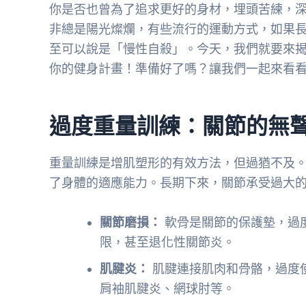
你是否也曾為了追求更好的身材，埋頭苦練，
非總是陽光燦爛，有些流行的運動方式，如果
至可以說是「慢性自殺」。今天，我們就要來
你的健身計畫！準備好了嗎？讓我們一起來看
過度重量訓練：關節的無
重量訓練是增肌塑形的有效方法，但過猶不及
了身體的適應能力。長期下來，關節承受過大
關節磨損：
軟骨是關節的保護墊，過
限，甚至退化性關節炎。
肌腱炎：
肌腱連接肌肉和骨骼，過度
肩袖肌腱炎、網球肘等。