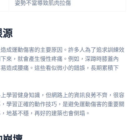
姿勢不當導致肌肉拉傷
根源
是造成運動傷害的主要原因。許多人為了追求訓練效
期下來，就會產生慢性疼痛。例如，深蹲時膝蓋內
容易造成腰痛。這些看似微小的錯誤，長期累積下
路上學習健身知識，但網路上的資訊良莠不齊，很容
導，學習正確的動作技巧，是避免運動傷害的重要關
基，地基不穩，再好的建築也會倒塌。
的崩壞