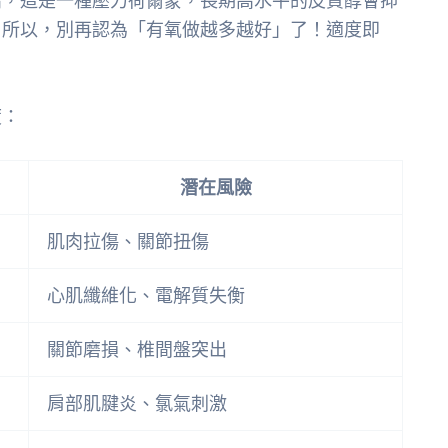
高，這是一種壓力荷爾蒙，長期高水平的皮質醇會抑
。所以，別再認為「有氧做越多越好」了！適度即
度：
潛在風險
肌肉拉傷、關節扭傷
心肌纖維化、電解質失衡
關節磨損、椎間盤突出
肩部肌腱炎、氯氣刺激