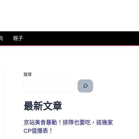
尚
親子
搜尋
最新文章
京站美食暴動！排隊也要吃，這幾家
CP值爆表！