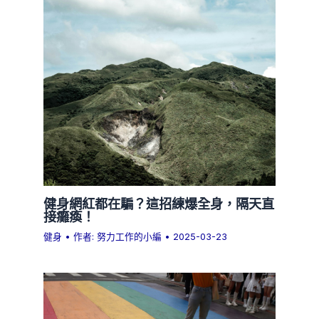
健身網紅都在騙？這招練爆全身，隔天直
接癱瘓！
健身
• 作者:
努力工作的小編
•
2025-03-23