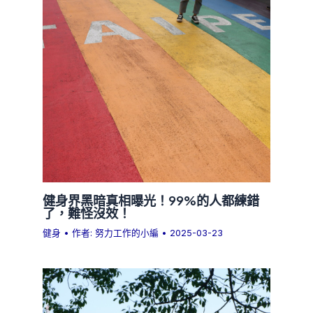
健身界黑暗真相曝光！99%的人都練錯
了，難怪沒效！
健身
• 作者:
努力工作的小編
•
2025-03-23