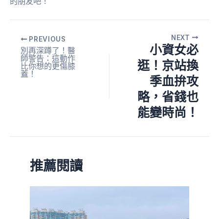
的朋友吧！
NEXT
PREVIOUS
小資女必
別再深蹲了！醫
師警告：這動作
逛！京站換
比你想的更傷膝
蓋！
季血拚攻
略，省錢也
能變時尚！
推薦閱讀