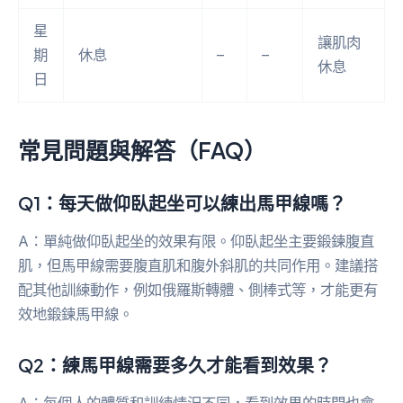
星
讓肌肉
期
休息
–
–
休息
日
常見問題與解答（FAQ）
Q1：每天做仰臥起坐可以練出馬甲線嗎？
A：單純做仰臥起坐的效果有限。仰臥起坐主要鍛鍊腹直
肌，但馬甲線需要腹直肌和腹外斜肌的共同作用。建議搭
配其他訓練動作，例如俄羅斯轉體、側棒式等，才能更有
效地鍛鍊馬甲線。
Q2：練馬甲線需要多久才能看到效果？