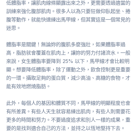
低體脂率，讓肌肉線條顯露出來之外，更需要透過適當的
訓練來強化腹部肌肉。很多人以為只要狂做仰臥起坐、捲
腹等動作，就能快速練出馬甲線，但其實這是一個常見的
迷思。
體脂率是關鍵！無論妳的腹肌多麼強壯，如果體脂率過
高，脂肪就會覆蓋在肌肉上，讓妳的努力付諸流水。一般
來說，女生體脂率要降到 25% 以下，馬甲線才會比較明
顯。想要降低體脂率，除了運動之外，飲食控制更是重要
的一環。攝取足夠的蛋白質，減少高油、高糖的食物，才
能有效地燃燒脂肪。
此外，每個人的基因和體質不同，馬甲線的明顯程度也會
有所差異。有些人天生就容易練出肌肉，有些人則需要花
更多的時間和努力。不要過度追求和別人一樣的成果，重
要的是找到適合自己的方法，並持之以恆地堅持下去。