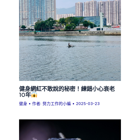
健身網紅不敢說的秘密！練錯小心衰老
10年
健身
• 作者:
努力工作的小編
•
2025-03-23