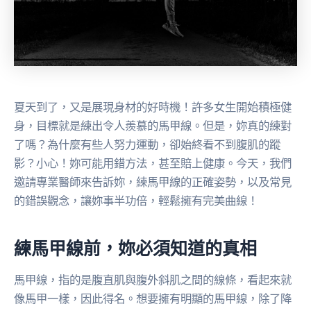
夏天到了，又是展現身材的好時機！許多女生開始積極健
身，目標就是練出令人羨慕的馬甲線。但是，妳真的練對
了嗎？為什麼有些人努力運動，卻始終看不到腹肌的蹤
影？小心！妳可能用錯方法，甚至賠上健康。今天，我們
邀請專業醫師來告訴妳，練馬甲線的正確姿勢，以及常見
的錯誤觀念，讓妳事半功倍，輕鬆擁有完美曲線！
練馬甲線前，妳必須知道的真相
馬甲線，指的是腹直肌與腹外斜肌之間的線條，看起來就
像馬甲一樣，因此得名。想要擁有明顯的馬甲線，除了降