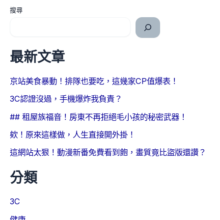
搜尋
最新文章
京站美食暴動！排隊也要吃，這幾家CP值爆表！
3C認證沒過，手機爆炸我負責？
## 租屋族福音！房東不再拒絕毛小孩的秘密武器！
欸！原來這樣做，人生直接開外掛！
這網站太狠！動漫新番免費看到飽，畫質竟比盜版還讚？
分類
3C
健康