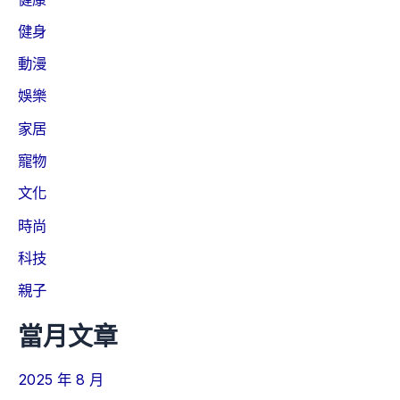
健身
動漫
娛樂
家居
寵物
文化
時尚
科技
親子
當月文章
2025 年 8 月