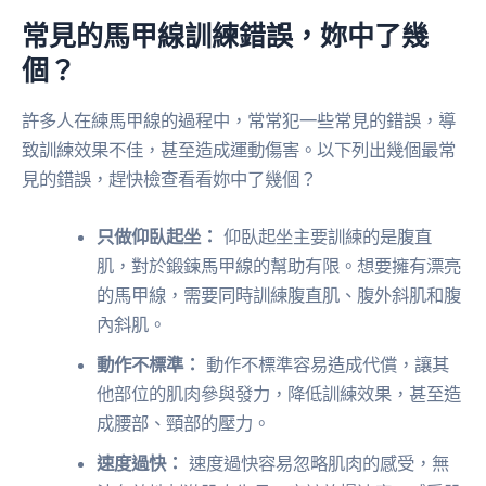
常見的馬甲線訓練錯誤，妳中了幾
個？
許多人在練馬甲線的過程中，常常犯一些常見的錯誤，導
致訓練效果不佳，甚至造成運動傷害。以下列出幾個最常
見的錯誤，趕快檢查看看妳中了幾個？
只做仰臥起坐：
仰臥起坐主要訓練的是腹直
肌，對於鍛鍊馬甲線的幫助有限。想要擁有漂亮
的馬甲線，需要同時訓練腹直肌、腹外斜肌和腹
內斜肌。
動作不標準：
動作不標準容易造成代償，讓其
他部位的肌肉參與發力，降低訓練效果，甚至造
成腰部、頸部的壓力。
速度過快：
速度過快容易忽略肌肉的感受，無