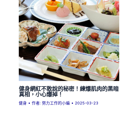
健身網紅不敢說的秘密！練爆肌肉的黑暗
真相，小心爆掉！
健身
• 作者:
努力工作的小編
•
2025-03-23