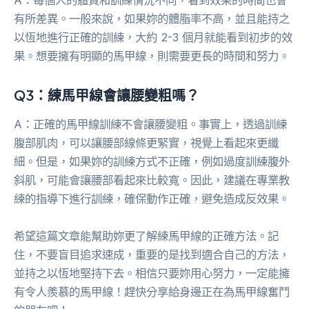
A：每個人的體質和訓練情況不同，看到效果的時間也會
有所差異。一般來說，如果妳的體脂率不高，並且能持之
以恆地進行正確的訓練，大約 2-3 個月就能看到初步的效
果。想要擁有明顯的馬甲線，則需要更長的時間和努力。
Q3：練馬甲線會讓腰變粗嗎？
A：正確的馬甲線訓練不會讓腰變粗。事實上，透過訓練
腹部肌肉，可以讓腰部線條更緊實，視覺上看起來更纖
細。但是，如果妳的訓練方式不正確，例如過度訓練腹外
斜肌，可能會讓腰部看起來比較寬。因此，建議在專業教
練的指導下進行訓練，確保動作正確，避免造成反效果。
希望這篇文章能幫助妳更了解練馬甲線的正確方法。記
住，不要盲目追求速成，重要的是找到適合自己的方法，
並持之以恆地堅持下去。相信只要妳用心努力，一定能擁
有令人羨慕的馬甲線！趕快分享給身邊正在為馬甲線奮鬥