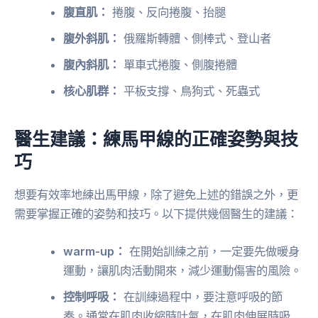
腹直肌：
捲腹、反向捲腹、抬腿
腹外斜肌：
俄羅斯轉體、側棒式、登山者
腹內斜肌：
單車式捲腹、側腹捲體
核心肌群：
平板支撐、鳥狗式、死蟲式
醫生建議：練馬甲線的正確姿勢與技
巧
想要有效率地練出馬甲線，除了避免上述的錯誤之外，更
需要掌握正確的姿勢和技巧。以下提供幾個醫生的建議：
warm-up：
在開始訓練之前，一定要先做暖身
運動，讓肌肉活動開來，減少運動傷害的風險。
控制呼吸：
在訓練過程中，要注意呼吸的節
奏。通常在肌肉收縮時吐氣，在肌肉伸展時吸