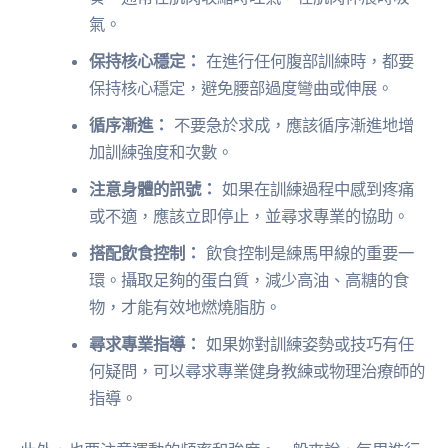
氣。
保持核心穩定：
在進行任何腹部訓練時，都要
保持核心穩定，避免腰部過度彎曲或伸展。
循序漸進：
不要急於求成，應該循序漸進地增
加訓練強度和次數。
注意身體的訊號：
如果在訓練過程中感到疼痛
或不適，應該立即停止，並尋求專業的協助。
搭配飲食控制：
飲食控制是練馬甲線的重要一
環。攝取足夠的蛋白質，減少高油、高糖的食
物，才能有效地燃燒脂肪。
尋求專業指導：
如果妳對訓練姿勢或技巧有任
何疑問，可以尋求專業健身教練或物理治療師的
指導。