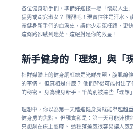
各位健身新手們，準備好迎接一場「懷疑人生」
猛男或窈窕淑女？ 醒醒吧！現實往往是汗水、
露健身新手們的血淚史，讓你少走冤枉路，更快
這條路卻感到迷茫，這絕對是你的救星！
新手健身的「理想」與「
社群媒體上的健身網紅總是光鮮亮麗，腹肌線
的事情。 但真相是什麼？ 他們背後可能付出
的秘密。 身為健身新手，千萬別被這些「理想
理想中，你以為第一天踏進健身房就能舉起超
健身房的焦點。 但現實卻是：第一天可能連槓
只想躺在床上耍廢。 這種落差感很容易讓人感