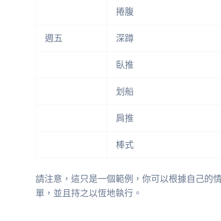
捲腹
週五
深蹲
臥推
划船
肩推
棒式
請注意，這只是一個範例，你可以根據自己的情
單，並且持之以恆地執行。