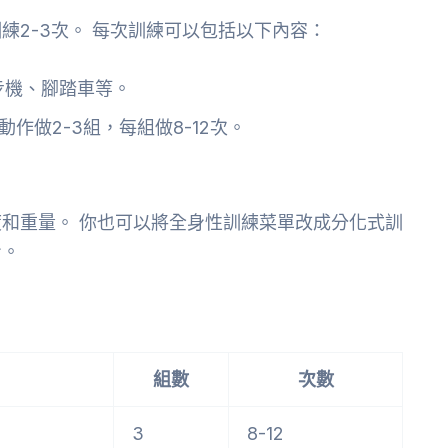
練2-3次。 每次訓練可以包括以下內容：
步機、腳踏車等。
作做2-3組，每組做8-12次。
和重量。 你也可以將全身性訓練菜單改成分化式訓
身。
組數
次數
3
8-12