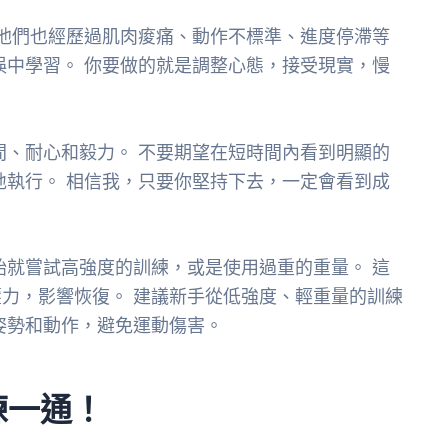
 他們也經歷過肌肉痠痛、動作不標準、進度停滯等
誤中學習。 你要做的就是調整心態，接受現實，慢
間、耐心和毅力。 不要期望在短時間內看到明顯的
地執行。 相信我，只要你堅持下去，一定會看到成
始就嘗試高強度的訓練，或是使用過重的重量。 這
力，影響恢復。 建議新手從低強度、輕重量的訓練
姿勢和動作，避免運動傷害。
練一通！