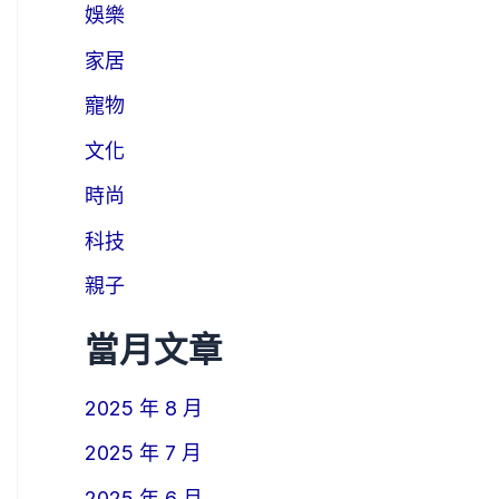
娛樂
家居
寵物
文化
時尚
科技
親子
當月文章
2025 年 8 月
2025 年 7 月
2025 年 6 月