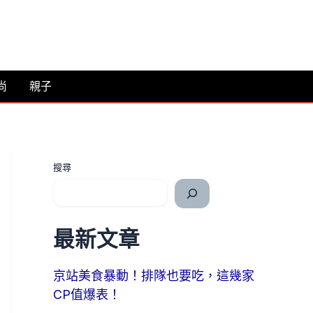
尚
親子
搜尋
最新文章
京站美食暴動！排隊也要吃，這幾家
CP值爆表！