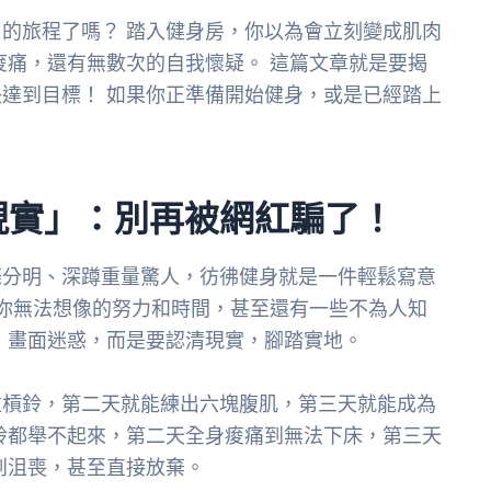
的旅程了嗎？ 踏入健身房，你以為會立刻變成肌肉
痠痛，還有無數次的自我懷疑。 這篇文章就是要揭
達到目標！ 如果你正準備開始健身，或是已經踏上
現實」：別再被網紅騙了！
條分明、深蹲重量驚人，彷彿健身就是一件輕鬆寫意
了你無法想像的努力和時間，甚至還有一些不為人知
」畫面迷惑，而是要認清現實，腳踏實地。
重槓鈴，第二天就能練出六塊腹肌，第三天就能成為
鈴都舉不起來，第二天全身痠痛到無法下床，第三天
到沮喪，甚至直接放棄。