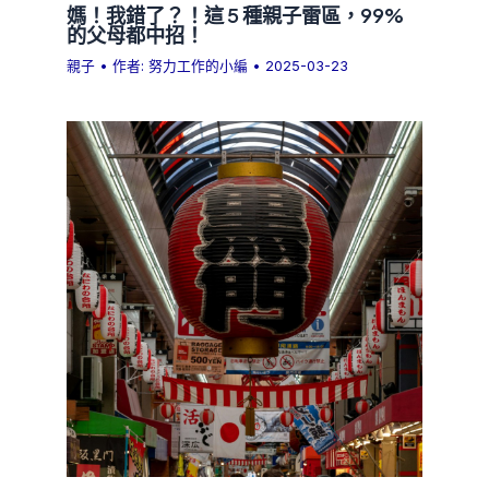
媽！我錯了？！這 5 種親子雷區，99%
的父母都中招！
親子
• 作者:
努力工作的小編
•
2025-03-23