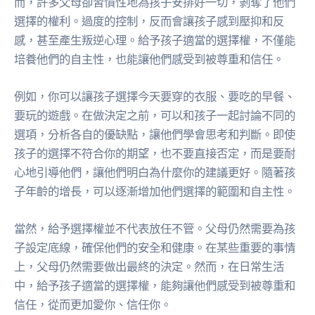
而，許多父母卻習慣性地為孩子安排好一切，剝奪了他們
選擇的權利。過度的控制，反而會讓孩子感到壓抑和反
感，甚至產生叛逆心理。給予孩子適當的選擇權，不僅能
培養他們的自主性，也能讓他們感受到被尊重和信任。
例如，你可以讓孩子選擇今天要穿的衣服、要吃的早餐、
要玩的遊戲。在做決定之前，可以和孩子一起討論不同的
選項，分析各自的優缺點，讓他們學會思考和判斷。即使
孩子的選擇不符合你的期望，也不要直接否定，而是要耐
心地引導他們，讓他們明白為什麼你的建議更好。隨著孩
子年齡的增長，可以逐漸增加他們選擇的範圍和自主性。
當然，給予選擇權並不代表放任不管。父母仍然需要為孩
子設定底線，確保他們的安全和健康。在某些重要的事情
上，父母仍然需要做出最終的決定。然而，在日常生活
中，給予孩子適當的選擇權，能夠讓他們感受到被尊重和
信任，從而更加愛你、信任你。