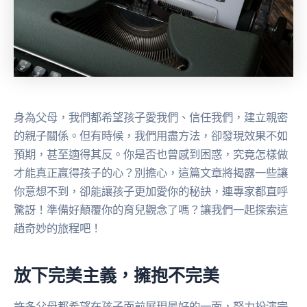
身為父母，我們都希望孩子愛我們、信任我們，建立親密
的親子關係。但有時候，我們用盡方法，卻發現效果不如
預期，甚至適得其反。你是否也曾感到困惑，究竟怎樣做
才能真正贏得孩子的心？別擔心，這篇文章將揭露一些讓
你意想不到，卻能讓孩子更加愛你的秘訣，連專家都直呼
驚訝！準備好顛覆你的育兒觀念了嗎？讓我們一起探索這
趟奇妙的旅程吧！
放下完美主義，擁抱不完美
許多父母都希望在孩子面前展現最好的一面，努力扮演完