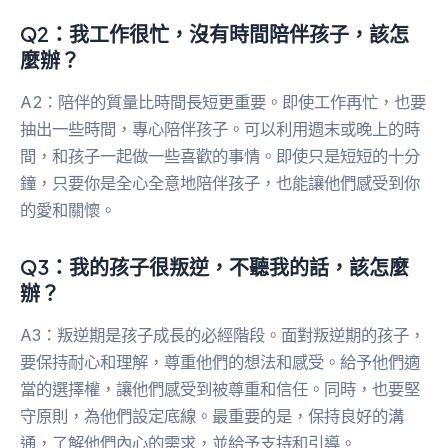
Q2：我工作很忙，沒有時間陪伴孩子，該怎
麼辦？
A2：陪伴的質量比時間長短更重要。即使工作再忙，也要
抽出一些時間，專心陪伴孩子。可以利用週末或晚上的時
間，和孩子一起做一些喜歡的事情。即使只是短短的十分
鐘，只要你是全心全意地陪伴孩子，也能讓他們感受到你
的愛和關懷。
Q3：我的孩子很叛逆，不聽我的話，該怎麼
辦？
A3：叛逆期是孩子成長的必經階段。面對叛逆期的孩子，
要保持耐心和理解，尊重他們的想法和感受。給予他們適
當的選擇權，讓他們感受到被尊重和信任。同時，也要堅
守原則，為他們設定底線。最重要的是，保持良好的溝
通，了解他們內心的需求，並給予支持和引導。