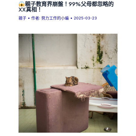
親子教育界崩盤！99%父母都忽略的
XX真相！
親子
• 作者:
努力工作的小編
•
2025-03-23