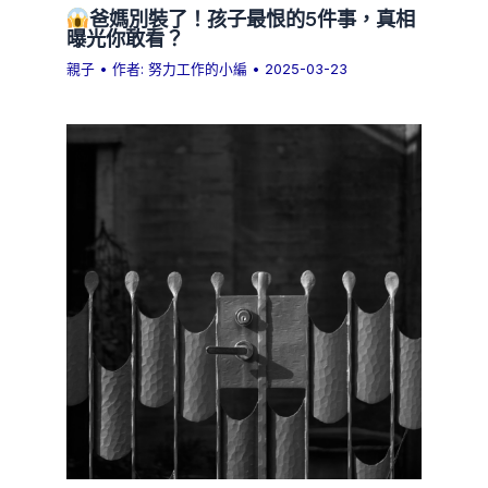
爸媽別裝了！孩子最恨的5件事，真相
曝光你敢看？
親子
• 作者:
努力工作的小編
•
2025-03-23