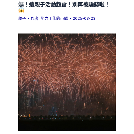
媽！這親子活動超雷！別再被騙錢啦！
親子
• 作者:
努力工作的小編
•
2025-03-23