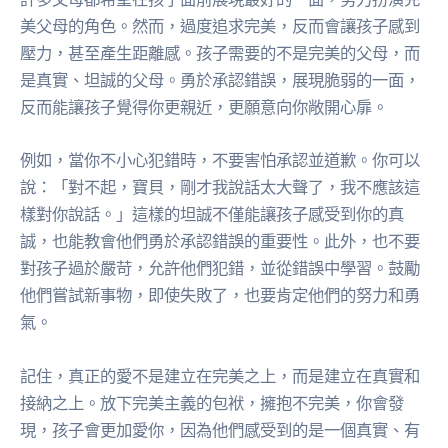
美父母的角色。然而，過度追求完美，反而會讓孩子感到
壓力，甚至產生距離感。孩子需要的不是完美的父母，而
是真實、坦誠的父母。勇於承認錯誤，展現脆弱的一面，
反而能讓孩子覺得你更親近，更願意向你敞開心扉。
例如，當你不小心犯錯時，不要害怕承認並道歉。你可以
說：「對不起，寶貝，剛才我說話太大聲了，我不應該這
樣對你說話。」這樣的坦誠不僅能讓孩子感受到你的真
誠，也能教會他們勇於承認錯誤的重要性。此外，也不要
對孩子過於嚴苛，允許他們犯錯，並從錯誤中學習。鼓勵
他們嘗試新事物，即使失敗了，也要肯定他們的努力和勇
氣。
記住，真正的愛不是建立在完美之上，而是建立在真實和
接納之上。放下完美主義的包袱，擁抱不完美，你會發
現，孩子會更加愛你，因為他們感受到的是一個真實、有