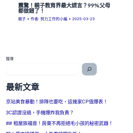
震驚！親子教育界最大謊言？99%父母
都做錯了！
親子
• 作者:
努力工作的小編
•
2025-03-23
搜尋
最新文章
京站美食暴動！排隊也要吃，這幾家CP值爆表！
3C認證沒過，手機爆炸我負責？
## 租屋族福音！房東不再拒絕毛小孩的秘密武器！