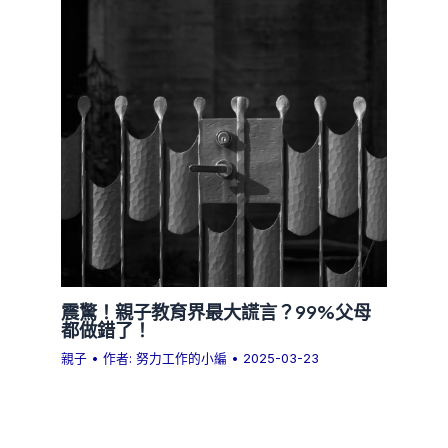
震驚！親子教育界最大謊言？99%父母
都做錯了！
親子
• 作者:
努力工作的小編
•
2025-03-23