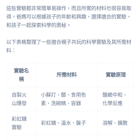
這些實驗都非常簡單易操作，而且所需的材料也很容易取
得。爸媽可以根據孩子的年齡和興趣，選擇適合的實驗，
和孩子一起探索科學的奧秘。
以下表格整理了一些適合親子共玩的科學實驗及其所需材
料：
實驗名
所需材料
實驗原理
稱
自製火
小蘇打、醋、食用色
酸鹼中和、
山爆發
素、洗碗精、容器
化學反應
彩虹糖
彩虹糖、溫水、盤子
溶解、擴散
實驗