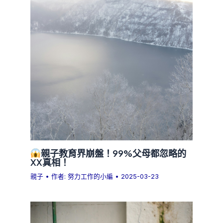
親子教育界崩盤！99%父母都忽略的
XX真相！
親子
• 作者:
努力工作的小編
•
2025-03-23