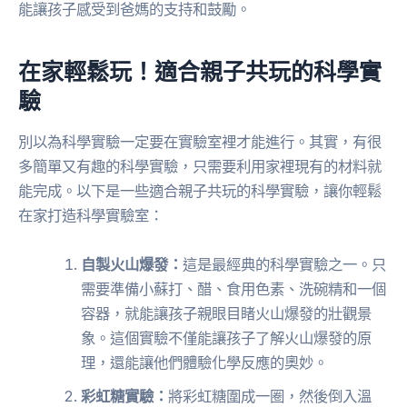
能讓孩子感受到爸媽的支持和鼓勵。
在家輕鬆玩！適合親子共玩的科學實
驗
別以為科學實驗一定要在實驗室裡才能進行。其實，有很
多簡單又有趣的科學實驗，只需要利用家裡現有的材料就
能完成。以下是一些適合親子共玩的科學實驗，讓你輕鬆
在家打造科學實驗室：
自製火山爆發：
這是最經典的科學實驗之一。只
需要準備小蘇打、醋、食用色素、洗碗精和一個
容器，就能讓孩子親眼目睹火山爆發的壯觀景
象。這個實驗不僅能讓孩子了解火山爆發的原
理，還能讓他們體驗化學反應的奧妙。
彩虹糖實驗：
將彩虹糖圍成一圈，然後倒入溫