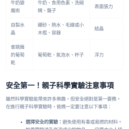
牛奶變
牛奶、食用色素、洗碗
表面張力
魔術
精、盤子
自製水
硼砂、熱水、毛線或小
結晶
晶
木棍、容器
會跳舞
的葡萄
葡萄乾、氣泡水、杯子
浮力
乾
安全第一！親子科學實驗注意事項
雖然科學實驗能帶來許多樂趣，但安全絕對是第一要務。
在進行親子科學實驗時，爸媽一定要注意以下事項：
選擇安全的實驗：
避免使用有毒或易燃的材料。