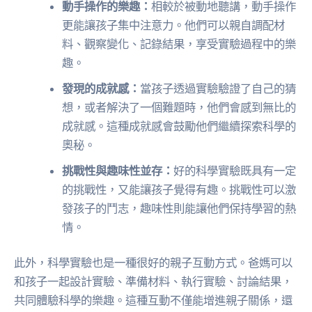
動手操作的樂趣：
相較於被動地聽講，動手操作
更能讓孩子集中注意力。他們可以親自調配材
料、觀察變化、記錄結果，享受實驗過程中的樂
趣。
發現的成就感：
當孩子透過實驗驗證了自己的猜
想，或者解決了一個難題時，他們會感到無比的
成就感。這種成就感會鼓勵他們繼續探索科學的
奧秘。
挑戰性與趣味性並存：
好的科學實驗既具有一定
的挑戰性，又能讓孩子覺得有趣。挑戰性可以激
發孩子的鬥志，趣味性則能讓他們保持學習的熱
情。
此外，科學實驗也是一種很好的親子互動方式。爸媽可以
和孩子一起設計實驗、準備材料、執行實驗、討論結果，
共同體驗科學的樂趣。這種互動不僅能增進親子關係，還