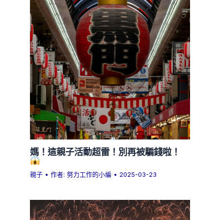
媽！這親子活動超雷！別再被騙錢啦！
親子
• 作者:
努力工作的小編
•
2025-03-23