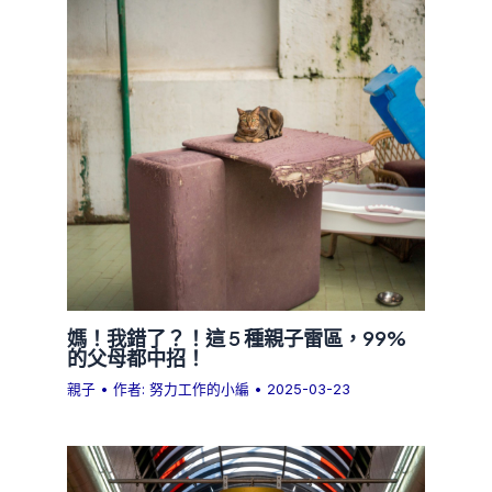
媽！我錯了？！這 5 種親子雷區，99%
的父母都中招！
親子
• 作者:
努力工作的小編
•
2025-03-23