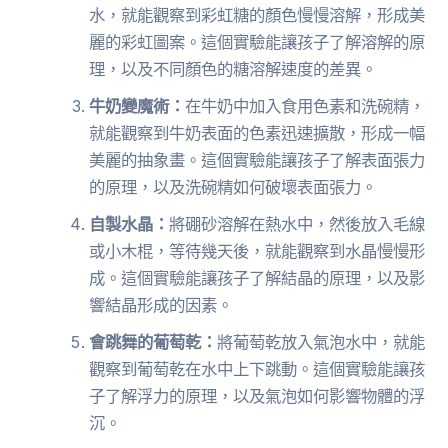
水，就能觀察到彩虹糖的顏色慢慢溶解，形成美
麗的彩虹圖案。這個實驗能讓孩子了解溶解的原
理，以及不同顏色的糖溶解速度的差異。
牛奶變魔術：
在牛奶中加入食用色素和洗碗精，
就能觀察到牛奶表面的色素迅速擴散，形成一幅
美麗的抽象畫。這個實驗能讓孩子了解表面張力
的原理，以及洗碗精如何破壞表面張力。
自製水晶：
將硼砂溶解在熱水中，然後放入毛線
或小木棍，等待幾天後，就能觀察到水晶慢慢形
成。這個實驗能讓孩子了解結晶的原理，以及影
響結晶形成的因素。
會跳舞的葡萄乾：
將葡萄乾放入氣泡水中，就能
觀察到葡萄乾在水中上下跳動。這個實驗能讓孩
子了解浮力的原理，以及氣泡如何影響物體的浮
沉。