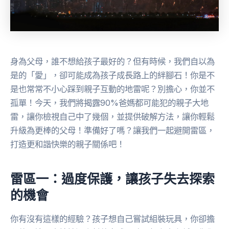
身為父母，誰不想給孩子最好的？但有時候，我們自以為
是的「愛」，卻可能成為孩子成長路上的絆腳石！你是不
是也常常不小心踩到親子互動的地雷呢？別擔心，你並不
孤單！今天，我們將揭露90%爸媽都可能犯的親子大地
雷，讓你檢視自己中了幾個，並提供破解方法，讓你輕鬆
升級為更棒的父母！準備好了嗎？讓我們一起避開雷區，
打造更和諧快樂的親子關係吧！
雷區一：過度保護，讓孩子失去探索
的機會
你有沒有這樣的經驗？孩子想自己嘗試組裝玩具，你卻擔