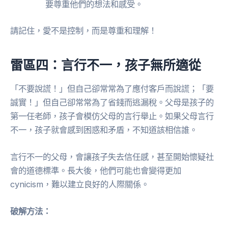
要尊重他們的想法和感受。
請記住，愛不是控制，而是尊重和理解！
雷區四：言行不一，孩子無所適從
「不要說謊！」但自己卻常常為了應付客戶而說謊；「要
誠實！」但自己卻常常為了省錢而逃漏稅。父母是孩子的
第一任老師，孩子會模仿父母的言行舉止。如果父母言行
不一，孩子就會感到困惑和矛盾，不知道該相信誰。
言行不一的父母，會讓孩子失去信任感，甚至開始懷疑社
會的道德標準。長大後，他們可能也會變得更加
cynicism，難以建立良好的人際關係。
破解方法：