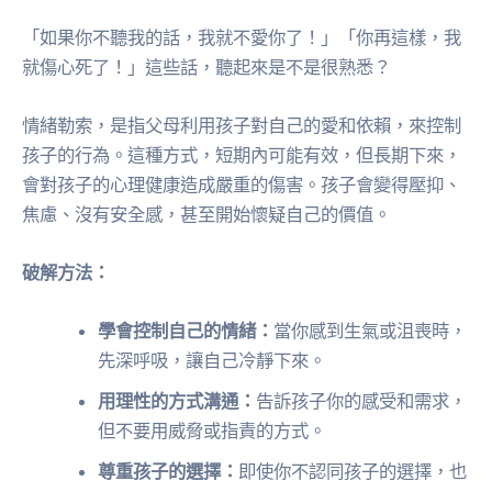
「如果你不聽我的話，我就不愛你了！」「你再這樣，我
就傷心死了！」這些話，聽起來是不是很熟悉？
情緒勒索，是指父母利用孩子對自己的愛和依賴，來控制
孩子的行為。這種方式，短期內可能有效，但長期下來，
會對孩子的心理健康造成嚴重的傷害。孩子會變得壓抑、
焦慮、沒有安全感，甚至開始懷疑自己的價值。
破解方法：
學會控制自己的情緒：
當你感到生氣或沮喪時，
先深呼吸，讓自己冷靜下來。
用理性的方式溝通：
告訴孩子你的感受和需求，
但不要用威脅或指責的方式。
尊重孩子的選擇：
即使你不認同孩子的選擇，也