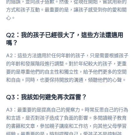
的錯誤，並向孩子道歉。然後，從現在開始，嘗試用新的
方式和孩子互動。最重要的是，讓孩子感受到你的愛和關
心。
Q2：我的孩子已經很大了，這些方法還適用
嗎？
A2：這些方法適用於任何年齡的孩子，只是需要根據孩子
的年齡和發展階段進行調整。對於年紀較大的孩子，更重
要的是尊重他們的自主性和獨立性，給予他們更多的空間
和自由。同時，也要保持開放的溝通，傾聽他們的心聲。
Q3：我該如何避免再次踩雷？
A3：最重要的是提高自己的覺察力。時常反思自己的行為
和言語，是否對孩子造成了負面的影響。多閱讀親子教育
的書籍和文章，參加親子講座和工作坊，向其他父母學習
經驗。最重要的是，時刻提醒自己，愛孩子不是控制孩