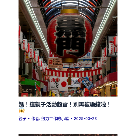
媽！這親子活動超雷！別再被騙錢啦！
親子
• 作者:
努力工作的小編
•
2025-03-23