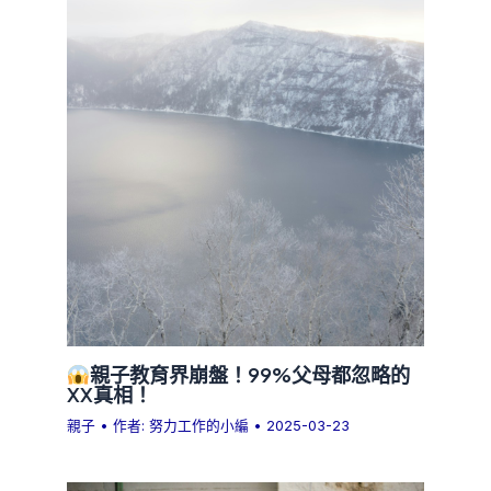
親子教育界崩盤！99%父母都忽略的
XX真相！
親子
• 作者:
努力工作的小編
•
2025-03-23