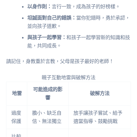
以身作則：
言行一致，成為孩子的好榜樣。
坦誠面對自己的錯誤：
當你犯錯時，勇於承認，
並向孩子道歉。
與孩子一起學習：
和孩子一起學習新的知識和技
能，共同成長。
請記住，身教重於言教，父母是孩子最好的老師！
親子互動地雷與破解方法
可能造成的影
地雷
破解方法
響
過度
膽小、缺乏自
放手讓孩子嘗試、給予
保護
信、無法獨立
適當指導、鼓勵挑戰
比較