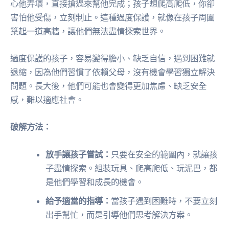
心他弄壞，直接搶過來幫他完成；孩子想爬高爬低，你卻
害怕他受傷，立刻制止。這種過度保護，就像在孩子周圍
築起一道高牆，讓他們無法盡情探索世界。
過度保護的孩子，容易變得膽小、缺乏自信，遇到困難就
退縮，因為他們習慣了依賴父母，沒有機會學習獨立解決
問題。長大後，他們可能也會變得更加焦慮、缺乏安全
感，難以適應社會。
破解方法：
放手讓孩子嘗試：
只要在安全的範圍內，就讓孩
子盡情探索。組裝玩具、爬高爬低、玩泥巴，都
是他們學習和成長的機會。
給予適當的指導：
當孩子遇到困難時，不要立刻
出手幫忙，而是引導他們思考解決方案。