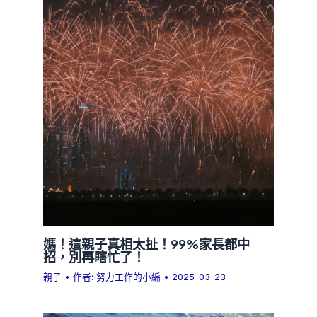
媽！這親子真相太扯！99%家長都中
招，別再瞎忙了！
親子
• 作者:
努力工作的小編
•
2025-03-23