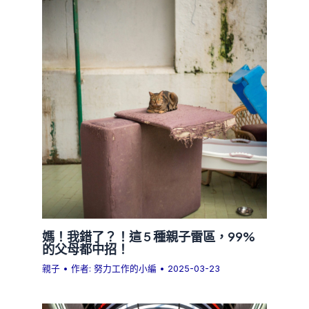
媽！我錯了？！這 5 種親子雷區，99%
的父母都中招！
親子
• 作者:
努力工作的小編
•
2025-03-23