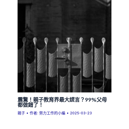
震驚！親子教育界最大謊言？99%父母
都做錯了！
親子
• 作者:
努力工作的小編
•
2025-03-23