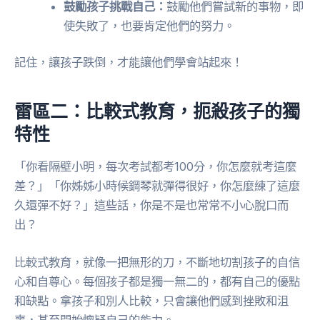
鼓勵孩子挑戰自己：
鼓勵他們嘗試新的事物，即
使失敗了，也要肯定他們的努力。
記住，讓孩子跌倒，才能讓他們學會站起來！
雷區二：比較式教育，扼殺孩子的獨
特性
「你看隔壁小明，每次考試都考100分，你怎麼就考這麼
差？」「你姊姊小時候鋼琴就彈得很好，你怎麼練了這麼
久還彈不好？」這些話，你是不是也常常不小心脫口而
出？
比較式教育，就像一把無形的刀，不斷地切割孩子的自信
心和自尊心。每個孩子都是獨一無二的，都有自己的優點
和缺點。拿孩子和別人比較，只會讓他們感到挫敗和沮