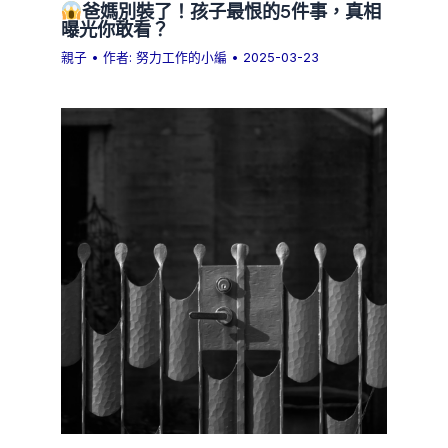
爸媽別裝了！孩子最恨的5件事，真相
曝光你敢看？
親子
• 作者:
努力工作的小編
•
2025-03-23