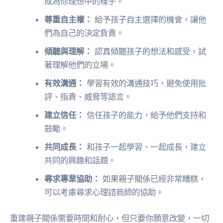
成為你理想中的樣子。
尊重自主權：
給予孩子自主選擇的機會，讓他
們為自己的決定負責。
傾聽與理解：
認真傾聽孩子的想法和感受，試
著理解他們的立場。
有效溝通：
學習有效的溝通技巧，避免使用批
評、指責、威脅等語言。
建立信任：
信任孩子的能力，給予他們支持和
鼓勵。
共同成長：
和孩子一起學習、一起成長，建立
共同的興趣和話題。
尋求專業協助：
如果親子關係已經非常糟糕，
可以考慮尋求心理諮商師的協助。
重建親子關係需要時間和耐心，但只要你願意改變，一切