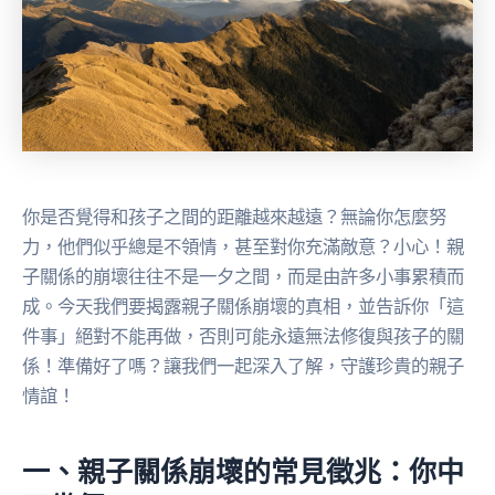
你是否覺得和孩子之間的距離越來越遠？無論你怎麼努
力，他們似乎總是不領情，甚至對你充滿敵意？小心！親
子關係的崩壞往往不是一夕之間，而是由許多小事累積而
成。今天我們要揭露親子關係崩壞的真相，並告訴你「這
件事」絕對不能再做，否則可能永遠無法修復與孩子的關
係！準備好了嗎？讓我們一起深入了解，守護珍貴的親子
情誼！
一、親子關係崩壞的常見徵兆：你中