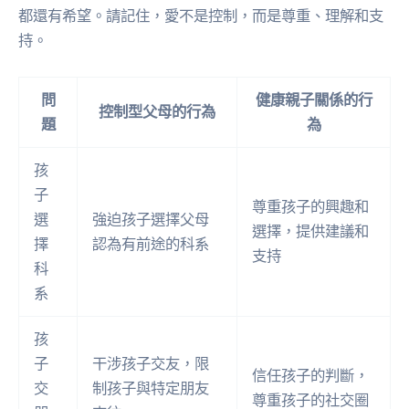
都還有希望。請記住，愛不是控制，而是尊重、理解和支
持。
問
健康親子關係的行
控制型父母的行為
題
為
孩
子
尊重孩子的興趣和
選
強迫孩子選擇父母
選擇，提供建議和
擇
認為有前途的科系
支持
科
系
孩
子
干涉孩子交友，限
信任孩子的判斷，
交
制孩子與特定朋友
尊重孩子的社交圈