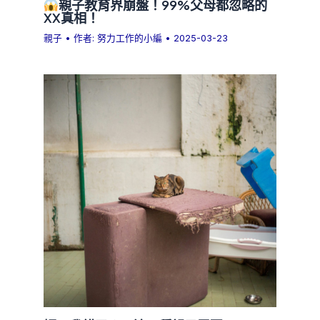
親子教育界崩盤！99%父母都忽略的
XX真相！
親子
• 作者:
努力工作的小編
•
2025-03-23