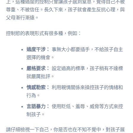
上，這種過度的控制只會讓孩子感到窒息，覺得自己不被
尊重、不被信任。長久下來，孩子就會產生反抗心理，與
父母漸行漸遠。
控制慾的表現形式有很多種，例如：
過度干涉：
事無大小都要插手，不給孩子自主
選擇的機會。
嚴格要求：
設定過高的標準，孩子稍有不達標
就嚴厲批評。
情感勒索：
利用親情關係來操控孩子的情緒和
行為。
言語暴力：
使用貶低、羞辱、威脅等方式來控
制孩子。
請仔細檢視一下自己，你是否也在不知不覺中，對孩子展