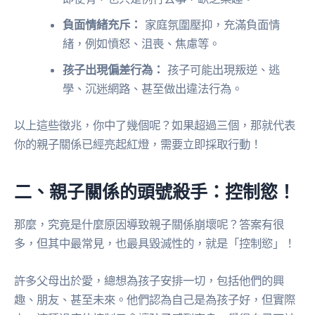
負面情緒充斥：
家庭氛圍壓抑，充滿負面情
緒，例如憤怒、沮喪、焦慮等。
孩子出現偏差行為：
孩子可能出現叛逆、逃
學、沉迷網路、甚至做出違法行為。
以上這些徵兆，你中了幾個呢？如果超過三個，那就代表
你的親子關係已經亮起紅燈，需要立即採取行動！
二、親子關係的頭號殺手：控制慾！
那麼，究竟是什麼原因導致親子關係崩壞呢？答案有很
多，但其中最常見，也最具毀滅性的，就是「控制慾」！
許多父母出於愛，總想為孩子安排一切，包括他們的興
趣、朋友、甚至未來。他們認為自己是為孩子好，但實際