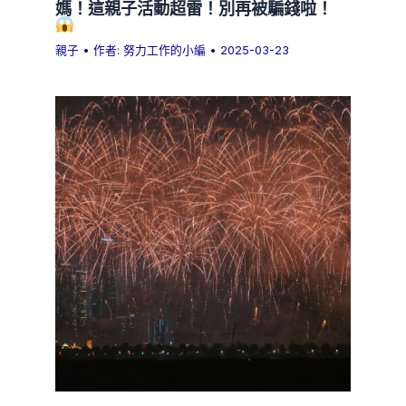
媽！這親子活動超雷！別再被騙錢啦！
親子
• 作者:
努力工作的小編
•
2025-03-23