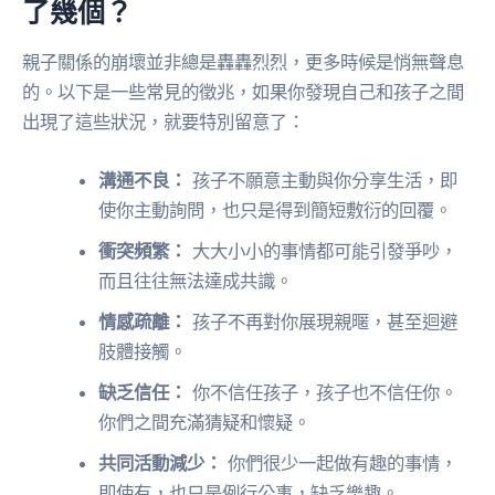
了幾個？
親子關係的崩壞並非總是轟轟烈烈，更多時候是悄無聲息
的。以下是一些常見的徵兆，如果你發現自己和孩子之間
出現了這些狀況，就要特別留意了：
溝通不良：
孩子不願意主動與你分享生活，即
使你主動詢問，也只是得到簡短敷衍的回覆。
衝突頻繁：
大大小小的事情都可能引發爭吵，
而且往往無法達成共識。
情感疏離：
孩子不再對你展現親暱，甚至迴避
肢體接觸。
缺乏信任：
你不信任孩子，孩子也不信任你。
你們之間充滿猜疑和懷疑。
共同活動減少：
你們很少一起做有趣的事情，
即使有，也只是例行公事，缺乏樂趣。