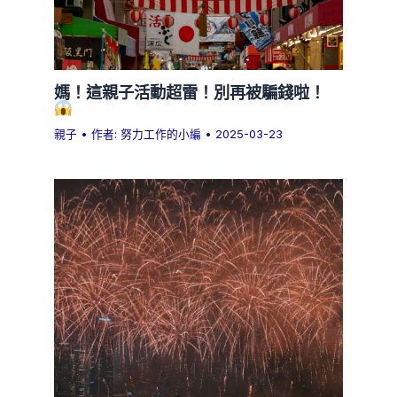
媽！這親子活動超雷！別再被騙錢啦！
親子
• 作者:
努力工作的小編
•
2025-03-23