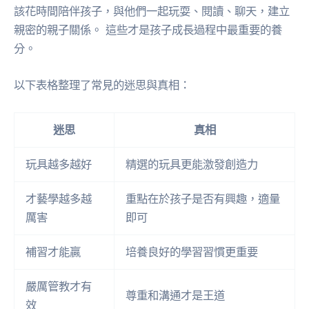
該花時間陪伴孩子，與他們一起玩耍、閱讀、聊天，建立
親密的親子關係。 這些才是孩子成長過程中最重要的養
分。
以下表格整理了常見的迷思與真相：
迷思
真相
玩具越多越好
精選的玩具更能激發創造力
才藝學越多越
重點在於孩子是否有興趣，適量
厲害
即可
補習才能贏
培養良好的學習習慣更重要
嚴厲管教才有
尊重和溝通才是王道
效