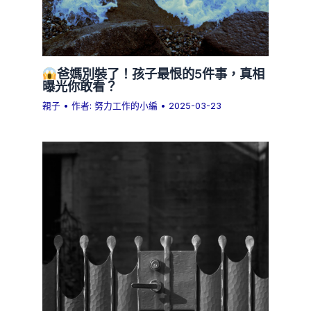
爸媽別裝了！孩子最恨的5件事，真相
曝光你敢看？
親子
• 作者:
努力工作的小編
•
2025-03-23