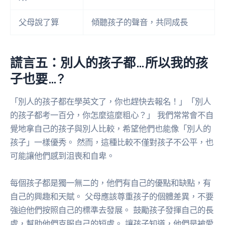
父母說了算
傾聽孩子的聲音，共同成長
謊言五：別人的孩子都…所以我的孩
子也要…?
「別人的孩子都在學英文了，你也趕快去報名！」「別人
的孩子都考一百分，你怎麼這麼粗心？」 我們常常會不自
覺地拿自己的孩子與別人比較，希望他們也能像「別人的
孩子」一樣優秀。 然而，這種比較不僅對孩子不公平，也
可能讓他們感到沮喪和自卑。
每個孩子都是獨一無二的，他們有自己的優點和缺點，有
自己的興趣和天賦。 父母應該尊重孩子的個體差異，不要
強迫他們按照自己的標準去發展。 鼓勵孩子發揮自己的長
處，幫助他們克服自己的短處。 讓孩子知道，他們是被愛