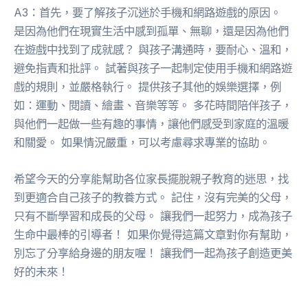
A3：首先，要了解孩子沉迷於手機和網路遊戲的原因。
是因為他們在現實生活中感到孤單、無聊，還是因為他們
在遊戲中找到了成就感？ 與孩子溝通時，要耐心、溫和，
避免指責和批評。 試著與孩子一起制定使用手機和網路遊
戲的規則，並嚴格執行。 提供孩子其他的娛樂選擇，例
如：運動、閱讀、繪畫、音樂等等。 多花時間陪伴孩子，
與他們一起做一些有趣的事情，讓他們感受到家庭的溫暖
和關愛。 如果情況嚴重，可以考慮尋求專業的協助。
希望今天的分享能幫助各位家長擺脫親子教育的迷思，找
到更適合自己孩子的教養方式。 記住，沒有完美的父母，
只有不斷學習和成長的父母。 讓我們一起努力，成為孩子
生命中最棒的引導者！ 如果你覺得這篇文章對你有幫助，
別忘了分享給身邊的朋友喔！ 讓我們一起為孩子創造更美
好的未來！