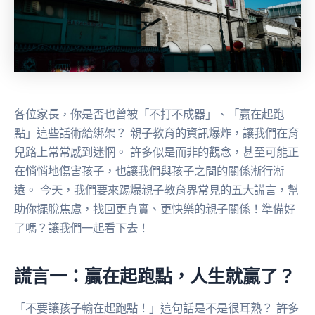
各位家長，你是否也曾被「不打不成器」、「贏在起跑
點」這些話術給綁架？ 親子教育的資訊爆炸，讓我們在育
兒路上常常感到迷惘。 許多似是而非的觀念，甚至可能正
在悄悄地傷害孩子，也讓我們與孩子之間的關係漸行漸
遠。 今天，我們要來踢爆親子教育界常見的五大謊言，幫
助你擺脫焦慮，找回更真實、更快樂的親子關係！準備好
了嗎？讓我們一起看下去！
謊言一：贏在起跑點，人生就贏了？
「不要讓孩子輸在起跑點！」這句話是不是很耳熟？ 許多