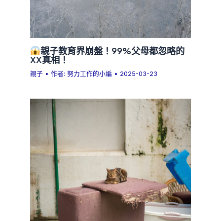
親子教育界崩盤！99%父母都忽略的
XX真相！
親子
• 作者:
努力工作的小編
•
2025-03-23