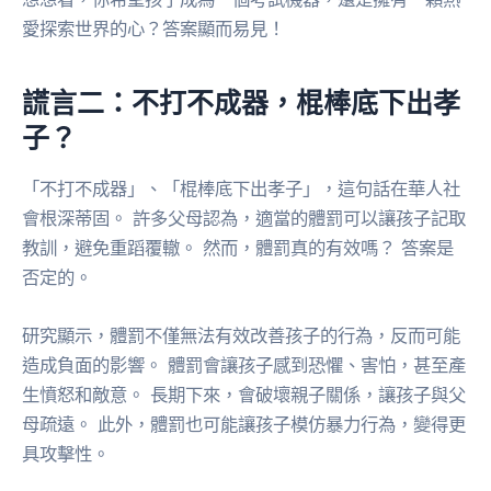
愛探索世界的心？答案顯而易見！
謊言二：不打不成器，棍棒底下出孝
子？
「不打不成器」、「棍棒底下出孝子」，這句話在華人社
會根深蒂固。 許多父母認為，適當的體罰可以讓孩子記取
教訓，避免重蹈覆轍。 然而，體罰真的有效嗎？ 答案是
否定的。
研究顯示，體罰不僅無法有效改善孩子的行為，反而可能
造成負面的影響。 體罰會讓孩子感到恐懼、害怕，甚至產
生憤怒和敵意。 長期下來，會破壞親子關係，讓孩子與父
母疏遠。 此外，體罰也可能讓孩子模仿暴力行為，變得更
具攻擊性。