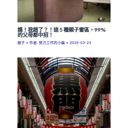
媽！我錯了？！這 5 種親子雷區，99%
的父母都中招！
親子
• 作者:
努力工作的小編
•
2025-03-23