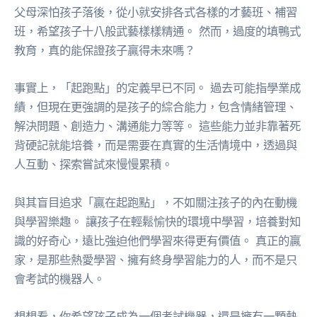
父母深怕孩子落後，從小就安排各式各樣的才藝班、補習
班，希望孩子十八般武藝樣樣精通。 然而，過度的填鴨式
教育，真的能保證孩子贏得未來嗎？
事實上，「起跑點」的定義早已不同。 過去可能指學業成
績，但現在更強調的是孩子的綜合能力，包含情緒管理、
解決問題、創造力、溝通能力等等。 這些能力並非靠著死
背硬記就能培養，而是需要在真實的生活情境中，透過與
人互動、探索嘗試來慢慢累積。
與其盲目追求「贏在起跑點」，不如關注孩子的內在動機
與學習樂趣。 讓孩子在輕鬆愉快的環境中學習，培養對知
識的好奇心，遠比強迫他們學習來得更有價值。 真正的贏
家，是那些熱愛學習、擁有終身學習能力的人，而不是只
會考試的機器人。
想想看，你希望孩子成為一個考試機器，還是擁有一顆熱