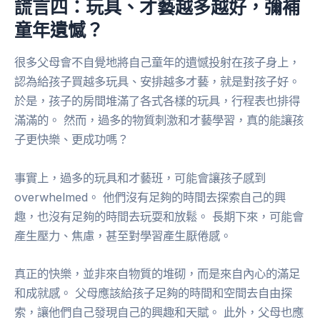
謊言四：玩具、才藝越多越好，彌補
童年遺憾？
很多父母會不自覺地將自己童年的遺憾投射在孩子身上，
認為給孩子買越多玩具、安排越多才藝，就是對孩子好。
於是，孩子的房間堆滿了各式各樣的玩具，行程表也排得
滿滿的。 然而，過多的物質刺激和才藝學習，真的能讓孩
子更快樂、更成功嗎？
事實上，過多的玩具和才藝班，可能會讓孩子感到
overwhelmed。 他們沒有足夠的時間去探索自己的興
趣，也沒有足夠的時間去玩耍和放鬆。 長期下來，可能會
產生壓力、焦慮，甚至對學習產生厭倦感。
真正的快樂，並非來自物質的堆砌，而是來自內心的滿足
和成就感。 父母應該給孩子足夠的時間和空間去自由探
索，讓他們自己發現自己的興趣和天賦。 此外，父母也應