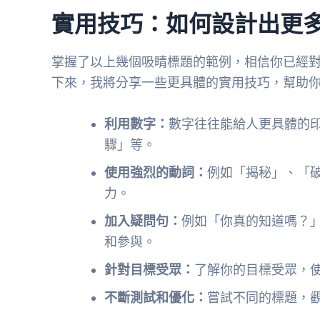
實用技巧：如何設計出更
掌握了以上幾個吸睛標題的範例，相信你已經
下來，我將分享一些更具體的實用技巧，幫助
利用數字：
數字往往能給人更具體的印
驟」等。
使用強烈的動詞：
例如「揭秘」、「
力。
加入疑問句：
例如「你真的知道嗎？
和參與。
針對目標受眾：
了解你的目標受眾，
不斷測試和優化：
嘗試不同的標題，