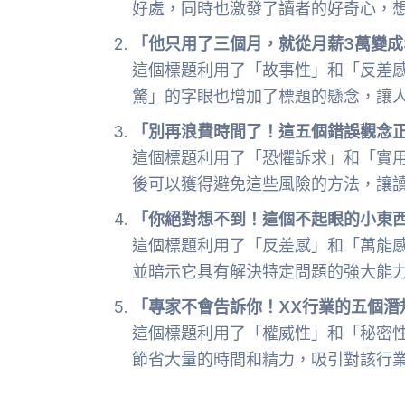
好處，同時也激發了讀者的好奇心，想
「他只用了三個月，就從月薪3萬變成
這個標題利用了「故事性」和「反差
驚」的字眼也增加了標題的懸念，讓
「別再浪費時間了！這五個錯誤觀念
這個標題利用了「恐懼訴求」和「實
後可以獲得避免這些風險的方法，讓
「你絕對想不到！這個不起眼的小東西
這個標題利用了「反差感」和「萬能
並暗示它具有解決特定問題的強大能
「專家不會告訴你！XX行業的五個潛
這個標題利用了「權威性」和「秘密
節省大量的時間和精力，吸引對該行