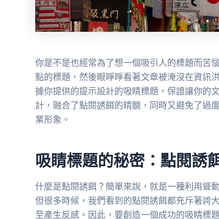
你是不是也經常為了想一個吸引人的標題而苦
點的標題，然後眼睜睜看著文章被淹沒在資訊
據你提供的提示設計的吸睛標題，保證讓你的
計，融合了點閱誘餌的精髓，同時又避免了過
業形象。
吸睛標題的秘密：點閱誘
什麼是點閱誘餌？簡單來說，就是一種利用聳
但很多時候，我們看到的點閱誘餌都充斥著誇
至產生反感。因此，要創造一個成功的吸睛標