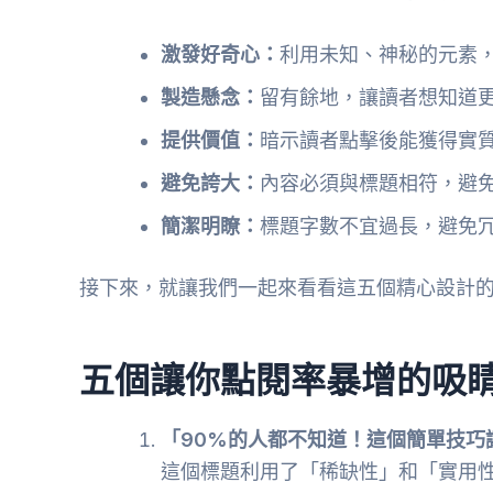
激發好奇心：
利用未知、神秘的元素
製造懸念：
留有餘地，讓讀者想知道
提供價值：
暗示讀者點擊後能獲得實
避免誇大：
內容必須與標題相符，避
簡潔明瞭：
標題字數不宜過長，避免
接下來，就讓我們一起來看看這五個精心設計
五個讓你點閱率暴增的吸
「90%的人都不知道！這個簡單技巧
這個標題利用了「稀缺性」和「實用