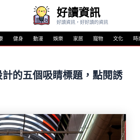
好讀資訊
好讀資訊，好好讀的資訊
康
健身
動漫
娛樂
家居
寵物
文化
時
設計的五個吸睛標題，點閱誘
：