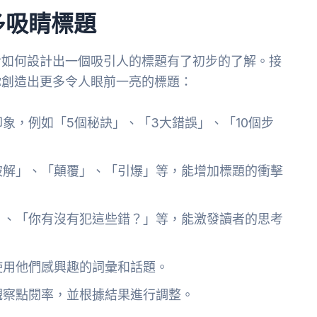
多吸睛標題
對如何設計出一個吸引人的標題有了初步的了解。接
你創造出更多令人眼前一亮的標題：
象，例如「5個秘訣」、「3大錯誤」、「10個步
破解」、「顛覆」、「引爆」等，能增加標題的衝擊
」、「你有沒有犯這些錯？」等，能激發讀者的思考
使用他們感興趣的詞彙和話題。
觀察點閱率，並根據結果進行調整。