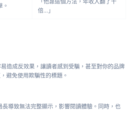
「他靠這個方法，年收入翻了十
擊。
倍…」
容易造成反效果，讓讀者感到受騙，甚至對你的品牌
值，避免使用欺騙性的標題。
免過長導致無法完整顯示，影響閱讀體驗。同時，也