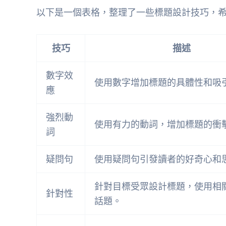
以下是一個表格，整理了一些標題設計技巧，
技巧
描述
數字效
使用數字增加標題的具體性和吸
應
強烈動
使用有力的動詞，增加標題的衝
詞
疑問句
使用疑問句引發讀者的好奇心和
針對目標受眾設計標題，使用相
針對性
話題。