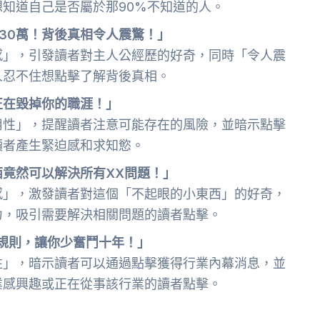
知道自己是否屬於那90%不知道的人。
30萬！背後真相令人震驚！」
感」，引發讀者對主人公經歷的好奇，同時「令人震
人忍不住想點擊了解背後真相。
正在毀掉你的職涯！」
用性」，提醒讀者注意可能存在的風險，並暗示點擊
讀者產生緊迫感和求知慾。
竟然可以解決所有XX問題！」
感」，激發讀者對這個「不起眼的小東西」的好奇，
力，吸引需要解決相關問題的讀者點擊。
規則，讓你少奮鬥十年！」
性」，暗示讀者可以通過點擊獲得行業內幕消息，並
業感興趣或正在從事該行業的讀者點擊。