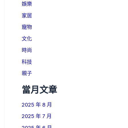
娛樂
家居
寵物
文化
時尚
科技
親子
當月文章
2025 年 8 月
2025 年 7 月
2025 年 6 月