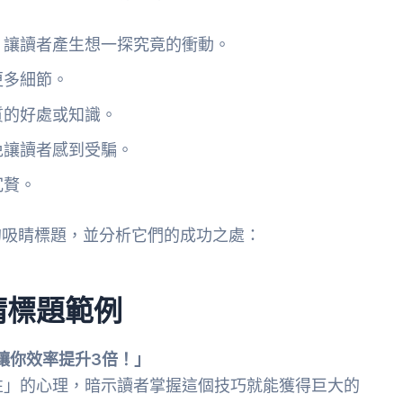
，讓讀者產生想一探究竟的衝動。
更多細節。
質的好處或知識。
免讓讀者感到受騙。
冗贅。
的吸睛標題，並分析它們的成功之處：
睛標題範例
讓你效率提升3倍！」
性」的心理，暗示讀者掌握這個技巧就能獲得巨大的