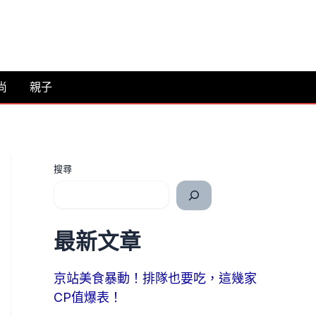
尚
親子
搜尋
最新文章
京站美食暴動！排隊也要吃，這幾家
CP值爆表！