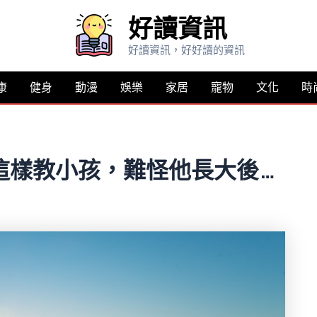
好讀資訊
好讀資訊，好好讀的資訊
康
健身
動漫
娛樂
家居
寵物
文化
時
這樣教小孩，難怪他長大後…