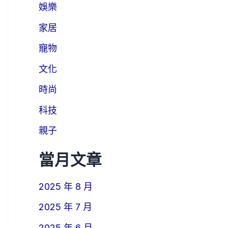
娛樂
家居
寵物
文化
時尚
科技
親子
當月文章
2025 年 8 月
2025 年 7 月
2025 年 6 月