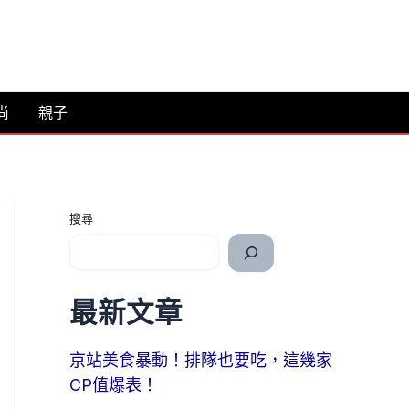
尚
親子
搜尋
最新文章
京站美食暴動！排隊也要吃，這幾家
CP值爆表！