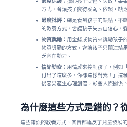
過度保護：
擔心孩子受傷、失敗，事
方式，會讓孩子變得脆弱、依賴，缺
過度批評：
總是看到孩子的缺點，不
的教養方式，會讓孩子失去自信心，
物質獎勵：
用金錢或物質來獎勵孩子
物質獎勵的方式，會讓孩子只關注結
乏內在動力。
情緒勒索：
用情感來控制孩子，例如
付出了這麼多，你卻這樣對我！」這
後容易產生心理創傷，影響人際關係
為什麼這些方式是錯的？
這些錯誤的教養方式，其實都違反了兒童發展