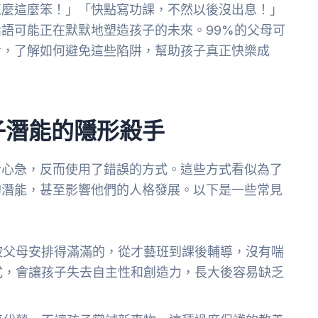
怎麼這麼笨！」「快點寫功課，不然以後沒出息！」
語可能正在默默地塑造孩子的未來。99%的父母可
看，了解如何避免這些陷阱，幫助孩子真正快樂成
子潛能的隱形殺手
於心急，反而使用了錯誤的方式。這些方式看似為了
的潛能，甚至影響他們的人格發展。以下是一些常見
：
被父母安排得滿滿的，從才藝班到課後輔導，沒有喘
式，會讓孩子失去自主性和創造力，長大後容易缺乏