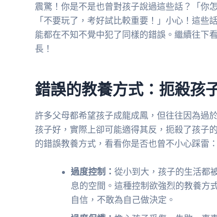
震驚！你是不是也曾對孩子說過這些話？「你
「不要玩了，考好試比較重要！」小心！這些話
能都在不知不覺中犯了同樣的錯誤。繼續往下
長！
錯誤的教養方式：扼殺孩
許多父母都希望孩子成龍成鳳，但往往因為過
孩子好，實際上卻可能適得其反，扼殺了孩子
的錯誤教養方式，看看你是否也曾不小心踩雷
過度控制：
從小到大，孩子的生活都
息的空間。這種控制欲強烈的教養方
自信，不敢為自己做決定。