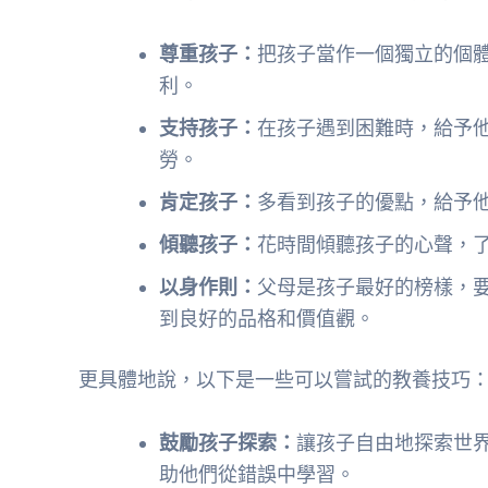
尊重孩子：
把孩子當作一個獨立的個
利。
支持孩子：
在孩子遇到困難時，給予
勞。
肯定孩子：
多看到孩子的優點，給予
傾聽孩子：
花時間傾聽孩子的心聲，
以身作則：
父母是孩子最好的榜樣，
到良好的品格和價值觀。
更具體地說，以下是一些可以嘗試的教養技巧
鼓勵孩子探索：
讓孩子自由地探索世
助他們從錯誤中學習。