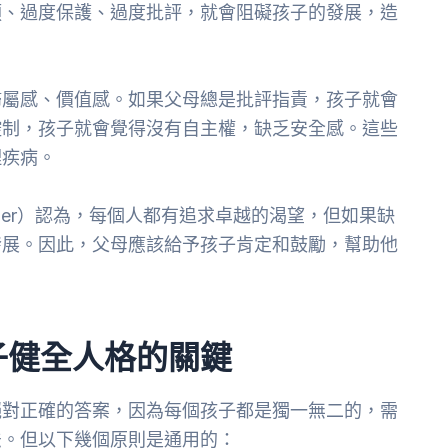
預、過度保護、過度批評，就會阻礙孩子的發展，造
歸屬感、價值感。如果父母總是批評指責，孩子就會
控制，孩子就會覺得沒有自主權，缺乏安全感。這些
理疾病。
Adler）認為，每個人都有追求卓越的渴望，但如果缺
發展。因此，父母應該給予孩子肯定和鼓勵，幫助他
子健全人格的關鍵
絕對正確的答案，因為每個孩子都是獨一無二的，需
法。但以下幾個原則是通用的：