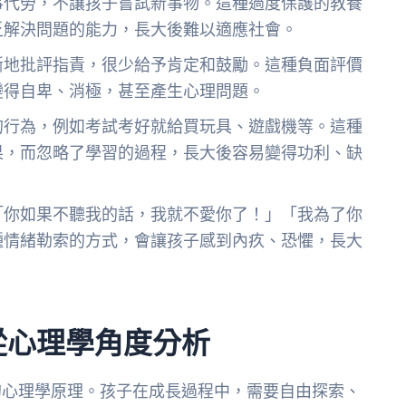
事代勞，不讓孩子嘗試新事物。這種過度保護的教養
乏解決問題的能力，長大後難以適應社會。
斷地批評指責，很少給予肯定和鼓勵。這種負面評價
變得自卑、消極，甚至產生心理問題。
的行為，例如考試考好就給買玩具、遊戲機等。這種
果，而忽略了學習的過程，長大後容易變得功利、缺
「你如果不聽我的話，我就不愛你了！」「我為了你
種情緒勒索的方式，會讓孩子感到內疚、恐懼，長大
。
從心理學角度分析
的心理學原理。孩子在成長過程中，需要自由探索、