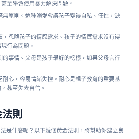
，甚至學會使用暴力解決問題。
毫無原則。這種溺愛會讓孩子變得自私、任性，缺
績，忽略孩子的情感需求。孩子的情感需求沒有得
出現行為問題。
到的事情。父母是孩子最好的榜樣，如果父母言行
乏耐心，容易情緒失控。耐心是親子教育的重要基
怕，甚至失去自信。
金法則
方法是什麼呢？以下幾個黃金法則，將幫助你建立良