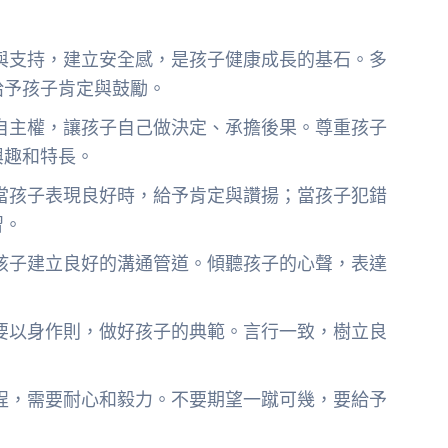
與支持，建立安全感，是孩子健康成長的基石。多
給予孩子肯定與鼓勵。
自主權，讓孩子自己做決定、承擔後果。尊重孩子
興趣和特長。
當孩子表現良好時，給予肯定與讚揚；當孩子犯錯
習。
孩子建立良好的溝通管道。傾聽孩子的心聲，表達
要以身作則，做好孩子的典範。言行一致，樹立良
程，需要耐心和毅力。不要期望一蹴可幾，要給予