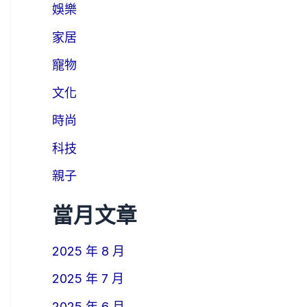
娛樂
家居
寵物
文化
時尚
科技
親子
當月文章
2025 年 8 月
2025 年 7 月
2025 年 6 月