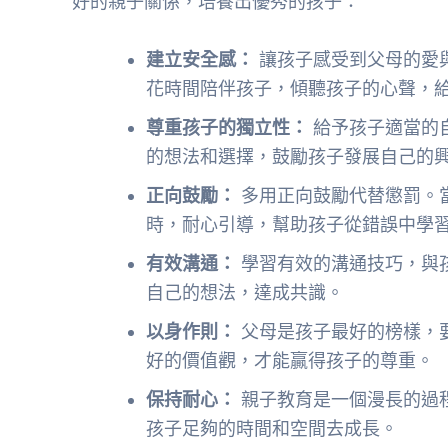
好的親子關係，培養出優秀的孩子：
建立安全感：
讓孩子感受到父母的愛
花時間陪伴孩子，傾聽孩子的心聲，
尊重孩子的獨立性：
給予孩子適當的
的想法和選擇，鼓勵孩子發展自己的
正向鼓勵：
多用正向鼓勵代替懲罰。
時，耐心引導，幫助孩子從錯誤中學
有效溝通：
學習有效的溝通技巧，與
自己的想法，達成共識。
以身作則：
父母是孩子最好的榜樣，
好的價值觀，才能贏得孩子的尊重。
保持耐心：
親子教育是一個漫長的過
孩子足夠的時間和空間去成長。