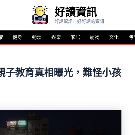
好讀資訊
好讀資訊，好好讀的資訊
康
健身
動漫
娛樂
家居
寵物
文化
時
親子教育真相曝光，難怪小孩