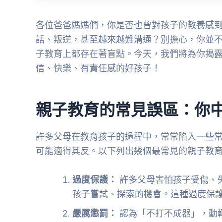
各位爸爸媽媽們，你是否也曾對孩子的教養感
話、叛逆，甚至越來越難溝通？別擔心，你並不
子教育上都存在著盲點。今天，我們將為你揭
信、快樂、有責任感的好孩子！
親子教育的常見誤區：你
許多父母在教育孩子的過程中，常常陷入一些
可能適得其反。以下列出幾個最常見的親子教
過度保護：
許多父母害怕孩子受傷、
孩子嘗試、探索的機會。這種過度保
嚴厲懲罰：
認為「不打不成器」，動