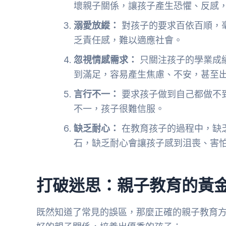
壞親子關係，讓孩子產生恐懼、反感
溺愛放縱：
對孩子的要求百依百順，
乏責任感，難以適應社會。
忽視情感需求：
只關注孩子的學業成
到滿足，容易產生焦慮、不安，甚至
言行不一：
要求孩子做到自己都做不
不一，孩子很難信服。
缺乏耐心：
在教育孩子的過程中，缺
石，缺乏耐心會讓孩子感到沮喪、害
打破迷思：親子教育的黃
既然知道了常見的誤區，那麼正確的親子教育