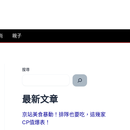
尚
親子
搜尋
最新文章
京站美食暴動！排隊也要吃，這幾家
CP值爆表！