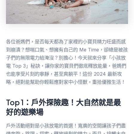
各位爸媽們，是否每天都為了家裡的小寶貝精力旺盛而感
到崩潰？想喘口氣、想擁有自己的 Me Time，卻總是被孩
子們的無限電力給淹沒？別擔心！今天就來分享「小孩放
電 Top 3」秘訣，讓你家的寶貝們徹底釋放能量，爸媽們
也能享受片刻的寧靜，甚至爽躺平！這份 2024 最新攻
略，絕對能幫助你輕鬆應對家中小怪獸，重拾優雅生活！
Top 1：戶外探險趣！大自然就是最
好的遊樂場
戶外活動絕對是小孩放電的首選！寬廣的空間讓孩子們盡
情奔跑、跳躍、探索，釋放過剩的精力。而且，接觸大自