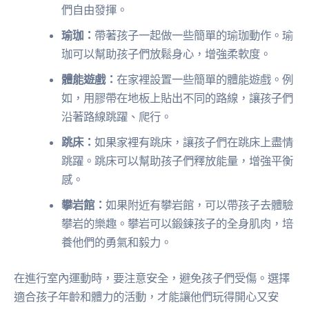
們自由發揮。
瑜珈：
帶著孩子一起做一些簡單的瑜珈動作。瑜
珈可以幫助孩子們放鬆身心，增強柔軟度。
體能遊戲：
在家裡設置一些簡單的體能遊戲。例
如，用膠帶在地板上貼出不同的路線，讓孩子們
沿著路線跳躍、爬行。
跳床：
如果家裡有跳床，讓孩子們在跳床上盡情
跳躍。跳床可以幫助孩子們釋放能量，增強平衡
感。
攀岩館：
如果附近有攀岩館，可以帶孩子去體驗
攀岩的樂趣。攀岩可以鍛鍊孩子的全身肌肉，培
養他們的勇氣和毅力。
在進行室內運動時，要注意安全，避免孩子們受傷。選擇
適合孩子年齡和體力的活動，才能讓他們玩得開心又安