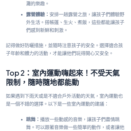
灘的樂趣。
露營體驗：
安排一趟露營之旅，讓孩子們體驗野
外生活。搭帳篷、生火、煮飯，這些都能讓孩子
們感到新鮮和刺激。
記得做好防曬措施，並隨時注意孩子的安全。選擇適合孩
子年齡和體力的活動，才能讓他們玩得開心又安全。
Top 2：室內運動嗨起來！不受天氣
限制，隨時隨地都能動
如果遇到下雨天或是不適合戶外活動的天氣，室內運動也
是一個不錯的選擇。以下是一些室內運動的建議：
跳舞：
播放一些動感的音樂，讓孩子們盡情跳
舞。可以跟著音樂做一些簡單的動作，或者讓他