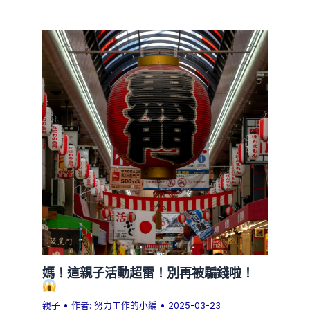
媽！這親子活動超雷！別再被騙錢啦！
親子
• 作者:
努力工作的小編
•
2025-03-23