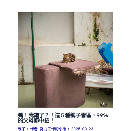
媽！我錯了？！這 5 種親子雷區，99%
的父母都中招！
親子
• 作者:
努力工作的小編
•
2025-03-23