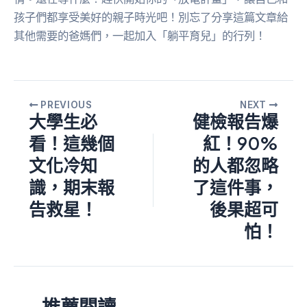
孩子們都享受美好的親子時光吧！別忘了分享這篇文章給
其他需要的爸媽們，一起加入「躺平育兒」的行列！
PREVIOUS
NEXT
大學生必
健檢報告爆
看！這幾個
紅！90%
文化冷知
的人都忽略
識，期末報
了這件事，
告救星！
後果超可
怕！
推薦閱讀