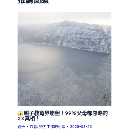
親子教育界崩盤！99%父母都忽略的
XX真相！
親子
• 作者:
努力工作的小編
•
2025-03-23