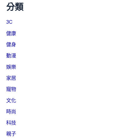
分類
3C
健康
健身
動漫
娛樂
家居
寵物
文化
時尚
科技
親子