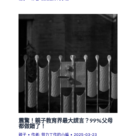
震驚！親子教育界最大謊言？99%父母
都做錯了！
親子
• 作者:
努力工作的小編
•
2025-03-23