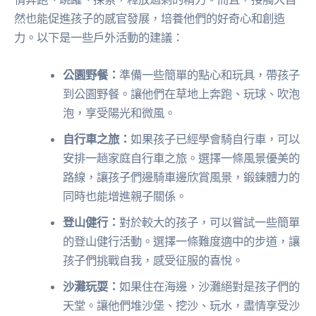
然也能促進孩子的感官發展，培養他們的好奇心和創造
力。以下是一些戶外活動的建議：
公園野餐：
準備一些簡單的點心和玩具，帶孩子
到公園野餐。讓他們在草地上奔跑、玩球、吹泡
泡，享受陽光和微風。
自行車之旅：
如果孩子已經學會騎自行車，可以
安排一趟家庭自行車之旅。選擇一條風景優美的
路線，讓孩子們邊騎車邊欣賞風景，鍛鍊體力的
同時也能增進親子關係。
登山健行：
對於較大的孩子，可以嘗試一些簡單
的登山健行活動。選擇一條難度適中的步道，讓
孩子們挑戰自我，感受征服的喜悅。
沙灘玩耍：
如果住在海邊，沙灘絕對是孩子們的
天堂。讓他們堆沙堡、挖沙、玩水，盡情享受沙