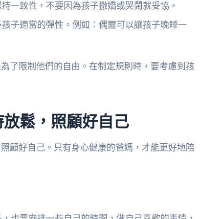
保持一致性，不要因為孩子撒嬌或哭鬧就妥協。
予孩子適當的彈性。例如：偶爾可以讓孩子晚睡一
是為了限制他們的自由。在制定規則時，要考慮到孩
時放鬆，照顧好自己
，照顧好自己。只有身心健康的爸媽，才能更好地陪
子，也要安排一些自己的時間，做自己喜歡的事情，