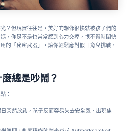
時光？但現實往往是，美好的想像很快就被孩子們的
爸媽，你是不是也常常感到心力交瘁，恨不得時間快
實用的「秘密武器」，讓你輕鬆應對假日育兒挑戰，
什麼總是吵鬧？
幾點：
假日突然放鬆，孩子反而容易失去安全感，出現焦
聊，進而透過吵鬧來尋求 Aufmerksamkeit