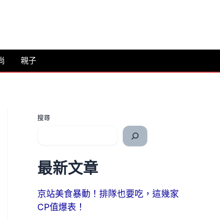
尚
親子
搜尋
最新文章
京站美食暴動！排隊也要吃，這幾家
CP值爆表！