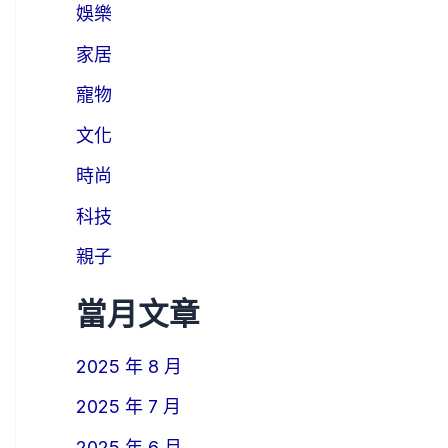
娛樂
家居
寵物
文化
時尚
科技
親子
當月文章
2025 年 8 月
2025 年 7 月
2025 年 6 月