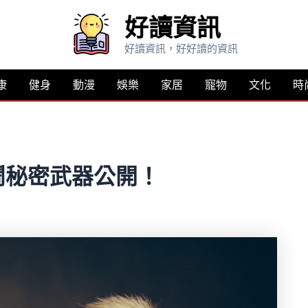
好讀資訊
好讀資訊，好好讀的資訊
康
健身
動漫
娛樂
家居
寵物
文化
時
鬧秘密武器公開！