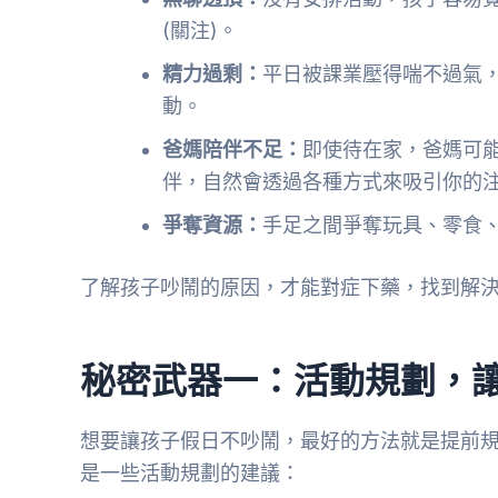
(關注)。
精力過剩：
平日被課業壓得喘不過氣
動。
爸媽陪伴不足：
即使待在家，爸媽可
伴，自然會透過各種方式來吸引你的
爭奪資源：
手足之間爭奪玩具、零食
了解孩子吵鬧的原因，才能對症下藥，找到解
秘密武器一：活動規劃，
想要讓孩子假日不吵鬧，最好的方法就是提前
是一些活動規劃的建議：