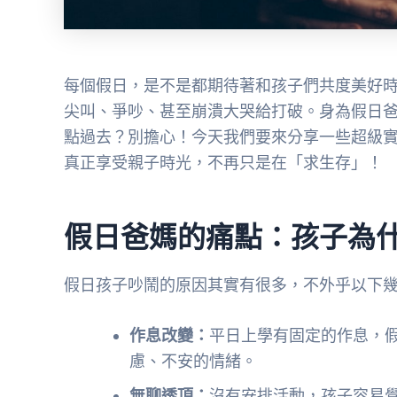
每個假日，是不是都期待著和孩子們共度美好
尖叫、爭吵、甚至崩潰大哭給打破。身為假日
點過去？別擔心！今天我們要來分享一些超級
真正享受親子時光，不再只是在「求生存」！
假日爸媽的痛點：孩子為
假日孩子吵鬧的原因其實有很多，不外乎以下
作息改變：
平日上學有固定的作息，
慮、不安的情緒。
無聊透頂：
沒有安排活動，孩子容易覺得無