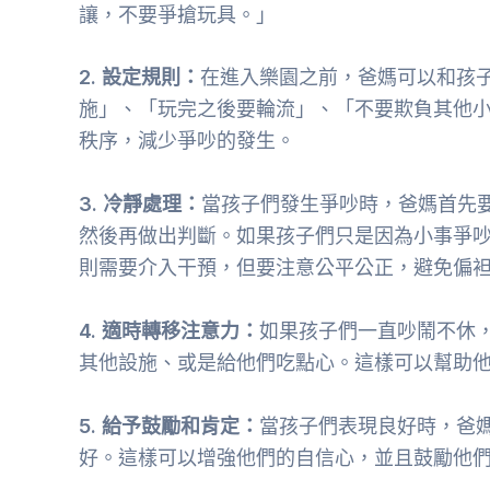
讓，不要爭搶玩具。」
2. 設定規則：
在進入樂園之前，爸媽可以和孩
施」、「玩完之後要輪流」、「不要欺負其他
秩序，減少爭吵的發生。
3. 冷靜處理：
當孩子們發生爭吵時，爸媽首先
然後再做出判斷。如果孩子們只是因為小事爭
則需要介入干預，但要注意公平公正，避免偏
4. 適時轉移注意力：
如果孩子們一直吵鬧不休
其他設施、或是給他們吃點心。這樣可以幫助
5. 給予鼓勵和肯定：
當孩子們表現良好時，爸
好。這樣可以增強他們的自信心，並且鼓勵他