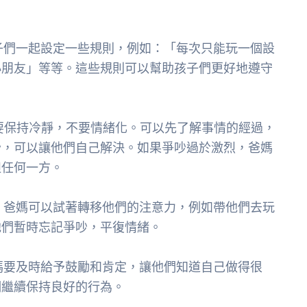
子們一起設定一些規則，例如：「每次只能玩一個設
小朋友」等等。這些規則可以幫助孩子們更好地遵守
要保持冷靜，不要情緒化。可以先了解事情的經過，
吵，可以讓他們自己解決。如果爭吵過於激烈，爸媽
袒任何一方。
，爸媽可以試著轉移他們的注意力，例如帶他們去玩
他們暫時忘記爭吵，平復情緒。
媽要及時給予鼓勵和肯定，讓他們知道自己做得很
們繼續保持良好的行為。