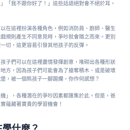
！」「我不跟你好了！」這些話語絕對會不絕於耳，
可以在這裡扮演各種角色，例如消防員、廚師、醫生
遊戲規則產生不同意見時，爭吵就會隨之而來。更別
控一切，這更容易引發其他孩子的反彈。
，孩子們可以在這裡盡情發揮創意，堆砌出各種形狀
的地方，因為孩子們可能會為了搶奪積木、或是破壞
城堡，被一個熊孩子一腳踢爛，你作何感想？
造機」，各種潛在的爭吵因素都匯集於此。但是，爸
其實蘊藏著寶貴的學習機會！
在學什麼？