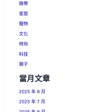
娛樂
家居
寵物
文化
時尚
科技
親子
當月文章
2025 年 8 月
2025 年 7 月
2025 年 6 月