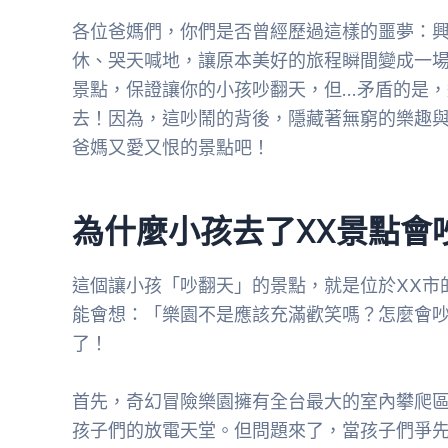
各位爸媽們，你們是否曾經歷過這樣的噩夢：
休、哭天喊地，讓原本美好的旅程瞬間變成一
景點，保證讓你的小孩吵翻天，但…矛盾的是
去！因為，這吵鬧的背後，隱藏著無窮的樂趣
爸媽又愛又恨的景點吧！
為什麼小孩去了XX景點會
這個讓小孩「吵翻天」的景點，就是位於XX市
能會想：「樂園不是應該充滿歡笑嗎？怎麼會
了！
首先，奇幻冒險樂園擁有全台最大的室內攀爬
孩子們的放電天堂。但問題來了，當孩子們爭