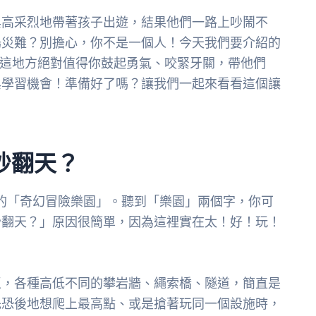
興高采烈地帶著孩子出遊，結果他們一路上吵鬧不
場災難？別擔心，你不是一個人！今天我們要介紹的
，這地方絕對值得你鼓起勇氣、咬緊牙關，帶他們
與學習機會！準備好了嗎？讓我們一起來看看這個讓
吵翻天？
的「奇幻冒險樂園」。聽到「樂園」兩個字，你可
吵翻天？」原因很簡單，因為這裡實在太！好！玩！
區，各種高低不同的攀岩牆、繩索橋、隧道，簡直是
先恐後地想爬上最高點、或是搶著玩同一個設施時，