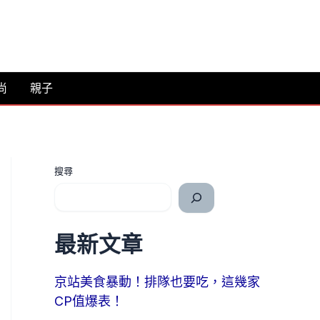
尚
親子
搜尋
最新文章
京站美食暴動！排隊也要吃，這幾家
CP值爆表！