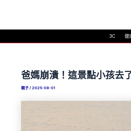
跳
至
主
要
3C
健
內
容
爸媽崩潰！這景點小孩去
親子
/
2025-08-01