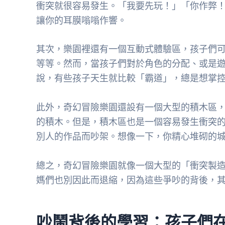
衝突就很容易發生。「我要先玩！」「你作弊
讓你的耳膜嗡嗡作響。
其次，樂園裡還有一個互動式體驗區，孩子們
等等。然而，當孩子們對於角色的分配、或是
說，有些孩子天生就比較「霸道」，總是想掌
此外，奇幻冒險樂園還設有一個大型的積木區
的積木。但是，積木區也是一個容易發生衝突
別人的作品而吵架。想像一下，你精心堆砌的
總之，奇幻冒險樂園就像一個大型的「衝突製
媽們也別因此而退縮，因為這些爭吵的背後，
吵鬧背後的學習：孩子們