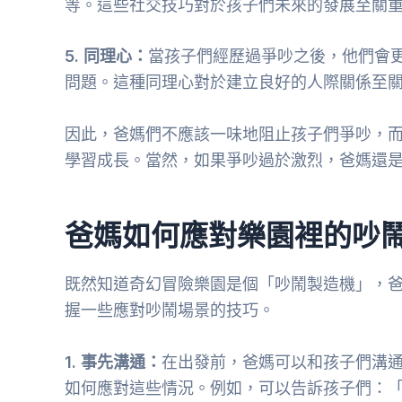
等。這些社交技巧對於孩子們未來的發展至關
5. 同理心：
當孩子們經歷過爭吵之後，他們會
問題。這種同理心對於建立良好的人際關係至
因此，爸媽們不應該一味地阻止孩子們爭吵，
學習成長。當然，如果爭吵過於激烈，爸媽還
爸媽如何應對樂園裡的吵
既然知道奇幻冒險樂園是個「吵鬧製造機」，
握一些應對吵鬧場景的技巧。
1. 事先溝通：
在出發前，爸媽可以和孩子們溝
如何應對這些情況。例如，可以告訴孩子們：