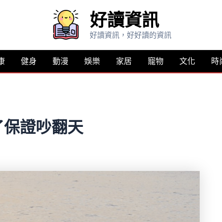
好讀資訊
好讀資訊，好好讀的資訊
康
健身
動漫
娛樂
家居
寵物
文化
時
了保證吵翻天