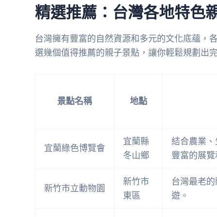
精選推薦：台灣各地特色
台灣擁有豐富的自然資源和多元的文化底蘊，
選幾個值得推薦的親子景點，讓你輕鬆規劃出
景點名稱
地點
宜蘭縣
結合農業、
宜蘭綠色博覽會
冬山鄉
豐富的展覽
新竹市
台灣最老的
新竹市立動物園
東區
遊。