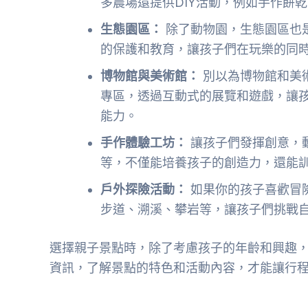
多農場還提供DIY活動，例如手作餅
生態園區：
除了動物園，生態園區也
的保護和教育，讓孩子們在玩樂的同
博物館與美術館：
別以為博物館和美
專區，透過互動式的展覽和遊戲，讓
能力。
手作體驗工坊：
讓孩子們發揮創意，
等，不僅能培養孩子的創造力，還能
戶外探險活動：
如果你的孩子喜歡冒
步道、溯溪、攀岩等，讓孩子們挑戰
選擇親子景點時，除了考慮孩子的年齡和興趣
資訊，了解景點的特色和活動內容，才能讓行