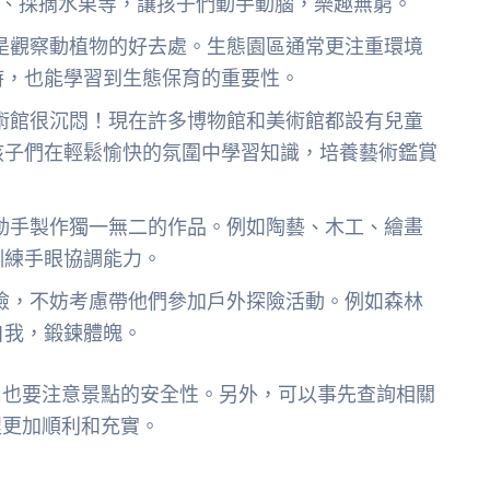
乾、採摘水果等，讓孩子們動手動腦，樂趣無窮。
是觀察動植物的好去處。生態園區通常更注重環境
時，也能學習到生態保育的重要性。
術館很沉悶！現在許多博物館和美術館都設有兒童
孩子們在輕鬆愉快的氛圍中學習知識，培養藝術鑑賞
動手製作獨一無二的作品。例如陶藝、木工、繪畫
訓練手眼協調能力。
險，不妨考慮帶他們參加戶外探險活動。例如森林
自我，鍛鍊體魄。
，也要注意景點的安全性。另外，可以事先查詢相關
程更加順利和充實。