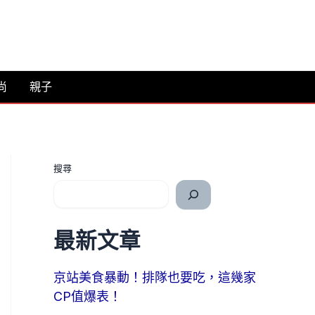
尚
親子
搜尋
最新文章
京站美食暴動！排隊也要吃，這幾家
CP值爆表！