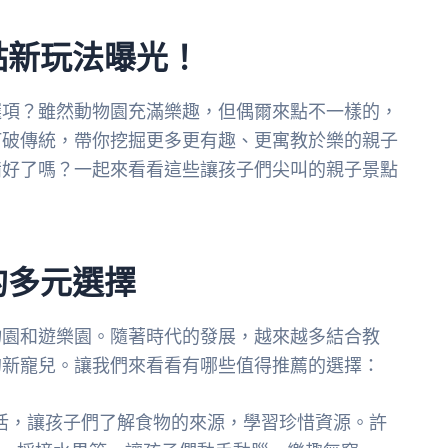
點新玩法曝光！
選項？雖然動物園充滿樂趣，但偶爾來點不一樣的，
打破傳統，帶你挖掘更多更有趣、更寓教於樂的親子
備好了嗎？一起來看看這些讓孩子們尖叫的親子景點
的多元選擇
物園和遊樂園。隨著時代的發展，越來越多結合教
的新寵兒。讓我們來看看有哪些值得推薦的選擇：
活，讓孩子們了解食物的來源，學習珍惜資源。許