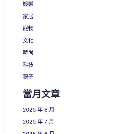
娛樂
家居
寵物
文化
時尚
科技
親子
當月文章
2025 年 8 月
2025 年 7 月
2025 年 6 月