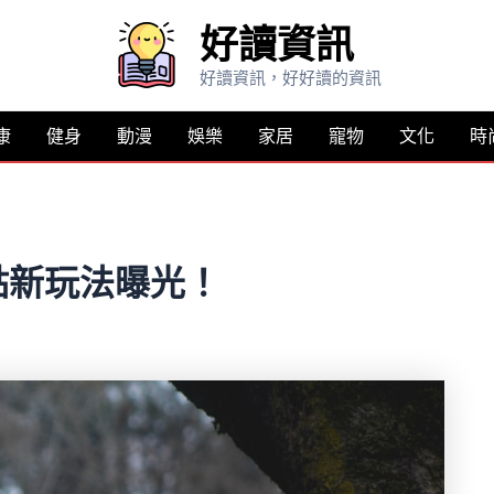
好讀資訊
好讀資訊，好好讀的資訊
康
健身
動漫
娛樂
家居
寵物
文化
時
點新玩法曝光！