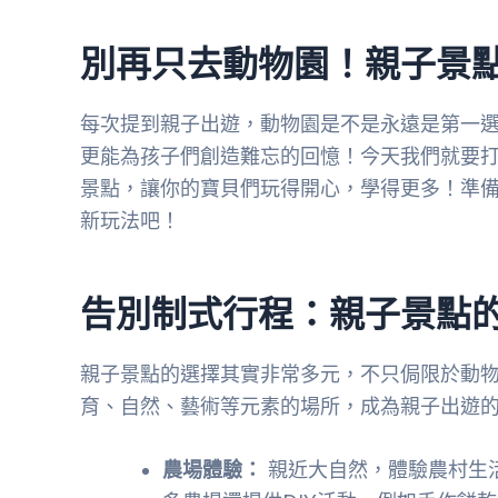
別再只去動物園！親子景
每次提到親子出遊，動物園是不是永遠是第一
更能為孩子們創造難忘的回憶！今天我們就要
景點，讓你的寶貝們玩得開心，學得更多！準
新玩法吧！
告別制式行程：親子景點
親子景點的選擇其實非常多元，不只侷限於動
育、自然、藝術等元素的場所，成為親子出遊
農場體驗：
親近大自然，體驗農村生