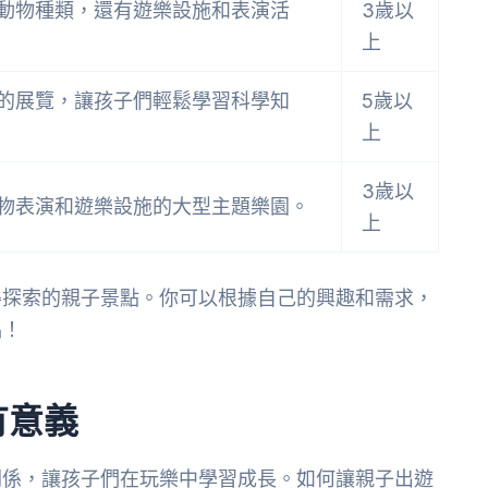
動物種類，還有遊樂設施和表演活
3歲以
上
的展覽，讓孩子們輕鬆學習科學知
5歲以
上
3歲以
物表演和遊樂設施的大型主題樂園。
上
得探索的親子景點。你可以根據自己的興趣和需求，
隅！
有意義
關係，讓孩子們在玩樂中學習成長。如何讓親子出遊