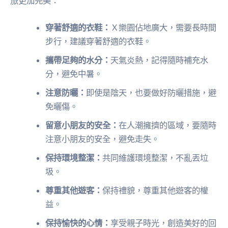
旅更加完美：
穿著舒適的衣鞋：
Ｘ樂園佔地廣大，需要長時間
步行，建議穿著舒適的衣鞋。
攜帶足夠的水分：
天氣炎熱，記得隨時補充水
分，避免中暑。
注意防曬：
即使是陰天，也要做好防曬措施，避
免曬傷。
留意小朋友的安全：
在人潮擁擠的區域，要隨時
注意小朋友的安全，避免走失。
保持環境整潔：
共同維護環境整潔，不亂丟垃
圾。
尊重其他遊客：
保持禮貌，尊重其他遊客的權
益。
保持愉快的心情：
享受親子時光，創造美好的回