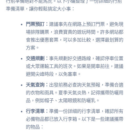
行前準備絕對不能馬虎。以下小編整理了一份詳細的行前
準備清單，讓你輕鬆搞定大小事：
門票預訂：
建議事先在網路上預訂門票，避免現
場排隊購票，浪費寶貴的遊玩時間。許多網站都
會推出優惠套票，可以多加比較，選擇最划算的
方案。
交通規劃：
事先規劃好交通路線，確認停車位置
或大眾運輸工具的班次。如果是開車前往，建議
避開尖峰時段，以免塞車。
天氣查詢：
出發前務必查詢天氣預報，準備合適
的衣物和雨具。夏季天氣炎熱，記得攜帶防曬用
品，例如帽子、太陽眼鏡和防曬乳。
行李清單：
準備一份詳細的行李清單，確認所有
必備物品都已放入行李箱。以下是一些建議攜帶
的物品：