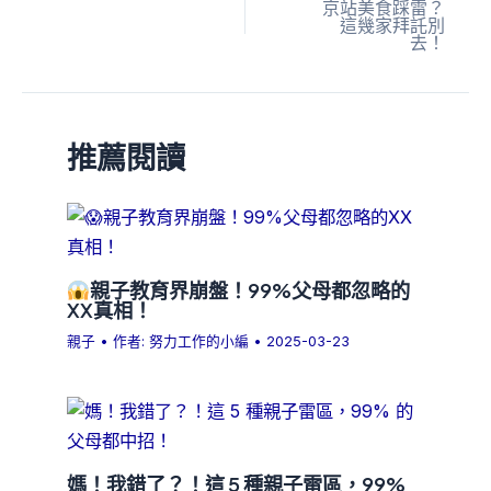
京站美食踩雷？
這幾家拜託別
去！
推薦閱讀
親子教育界崩盤！99%父母都忽略的
XX真相！
親子
• 作者:
努力工作的小編
•
2025-03-23
媽！我錯了？！這 5 種親子雷區，99%