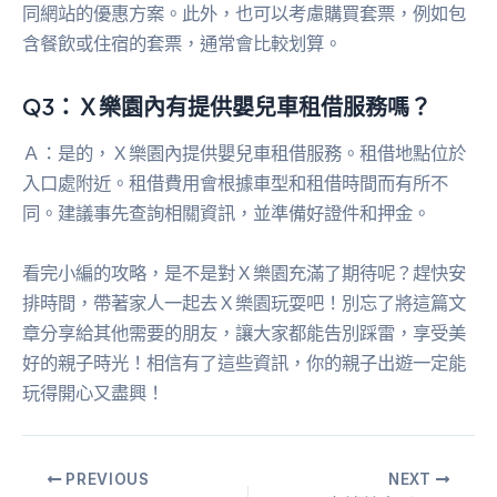
同網站的優惠方案。此外，也可以考慮購買套票，例如包
含餐飲或住宿的套票，通常會比較划算。
Q3：Ｘ樂園內有提供嬰兒車租借服務嗎？
Ａ：是的，Ｘ樂園內提供嬰兒車租借服務。租借地點位於
入口處附近。租借費用會根據車型和租借時間而有所不
同。建議事先查詢相關資訊，並準備好證件和押金。
看完小編的攻略，是不是對Ｘ樂園充滿了期待呢？趕快安
排時間，帶著家人一起去Ｘ樂園玩耍吧！別忘了將這篇文
章分享給其他需要的朋友，讓大家都能告別踩雷，享受美
好的親子時光！相信有了這些資訊，你的親子出遊一定能
玩得開心又盡興！
PREVIOUS
NEXT