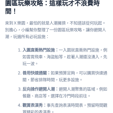
園區玩樂攻略：這樣玩才不浪費時
間！
來到Ｘ樂園，最怕的就是人潮擁擠，不知道該從何玩起。
別擔心，小編幫你整理了一份園區玩樂攻略，讓你避開人
潮，玩遍所有必玩設施：
入園直衝熱門設施：
一入園就直衝熱門設施，例
如雲霄飛車、海盜船等，趁著人潮還沒湧入，先
玩一波。
善用快速通關：
如果預算足夠，可以購買快速通
關，節省排隊時間，玩更多設施。
反向操作避開人潮：
避開人潮聚集的區域，例如
餐廳、商店等，選擇在冷門時段前往。
觀賞表演秀：
事先查詢表演時間表，預留時間觀
賞精彩的表演秀。