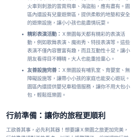
火車到刺激的雲霄飛車、海盜船，應有盡有。園
區內還設有兒童遊樂區，提供柔軟的地墊和安全
的遊樂設施，讓小小孩也能盡情玩耍。
精彩表演活動：
Ｘ樂園每天都有精彩的表演活
動，例如歌舞表演、魔術秀、特技表演等。這些
表演不僅內容豐富有趣，而且互動性十足，讓小
朋友看得目不轉睛，大人也能重拾童心。
友善設施完善：
Ｘ樂園設有哺乳室、育嬰室、無
障礙設施等，讓帶小小孩的家庭也能安心遊玩。
園區內還提供嬰兒車租借服務，讓你不用大包小
包，輕鬆逛樂園。
行前準備：讓你的旅程更順利
工欲善其事，必先利其器！想要讓Ｘ樂園之旅更加完美，