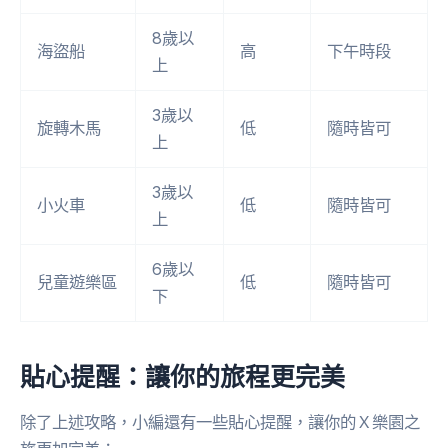
8歲以
海盜船
高
下午時段
上
3歲以
旋轉木馬
低
隨時皆可
上
3歲以
小火車
低
隨時皆可
上
6歲以
兒童遊樂區
低
隨時皆可
下
貼心提醒：讓你的旅程更完美
除了上述攻略，小編還有一些貼心提醒，讓你的Ｘ樂園之