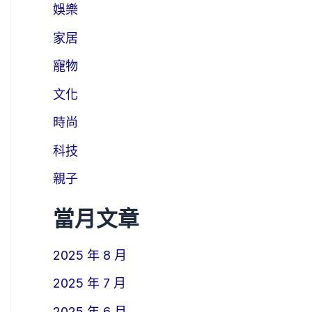
娛樂
家居
寵物
文化
時尚
科技
親子
當月文章
2025 年 8 月
2025 年 7 月
2025 年 6 月