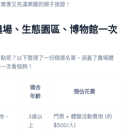
濟實惠又充滿樂趣的親子旅遊！
農場、生態園區、博物館一次
景點呢？以下整理了一份精選名單，涵蓋了農場體
你一次看個夠！
適合
預估花費
年齡
物、
3歲以
門票 + 體驗活動費用 (約
上
$500/人)