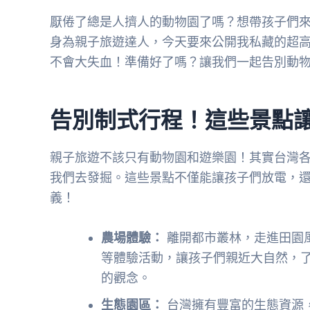
厭倦了總是人擠人的動物園了嗎？想帶孩子們
身為親子旅遊達人，今天要來公開我私藏的超高
不會大失血！準備好了嗎？讓我們一起告別動
告別制式行程！這些景點
親子旅遊不該只有動物園和遊樂園！其實台灣
我們去發掘。這些景點不僅能讓孩子們放電，
義！
農場體驗：
離開都市叢林，走進田園
等體驗活動，讓孩子們親近大自然，
的觀念。
生態園區：
台灣擁有豐富的生態資源