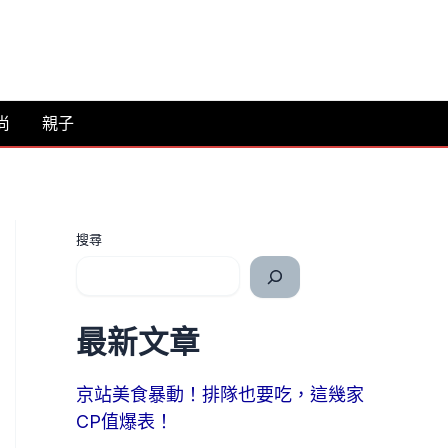
尚
親子
搜尋
最新文章
京站美食暴動！排隊也要吃，這幾家
CP值爆表！