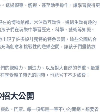
性。透過觀察、觸摸、甚至動手操作，讓學習變得更
現在的博物館都非常注重互動性，透過生動有趣的
讓孩子們在玩樂中學習歷史、科學、藝術等知識。
也出現了許多設計獨特的特色公園，這些公園結合
出充滿創意和挑戰性的遊樂空間，讓孩子們盡情放
他們的觀察力、創造力、以及對大自然的尊重。最重
讓你在享受親子時光的同時，也能省下不少旅費！
妙招大公開
、餐飲、門票…每一項都是一筆不小的開銷。想要省