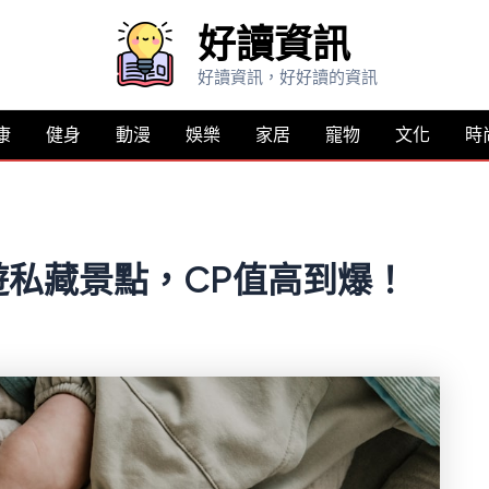
好讀資訊
好讀資訊，好好讀的資訊
康
健身
動漫
娛樂
家居
寵物
文化
時
私藏景點，CP值高到爆！