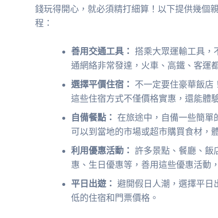
錢玩得開心，就必須精打細算！以下提供幾個親
程：
善用交通工具：
搭乘大眾運輸工具，
通網絡非常發達，火車、高鐵、客運
選擇平價住宿：
不一定要住豪華飯店
這些住宿方式不僅價格實惠，還能體
自備餐點：
在旅途中，自備一些簡單
可以到當地的市場或超市購買食材，
利用優惠活動：
許多景點、餐廳、飯
惠、生日優惠等，善用這些優惠活動
平日出遊：
避開假日人潮，選擇平日
低的住宿和門票價格。