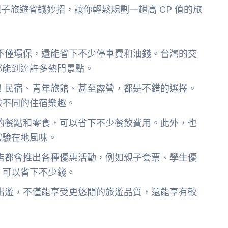
子旅遊省錢妙招，讓你輕鬆規劃一趟高 CP 值的旅
不僅環保，還能省下不少停車費和油錢。台灣的交
都能到達許多熱門景點。
！民宿、青年旅館、甚至露營，都是不錯的選擇。
驗不同的住宿樂趣。
的餐點和零食，可以省下不少餐飲費用。此外，也
體驗在地風味。
店都會推出各種優惠活動，例如親子套票、學生優
，可以省下不少錢。
出遊，不僅能享受更悠閒的旅遊品質，還能享有較