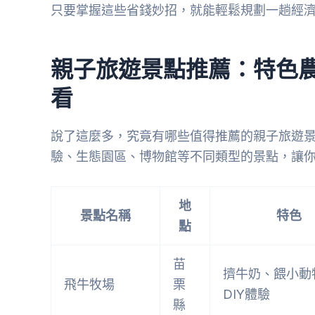
只要掌握這些省錢妙招，就能輕鬆規劃一趟經
親子旅遊景點推薦：特色
看
說了這麼多，究竟有哪些值得推薦的親子旅遊
驗、生態園區、博物館等不同類型的景點，讓
地
景點名稱
特色
點
苗
擠牛奶、餵小動
飛牛牧場
栗
DIY體驗
縣