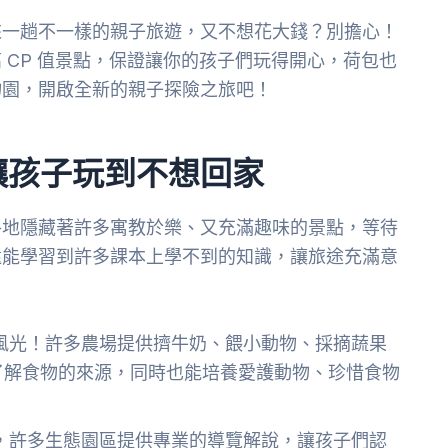
來一趟不一樣的親子旅遊，又不想花大錢？別擔心！
 CP 值景點，保證讓你的孩子們玩得開心，荷包也
物園，開啟全新的親子探險之旅吧！
讓孩子玩到不想回家
各地隱藏著許多寓教於樂、又充滿趣味的景點，等待
還能學習到許多課本上學不到的知識，讓旅途充滿意
風光！許多農場提供擠牛奶、餵小動物、採摘蔬果
了解食物的來源，同時也能培養愛護動物、珍惜食物
，許多生態園區提供專業的導覽解說，讓孩子們認