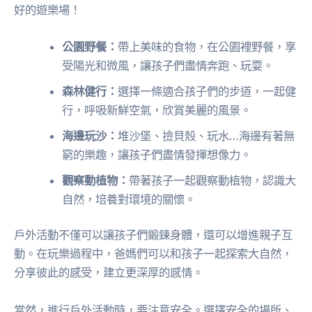
好的遊樂場！
公園野餐：
帶上美味的食物，在公園裡野餐，享
受陽光和微風，讓孩子們盡情奔跑、玩耍。
森林健行：
選擇一條適合孩子們的步道，一起健
行，呼吸新鮮空氣，欣賞美麗的風景。
海邊玩沙：
堆沙堡、撿貝殼、玩水…海邊有著無
窮的樂趣，讓孩子們盡情發揮想像力。
觀察動植物：
帶著孩子一起觀察動植物，認識大
自然，培養對環境的關懷。
戶外活動不僅可以讓孩子們鍛鍊身體，還可以增進親子互
動。在玩樂過程中，爸媽們可以和孩子一起探索大自然，
分享彼此的感受，建立更深厚的感情。
當然，進行戶外活動時，要注意安全。選擇安全的場所、