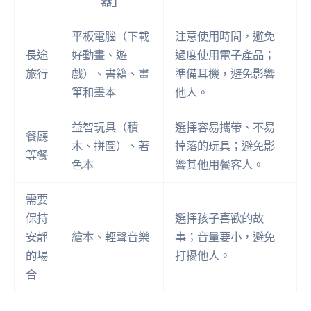
器」
平板電腦（下載
注意使用時間，避免
長途
好動畫、遊
過度使用電子產品；
旅行
戲）、書籍、畫
準備耳機，避免影響
筆和畫本
他人。
益智玩具（積
選擇容易攜帶、不易
餐廳
木、拼圖）、著
掉落的玩具；避免影
等餐
色本
響其他用餐客人。
需要
保持
選擇孩子喜歡的故
安靜
繪本、輕聲音樂
事；音量要小，避免
的場
打擾他人。
合