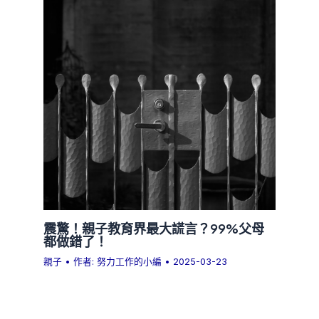
震驚！親子教育界最大謊言？99%父母
都做錯了！
親子
• 作者:
努力工作的小編
•
2025-03-23