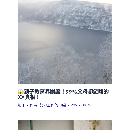
親子教育界崩盤！99%父母都忽略的
XX真相！
親子
• 作者:
努力工作的小編
•
2025-03-23