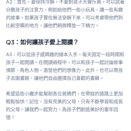
A2：首先，要保持冷靜，不要對孩子大聲斥責。可以試著
分散孩子的注意力，例如給他們一些小玩具、講一些有趣
的故事。如果孩子實在無法安靜下來，可以考慮帶他們到
比較空曠的地方，讓他們稍微釋放一下精力。
Q3：如何讓孩子愛上閱讀？
A3：可以從孩子感興趣的繪本入手，每天固定一段時間和
孩子一起閱讀。在閱讀過程中，可以和孩子一起討論故事
情節、角色人物，激發他們的想像力。此外，也可以帶孩
子去圖書館，讓他們自由選擇自己喜歡的書籍。
希望這些小撇步能幫助各位爸媽們，在帶娃的道路上更加
輕鬆愉快！記住，沒有完美的父母，只有不斷學習和成長
的父母。讓我們一起努力，為孩子們創造美好的童年回
憶！