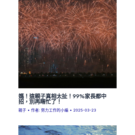
媽！這親子真相太扯！99%家長都中
招，別再瞎忙了！
親子
• 作者:
努力工作的小編
•
2025-03-23