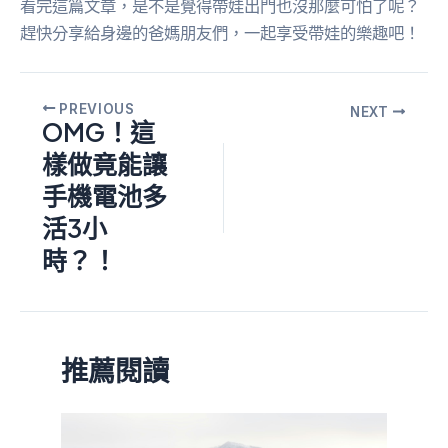
看完這篇文章，是不是覺得帶娃出門也沒那麼可怕了呢？
趕快分享給身邊的爸媽朋友們，一起享受帶娃的樂趣吧！
PREVIOUS
NEXT
OMG！這
樣做竟能讓
手機電池多
活3小
時？！
推薦閱讀