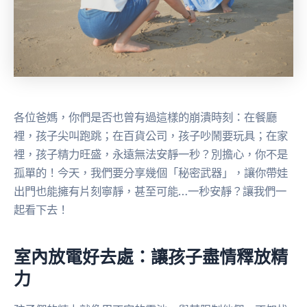
各位爸媽，你們是否也曾有過這樣的崩潰時刻：在餐廳
裡，孩子尖叫跑跳；在百貨公司，孩子吵鬧要玩具；在家
裡，孩子精力旺盛，永遠無法安靜一秒？別擔心，你不是
孤單的！今天，我們要分享幾個「秘密武器」，讓你帶娃
出門也能擁有片刻寧靜，甚至可能…一秒安靜？讓我們一
起看下去！
室內放電好去處：讓孩子盡情釋放精
力