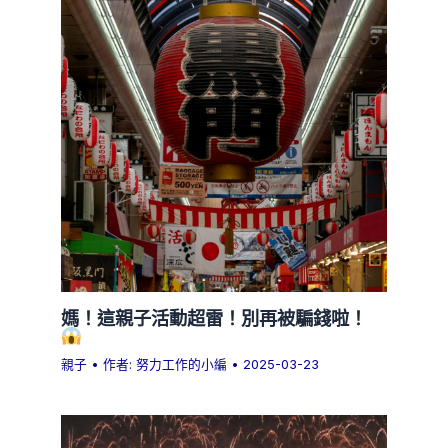
媽！這親子活動超雷！別再被騙錢啦！
親子
• 作者:
努力工作的小編
•
2025-03-23