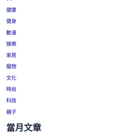
健康
健身
動漫
娛樂
家居
寵物
文化
時尚
科技
親子
當月文章