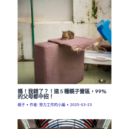
媽！我錯了？！這 5 種親子雷區，99%
的父母都中招！
親子
• 作者:
努力工作的小編
•
2025-03-23