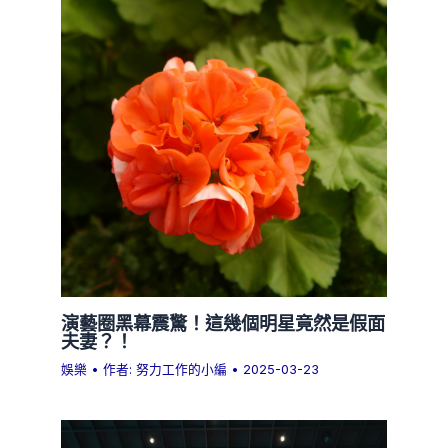
演藝圈黑幕震驚！這幾個明星竟然是假面
夫妻？！
娛樂
• 作者:
努力工作的小編
•
2025-03-23