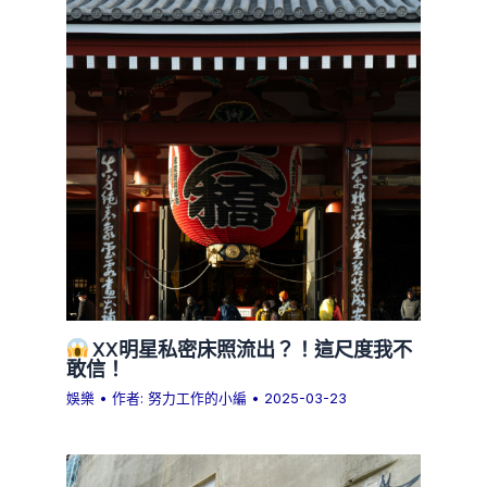
XX明星私密床照流出？！這尺度我不
敢信！
娛樂
• 作者:
努力工作的小編
•
2025-03-23