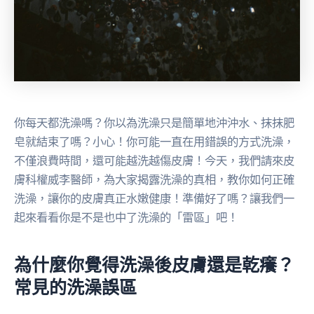
你每天都洗澡嗎？你以為洗澡只是簡單地沖沖水、抹抹肥
皂就結束了嗎？小心！你可能一直在用錯誤的方式洗澡，
不僅浪費時間，還可能越洗越傷皮膚！今天，我們請來皮
膚科權威李醫師，為大家揭露洗澡的真相，教你如何正確
洗澡，讓你的皮膚真正水嫩健康！準備好了嗎？讓我們一
起來看看你是不是也中了洗澡的「雷區」吧！
為什麼你覺得洗澡後皮膚還是乾癢？
常見的洗澡誤區