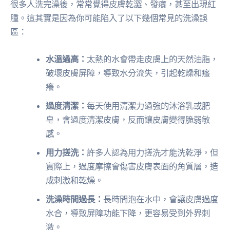
很多人洗完澡後，常常覺得皮膚乾澀、發癢，甚至出現紅
腫。這其實是因為你可能陷入了以下幾個常見的洗澡誤
區：
水溫過高：
太熱的水會帶走皮膚上的天然油脂，
破壞皮膚屏障，導致水分流失，引起乾燥和瘙
癢。
過度清潔：
每天使用清潔力過強的沐浴乳或肥
皂，會過度清潔皮膚，反而讓皮膚變得脆弱敏
感。
用力搓洗：
許多人認為用力搓洗才能洗乾淨，但
實際上，過度摩擦會傷害皮膚表面的角質層，造
成刺激和乾燥。
洗澡時間過長：
長時間泡在水中，會讓皮膚過度
水合，導致屏障功能下降，更容易受到外界刺
激。