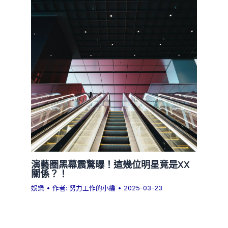
演藝圈黑幕震驚曝！這幾位明星竟是XX
關係？！
娛樂
• 作者:
努力工作的小編
•
2025-03-23