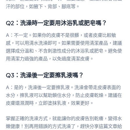
汗的部位，如腋下、背部、腳底等。
Q2：洗澡時一定要用沐浴乳或肥皂嗎？
A：不一定。如果你的皮膚不是很髒，或者皮膚比較敏
感，可以用清水洗澡即可。如果需要使用清潔產品，建議
選擇成分溫和、不含刺激性成分的沐浴乳或肥皂。避免使
用清潔力過強的產品，以免過度清潔皮膚。
Q3：洗澡後一定要擦乳液嗎？
A：是的，洗澡後一定要擦乳液。洗澡會帶走皮膚表面的
水分，擦乳液可以幫助鎖住水分，防止皮膚乾燥。建議在
皮膚還濕潤時，立即塗抹乳液，效果更好。
掌握正確的洗澡方式，就能讓你的皮膚告別乾癢，變得水
嫩健康！別再用錯誤的方式洗澡了，趕快分享這篇文章給