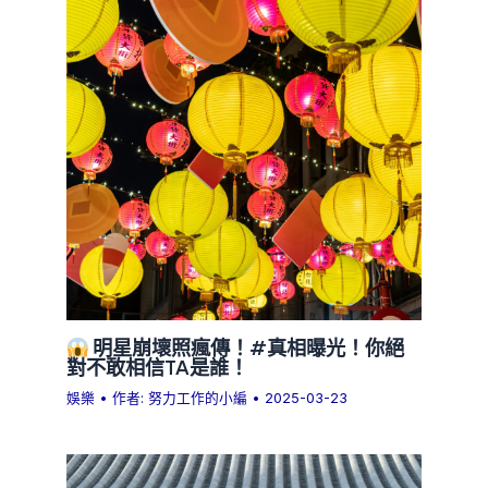
明星崩壞照瘋傳！#真相曝光！你絕
對不敢相信TA是誰！
娛樂
• 作者:
努力工作的小編
•
2025-03-23