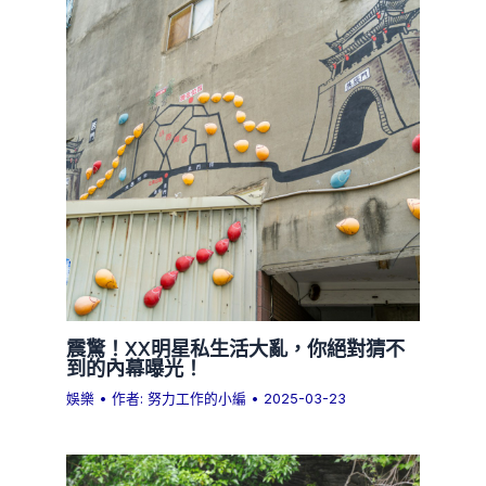
震驚！XX明星私生活大亂，你絕對猜不
到的內幕曝光！
娛樂
• 作者:
努力工作的小編
•
2025-03-23