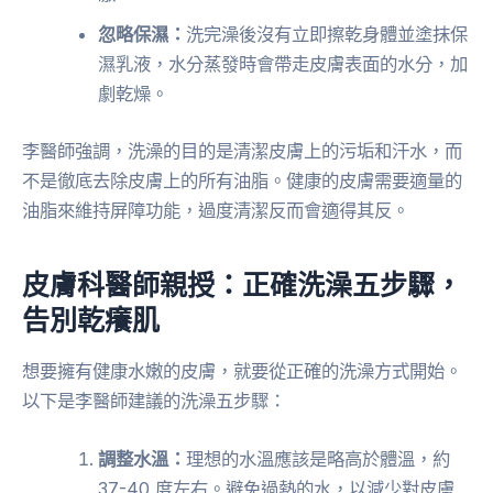
忽略保濕：
洗完澡後沒有立即擦乾身體並塗抹保
濕乳液，水分蒸發時會帶走皮膚表面的水分，加
劇乾燥。
李醫師強調，洗澡的目的是清潔皮膚上的污垢和汗水，而
不是徹底去除皮膚上的所有油脂。健康的皮膚需要適量的
油脂來維持屏障功能，過度清潔反而會適得其反。
皮膚科醫師親授：正確洗澡五步驟，
告別乾癢肌
想要擁有健康水嫩的皮膚，就要從正確的洗澡方式開始。
以下是李醫師建議的洗澡五步驟：
調整水溫：
理想的水溫應該是略高於體溫，約
37-40 度左右。避免過熱的水，以減少對皮膚