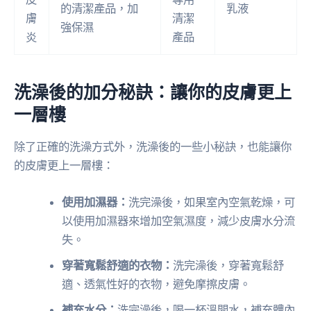
的清潔產品，加
乳液
膚
清潔
強保濕
炎
產品
洗澡後的加分秘訣：讓你的皮膚更上
一層樓
除了正確的洗澡方式外，洗澡後的一些小秘訣，也能讓你
的皮膚更上一層樓：
使用加濕器：
洗完澡後，如果室內空氣乾燥，可
以使用加濕器來增加空氣濕度，減少皮膚水分流
失。
穿著寬鬆舒適的衣物：
洗完澡後，穿著寬鬆舒
適、透氣性好的衣物，避免摩擦皮膚。
補充水分：
洗完澡後，喝一杯溫開水，補充體內