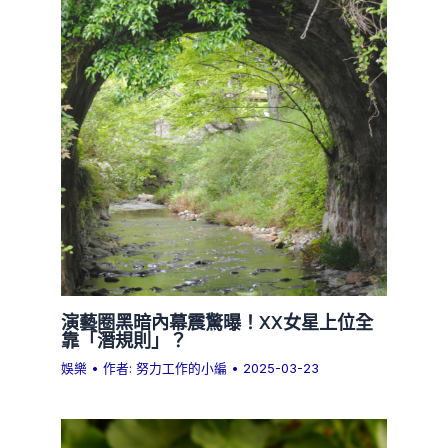
演藝圈黑暗內幕震驚曝！XX女星上位全
靠「潛規則」？
娛樂
• 作者:
努力工作的小編
•
2025-03-23