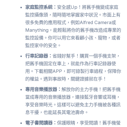
家庭監控系統：
安全感Up！將舊手機變成家庭
監控攝像頭，隨時隨地掌握家中狀況。市面上有
很多免費的應用程式，例如Alfred Camera或
Manything，能輕鬆將你的舊手機改造成專業的
監控設備。你可以用它來看顧小孩、寵物，或者
監控家中的安全。
行車記錄器：
省錢好幫手！購買一個手機支架，
把舊手機固定在車上，就能作為行車記錄器使
用。下載相關APP，即可錄製行車過程，保障你
的權益。遇到事故時，關鍵證據就在手！
專用音樂播放器：
解放你的主力手機！把舊手機
當成專用的音樂播放器，連接藍牙音響或耳機，
享受音樂時光。這樣可以避免主力手機被各種訊
息干擾，也能延長其電池壽命。
電子書閱讀器：
保護眼睛，享受閱讀！舊手機螢