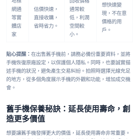
地標
回收價格
想快速變
網通
估價快速，
通常較
現，不在意
等實
直接收購，
低，利潤
價格的用
體店
省時省力。
空間較
戶。
家
小。
貼心提醒：
在出售舊手機前，請務必備份重要資料，並將
手機恢復原廠設定，以保護個人隱私。同時，也要誠實描
述手機的狀況，避免產生交易糾紛。拍照時選擇光線充足
的地方，從多個角度展示手機的外觀和功能，增加成交機
會。
舊手機保養秘訣：延長使用壽命，創
造更多價值
想要讓舊手機發揮更大的價值，延長使用壽命非常重要。