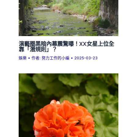
演藝圈黑暗內幕震驚曝！XX女星上位全
靠「潛規則」？
娛樂
• 作者:
努力工作的小編
•
2025-03-23