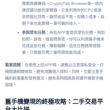
覽網頁邊賺錢。CryptoTab Browser是一款內
建挖礦功能的瀏覽器，它會利用你的CPU資源
來挖掘比特幣。雖然收益不高，但積少成多，長
期下來也能累積一筆可觀的收入。
參與眾包任務：
有些APP會提供眾包任務，例如
拍照、錄音、填寫問卷等。你可以利用舊手機來
完成這些任務，賺取報酬。這些任務通常很簡
單，只需要花費少量時間就能完成。
重要提醒：
在使用上述APP時，請務必注意隱私安全，仔
細閱讀相關條款，避免洩露個人資料。同時，也要注意手
機的耗電量和發熱情況，避免長時間高負荷運作導致手機
損壞。
舊手機變現的終極攻略：二手交易平
台大比拼