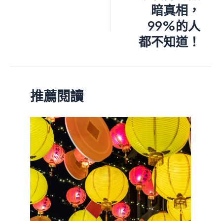
暗真相，
99%的人
都不知道！
推薦閱讀