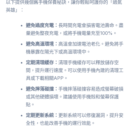
以下提供幾個舊手機保養秘訣，讓你輕鬆呵護你的「過氣
英雄」：
避免過度充電：
長時間充電會損害電池壽命。盡
量避免整夜充電，或將手機電量充至100%。
避免高溫環境：
高溫會加速電池老化。避免將手
機暴露在陽光下或高溫環境中。
定期清理緩存：
清理手機緩存可以釋放儲存空
間，提升運行速度。可以使用手機內建的清理工
具或下載相關APP。
避免摔落碰撞：
手機摔落碰撞容易造成螢幕破損
或其他硬體損壞。建議使用手機殼和螢幕保護
貼。
定期更新系統：
更新系統可以修復漏洞，提升安
全性，也能改善手機的運行效能。