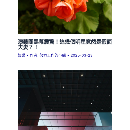
演藝圈黑幕震驚！這幾個明星竟然是假面
夫妻？！
娛樂
• 作者:
努力工作的小編
•
2025-03-23