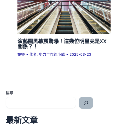
演藝圈黑幕震驚曝！這幾位明星竟是XX
關係？！
娛樂
• 作者:
努力工作的小編
•
2025-03-23
搜尋
最新文章