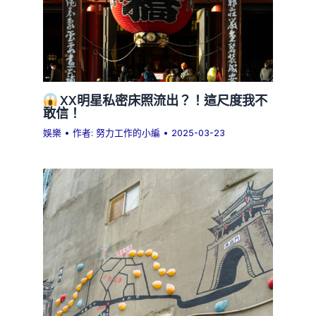
XX明星私密床照流出？！這尺度我不
敢信！
娛樂
• 作者:
努力工作的小編
•
2025-03-23