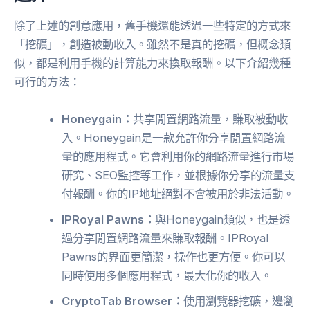
除了上述的創意應用，舊手機還能透過一些特定的方式來
「挖礦」，創造被動收入。雖然不是真的挖礦，但概念類
似，都是利用手機的計算能力來換取報酬。以下介紹幾種
可行的方法：
Honeygain：
共享閒置網路流量，賺取被動收
入。Honeygain是一款允許你分享閒置網路流
量的應用程式。它會利用你的網路流量進行市場
研究、SEO監控等工作，並根據你分享的流量支
付報酬。你的IP地址絕對不會被用於非法活動。
IPRoyal Pawns：
與Honeygain類似，也是透
過分享閒置網路流量來賺取報酬。IPRoyal
Pawns的界面更簡潔，操作也更方便。你可以
同時使用多個應用程式，最大化你的收入。
CryptoTab Browser：
使用瀏覽器挖礦，邊瀏