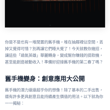
你是不是也有一堆閒置的舊手機，堆在抽屜裡佔空間，丟
掉又覺得可惜？別再讓它們睡大覺了！今天就教你幾招，
讓這些「過氣英雄」華麗轉身，變成幫你賺錢的提款機，
甚至能創造被動收入！準備好迎接舊手機的第二春了嗎？
舊手機變身：創意應用大公開
舊手機的潛力遠遠超乎你的想像！除了基本的二手出售，
還有許多更具創意且能持續產生價值的用法。以下就為你
一一揭秘：