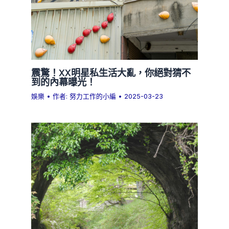
震驚！XX明星私生活大亂，你絕對猜不
到的內幕曝光！
娛樂
• 作者:
努力工作的小編
•
2025-03-23