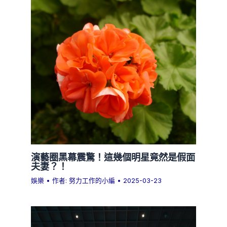
演藝圈黑幕震驚！這幾個明星竟然是假面
夫妻？！
娛樂
• 作者:
努力工作的小編
•
2025-03-23