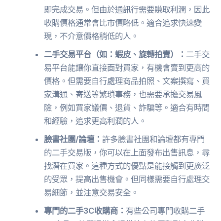
即完成交易。但由於通訊行需要賺取利潤，因此
收購價格通常會比市價略低。適合追求快速變
現，不介意價格稍低的人。
二手交易平台（如：蝦皮、旋轉拍賣）：
二手交
易平台能讓你直接面對買家，有機會賣到更高的
價格。但需要自行處理商品拍照、文案撰寫、買
家溝通、寄送等繁瑣事務，也需要承擔交易風
險，例如買家議價、退貨、詐騙等。適合有時間
和經驗，追求更高利潤的人。
臉書社團/論壇：
許多臉書社團和論壇都有專門
的二手交易版，你可以在上面發布出售訊息，尋
找潛在買家。這種方式的優點是能接觸到更廣泛
的受眾，提高出售機會。但同樣需要自行處理交
易細節，並注意交易安全。
專門的二手3C收購商：
有些公司專門收購二手