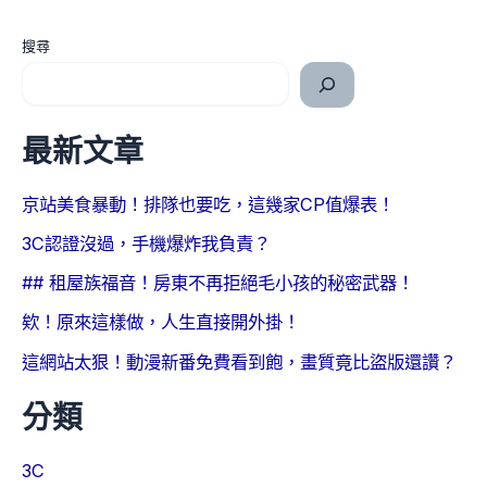
搜尋
最新文章
京站美食暴動！排隊也要吃，這幾家CP值爆表！
3C認證沒過，手機爆炸我負責？
## 租屋族福音！房東不再拒絕毛小孩的秘密武器！
欸！原來這樣做，人生直接開外掛！
這網站太狠！動漫新番免費看到飽，畫質竟比盜版還讚？
分類
3C