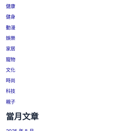
健康
健身
動漫
娛樂
家居
寵物
文化
時尚
科技
親子
當月文章
2025 年 8 月