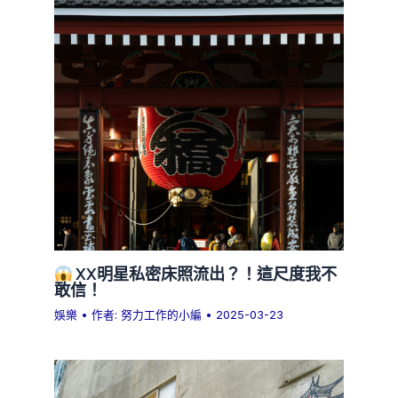
XX明星私密床照流出？！這尺度我不
敢信！
娛樂
• 作者:
努力工作的小編
•
2025-03-23