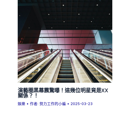
演藝圈黑幕震驚曝！這幾位明星竟是XX
關係？！
娛樂
• 作者:
努力工作的小編
•
2025-03-23