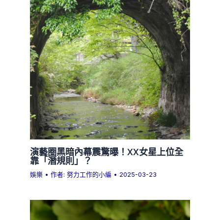
演藝圈黑暗內幕震驚曝！XX女星上位全
靠「潛規則」？
娛樂
• 作者:
努力工作的小編
•
2025-03-23