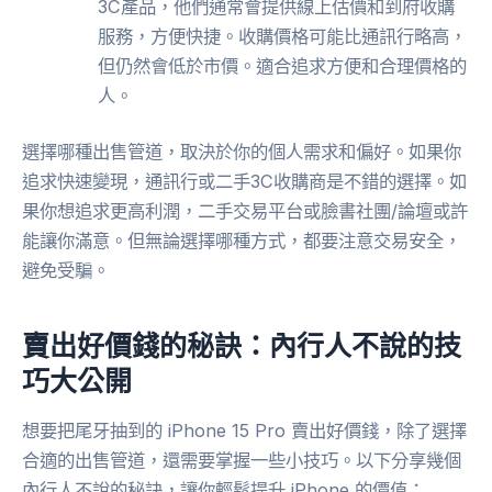
3C產品，他們通常會提供線上估價和到府收購
服務，方便快捷。收購價格可能比通訊行略高，
但仍然會低於市價。適合追求方便和合理價格的
人。
選擇哪種出售管道，取決於你的個人需求和偏好。如果你
追求快速變現，通訊行或二手3C收購商是不錯的選擇。如
果你想追求更高利潤，二手交易平台或臉書社團/論壇或許
能讓你滿意。但無論選擇哪種方式，都要注意交易安全，
避免受騙。
賣出好價錢的秘訣：內行人不說的技
巧大公開
想要把尾牙抽到的 iPhone 15 Pro 賣出好價錢，除了選擇
合適的出售管道，還需要掌握一些小技巧。以下分享幾個
內行人不說的秘訣，讓你輕鬆提升 iPhone 的價值：