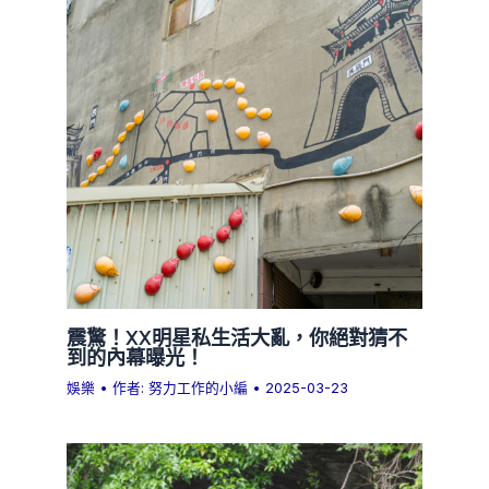
震驚！XX明星私生活大亂，你絕對猜不
到的內幕曝光！
娛樂
• 作者:
努力工作的小編
•
2025-03-23