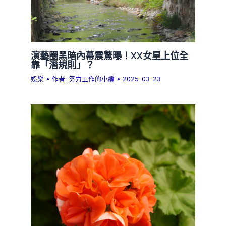
演藝圈黑暗內幕震驚曝！XX女星上位全
靠「潛規則」？
娛樂
• 作者:
努力工作的小編
•
2025-03-23