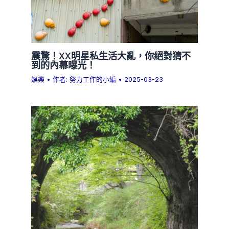
震驚！XX明星私生活大亂，你絕對猜不
到的內幕曝光！
娛樂
• 作者:
努力工作的小編
•
2025-03-23