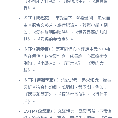
《不可能的任務》、《絕地求生》、《后翼棄
兵》。
ISFP (探險家)：
享受當下、熱愛藝術、追求自
由。適合文藝片、旅行紀錄片、輕鬆小品，例
如：《愛在黎明破曉時》、《世界盡頭的咖啡
館》、《孤獨的美食家》。
INFP (調停者)：
富有同情心、理想主義、重視
內在價值。適合愛情劇、成長劇、心靈療癒劇，
例如：《小婦人》、《正常人》、《我的大
叔》。
INTP (邏輯學家)：
熱愛思考、追求知識、擅長
分析。適合科幻劇、燒腦劇、哲學劇，例如：
《瑞克和莫蒂》、《超時空奇俠》、《哲仁王
后》。
ESTP (企業家)：
充滿活力、熱愛冒險、享受刺