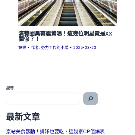
演藝圈黑幕震驚曝！這幾位明星竟是XX
關係？！
娛樂
• 作者:
努力工作的小編
•
2025-03-23
搜尋
最新文章
京站美食暴動！排隊也要吃，這幾家CP值爆表！