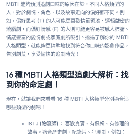
MBTI 能夠預測追劇口味的原因在於，不同人格類型的
人，對於劇情、角色、以及故事走向的偏好都不同。例
如，偏好思考 (T) 的人可能更喜歡情節緊湊、邏輯嚴密的
燒腦劇，而偏好情感 (F) 的人則可能更容易被感人肺腑、
情感豐富的愛情劇或家庭劇所吸引。透過了解你的 MBTI
人格類型，就能夠更精準地找到符合你口味的影劇作品，
告別劇荒，享受愉快的追劇時光！
16 種 MBTI 人格類型追劇大解析：找
到你的命定劇！
現在，就讓我們來看看 16 種 MBTI 人格類型分別適合追
哪些類型的劇吧！
ISTJ (物流師)：
喜歡真實、有邏輯、有條理的
故事。適合歷史劇、紀錄片、犯罪劇，例如：