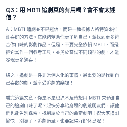
Q3：用 MBTI 追劇真的有用嗎？會不會太迷
信？
A：MBTI 追劇並不是迷信，而是一種根據人格特質來推
測喜好的方法。它能夠幫助你更了解自己，並找到更多符
合你口味的影劇作品。但是，不要完全依賴 MBTI，而是
把它當作一個參考工具，並勇於嘗試不同類型的劇，才能
發現更多驚喜！
總之，追劇是一件非常個人化的事情，最重要的是找到自
己喜歡的劇，並享受追劇的樂趣！
看完這篇文章，你是不是也迫不及待想用 MBTI 來預測自
己的追劇口味了呢？趕快分享給身邊的劇荒朋友們，讓他
們也能告別踩雷，找到屬於自己的命定劇吧！祝大家追劇
愉快！別忘了，追劇適量，也要記得好好休息喔！