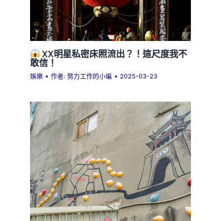
XX明星私密床照流出？！這尺度我不
敢信！
娛樂
• 作者:
努力工作的小編
•
2025-03-23