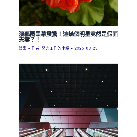
演藝圈黑幕震驚！這幾個明星竟然是假面
夫妻？！
娛樂
• 作者:
努力工作的小編
•
2025-03-23