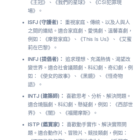
《王冠》、《我們的星球》、《CSI犯罪現
場》。
ISFJ (守護者)：
重視家庭、傳統、以及人與人
之間的連結。適合家庭劇、愛情劇、溫馨喜劇，
例如：《摩登家庭》、《This Is Us》、《艾蜜
莉在巴黎》。
INFJ (提倡者)：
追求理想、充滿熱情、渴望改
變世界。適合社會議題劇、科幻劇、奇幻劇，例
如：《使女的故事》、《黑鏡》、《怪奇物
語》。
INTJ (建築師)：
喜歡思考、分析、解決問題。
適合燒腦劇、科幻劇、懸疑劇，例如：《西部世
界》、《闇》、《福爾摩斯》。
ISTP (鑑賞家)：
喜歡動手實作、解決實際問
題。適合動作片、冒險片、競技類劇，例如：