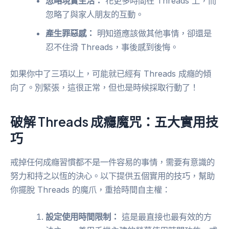
忽略現實生活：
花更多時間在 Threads 上，而
忽略了與家人朋友的互動。
產生罪惡感：
明知道應該做其他事情，卻還是
忍不住滑 Threads，事後感到後悔。
如果你中了三項以上，可能就已經有 Threads 成癮的傾
向了。別緊張，這很正常，但也是時候採取行動了！
破解 Threads 成癮魔咒：五大實用技
巧
戒掉任何成癮習慣都不是一件容易的事情，需要有意識的
努力和持之以恆的決心。以下提供五個實用的技巧，幫助
你擺脫 Threads 的魔爪，重拾時間自主權：
設定使用時間限制：
這是最直接也最有效的方