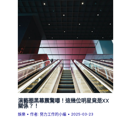
演藝圈黑幕震驚曝！這幾位明星竟是XX
關係？！
娛樂
• 作者:
努力工作的小編
•
2025-03-23