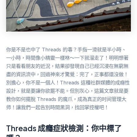
你是不是也中了 Threads 的毒？手指一滑就是半小時、
一小時，時間像小精靈一樣咻～一下就溜走了！明明想著
只是看看朋友的近況，結果卻發現自己已經沉浸在無窮無
盡的資訊流中，回過神來才驚覺：完了，正事都還沒做！
別擔心，你不是一個人！Threads 這種社群媒體的成癮性
設計，就是要讓你欲罷不能。但別灰心，這篇文章就是要
教你如何擺脫 Threads 的魔爪，成為真正的时间管理大
师！讓我們一起告別時間黑洞，找回掌控權吧！
Threads 成癮症狀檢測：你中標了