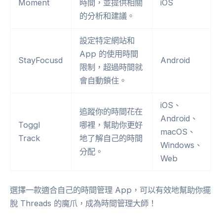
Moment
時間，並提供相關
iOS
的分析和建議。
設定特定網站和
App 的使用時間
StayFocusd
Android
限制，超過時間就
會自動鎖住。
iOS、
追蹤你的時間花在
Android、
Toggl
哪裡，幫助你更好
macOS、
Track
地了解自己的時間
Windows、
分配。
Web
選擇一款適合自己的時間管理 App，可以有效地幫助你擺
脫 Threads 的魔爪，成為時間管理大師！