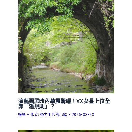
演藝圈黑暗內幕震驚曝！XX女星上位全
靠「潛規則」？
娛樂
• 作者:
努力工作的小編
•
2025-03-23