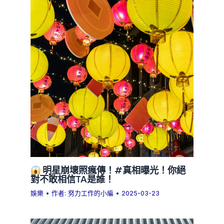
明星崩壞照瘋傳！#真相曝光！你絕
對不敢相信TA是誰！
娛樂
• 作者:
努力工作的小編
•
2025-03-23