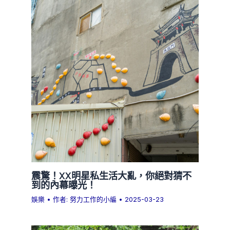
震驚！XX明星私生活大亂，你絕對猜不
到的內幕曝光！
娛樂
• 作者:
努力工作的小編
•
2025-03-23