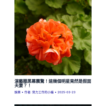
演藝圈黑幕震驚！這幾個明星竟然是假面
夫妻？！
娛樂
• 作者:
努力工作的小編
•
2025-03-23