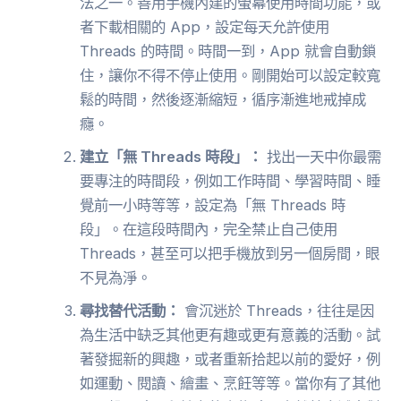
法之一。善用手機內建的螢幕使用時間功能，或
者下載相關的 App，設定每天允許使用
Threads 的時間。時間一到，App 就會自動鎖
住，讓你不得不停止使用。剛開始可以設定較寬
鬆的時間，然後逐漸縮短，循序漸進地戒掉成
癮。
建立「無 Threads 時段」：
找出一天中你最需
要專注的時間段，例如工作時間、學習時間、睡
覺前一小時等等，設定為「無 Threads 時
段」。在這段時間內，完全禁止自己使用
Threads，甚至可以把手機放到另一個房間，眼
不見為淨。
尋找替代活動：
會沉迷於 Threads，往往是因
為生活中缺乏其他更有趣或更有意義的活動。試
著發掘新的興趣，或者重新拾起以前的愛好，例
如運動、閱讀、繪畫、烹飪等等。當你有了其他