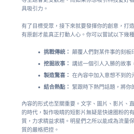
具吸引力。
有了目標受眾，接下來就要發揮你的創意，打
有原創才能真正打動人心。你可以嘗試以下幾
挑戰傳統：
顛覆人們對某件事的刻板
挖掘故事：
講述一個引人入勝的故事
製造驚喜：
在內容中加入意想不到的
結合熱點：
緊跟時下熱門話題，將你
內容的形式也至關重要。文字、圖片、影片、直
的時代，製作吸睛的短影片無疑是快速圈粉的
質，力求精益求精。明星們之所以能成為流量
質的嚴格把控。