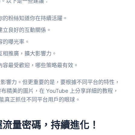
略。以下是一些建議：
你的粉絲知道你在持續活躍。
建立良好的互動關係。
容的曝光率。
互相推廣，擴大影響力。
內容最受歡迎，哪些策略最有效。
大影響力。但更重要的是，要根據不同平台的特性，
上發布精美的圖片，在 YouTube 上分享詳細的教程，
，才能真正抓住不同平台用戶的眼球。
握流量密碼，持續進化！