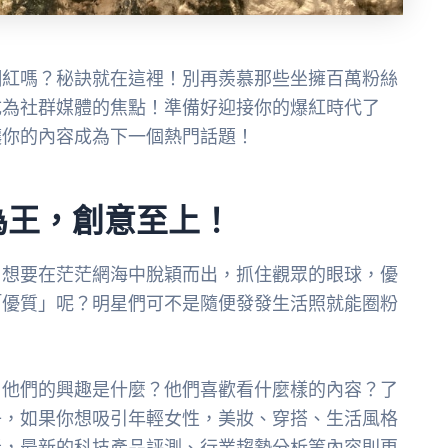
網紅嗎？秘訣就在這裡！別再羨慕那些坐擁百萬粉絲
成為社群媒體的焦點！準備好迎接你的爆紅時代了
讓你的內容成為下一個熱門話題！
為王，創意至上！
！想要在茫茫網海中脫穎而出，抓住觀眾的眼球，優
「優質」呢？明星們可不是隨便發發生活照就能圈粉
？他們的興趣是什麼？他們喜歡看什麼樣的內容？了
子，如果你想吸引年輕女性，美妝、穿搭、生活風格
者，最新的科技產品評測、行業趨勢分析等內容則更