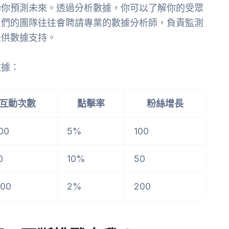
助你預測未來。透過分析數據，你可以了解你的受眾
星們的團隊往往會聘請專業的數據分析師，負責監測
提供數據支持。
數據：
互動次數
點擊率
粉絲增長
00
5%
100
0
10%
50
000
2%
200