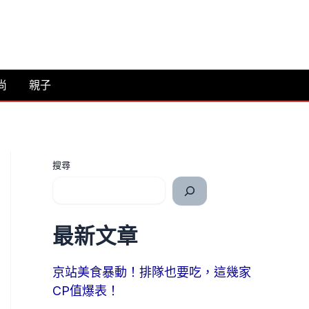
尚
親子
搜尋
最新文章
京站美食暴動！排隊也要吃，這幾家
CP值爆表！