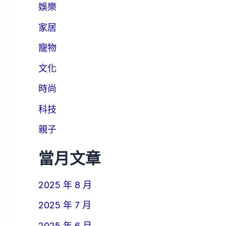
娛樂
家居
寵物
文化
時尚
科技
親子
當月文章
2025 年 8 月
2025 年 7 月
2025 年 6 月