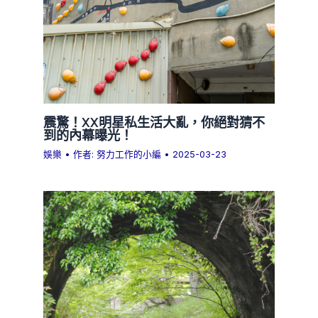
震驚！XX明星私生活大亂，你絕對猜不
到的內幕曝光！
娛樂
• 作者:
努力工作的小編
•
2025-03-23