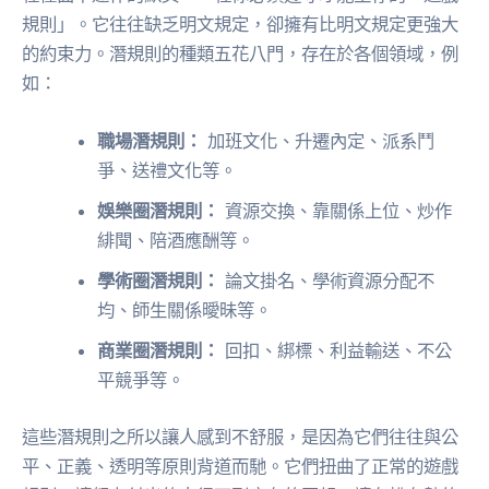
規則」。它往往缺乏明文規定，卻擁有比明文規定更強大
的約束力。潛規則的種類五花八門，存在於各個領域，例
如：
職場潛規則：
加班文化、升遷內定、派系鬥
爭、送禮文化等。
娛樂圈潛規則：
資源交換、靠關係上位、炒作
緋聞、陪酒應酬等。
學術圈潛規則：
論文掛名、學術資源分配不
均、師生關係曖昧等。
商業圈潛規則：
回扣、綁標、利益輸送、不公
平競爭等。
這些潛規則之所以讓人感到不舒服，是因為它們往往與公
平、正義、透明等原則背道而馳。它們扭曲了正常的遊戲