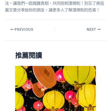
法，讓我們一起揭露真相，共同抵制潛規則！別忘了將這
篇文章分享給你的朋友，讓更多人了解潛規則的危害！
PREVIOUS
NEXT
推薦閱讀