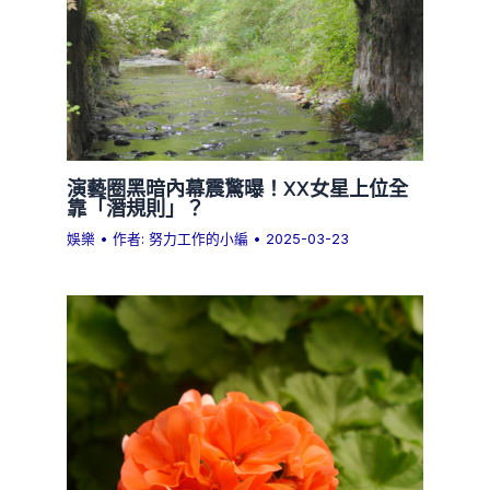
演藝圈黑暗內幕震驚曝！XX女星上位全
靠「潛規則」？
娛樂
• 作者:
努力工作的小編
•
2025-03-23