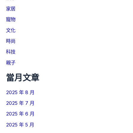
家居
寵物
文化
時尚
科技
親子
當月文章
2025 年 8 月
2025 年 7 月
2025 年 6 月
2025 年 5 月