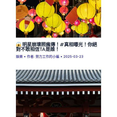
明星崩壞照瘋傳！#真相曝光！你絕
對不敢相信TA是誰！
娛樂
• 作者:
努力工作的小編
•
2025-03-23