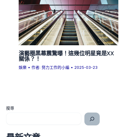
演藝圈黑幕震驚曝！這幾位明星竟是XX
關係？！
娛樂
• 作者:
努力工作的小編
•
2025-03-23
搜尋