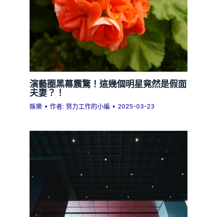
演藝圈黑幕震驚！這幾個明星竟然是假面
夫妻？！
娛樂
• 作者:
努力工作的小編
•
2025-03-23