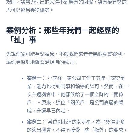
規則，讓努力付出的人得不到應有的回報，讓有權有勢的
人可以輕易獲得優勢。
案例分析：那些年我們一起經歷的
「扯」事
光說理論可能有點抽象，不如我們來看看幾個真實案例，
讓你更深刻地體會潛規則的威力：
案例一：
小李在一家公司工作了五年，兢兢業
業，能力也得到同事和領導的認可。然而，在一
次升遷機會中，他卻敗給了一個空降的「關係
戶」。原來，這位「關係戶」是公司高層的親
戚，升遷早已內定。
案例二：
某位剛出道的女明星，為了獲得更多
的演出機會，不得不接受一些「額外」的要求，