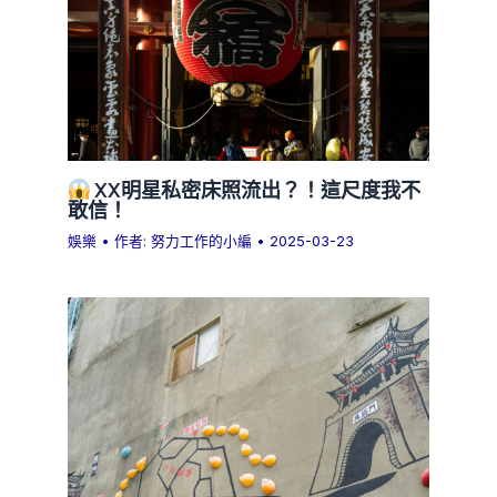
XX明星私密床照流出？！這尺度我不
敢信！
娛樂
• 作者:
努力工作的小編
•
2025-03-23