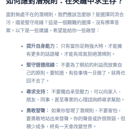
如何應對潛規則：在夾縫中求生存？
面對無處不在的潛規則，我們應該怎麼辦？是選擇同流合
污，還是堅守底線？這是一個艱難的選擇，沒有標準答
案。以下是一些建議，希望能給你一些啟發：
提升自身能力：
只有當你足夠強大時，才能擁
有更多的話語權，才能有底氣拒絕潛規則。
堅守道德底線：
不要為了眼前的利益而放棄自
己的原則。要知道，有些事情一旦做了，就再也
回不去了。
尋求支持：
不要獨自承受壓力，可以向家人、
朋友、同事，甚至專業的心理諮詢師尋求幫助。
勇敢發聲：
如果你發現了潛規則，不要害怕，
要勇敢地站出來發聲。你的聲音或許很微弱，但
積少成多，終有一天會改變世界。