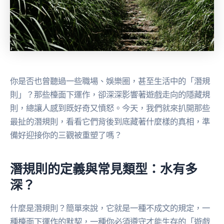
你是否也曾聽過一些職場、娛樂圈，甚至生活中的「潛規
則」？那些檯面下運作，卻深深影響著遊戲走向的隱藏規
則，總讓人感到既好奇又憤怒。今天，我們就來扒開那些
最扯的潛規則，看看它們背後到底藏著什麼樣的真相，準
備好迎接你的三觀被重塑了嗎？
潛規則的定義與常見類型：水有多
深？
什麼是潛規則？簡單來說，它就是一種不成文的規定，一
種檯面下運作的默契，一種你必須遵守才能生存的「遊戲