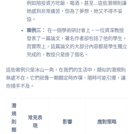
例如陪投資方吃飯、喝酒，甚至…這些潛規則讓
她感到非常痛苦，但為了夢想，她又不得不妥
協。
案例三：
在一個學術研討會上，一位資深教授
發表了一篇論文，署名作者卻包括了他的學生。
而實際上，這篇論文的大部分內容都是學生獨立
完成的，教授只是掛了個名。
這些案例只是冰山一角，在我們的生活中，類似的潛規則
無處不在。它們就像一顆顆定時炸彈，隨時可能引爆，讓
你措手不及。
潛
規
常見表
則
影響
應對策略
現
類