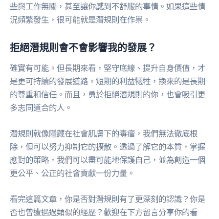
些與工作無關，甚至讓你感到不舒服的事情。如果這些情
況頻繁發生，很可能就是潛規則在作祟。
拒絕潛規則會不會影響我的發展？
確實有可能。但長期來看，堅守底線、提升自身價值，才
是更可持續的發展道路。短期的利益犧牲，換來的是長期
的尊重和信任。而且，勇於拒絕潛規則的你，也會吸引更
多志同道合的人。
潛規則就像隱藏在社會肌膚下的毒瘤，我們無法徹底根
除，但可以努力抑制它的擴散。透過了解它的本質，掌握
應對的策略，我們可以盡可能地保護自己，並為創造一個
更公平、公正的社會貢獻一份力量。
看完這篇文章，你是否對潛規則有了更深刻的認識？你是
否也曾遭遇過類似的經歷？歡迎在下方留言分享你的看