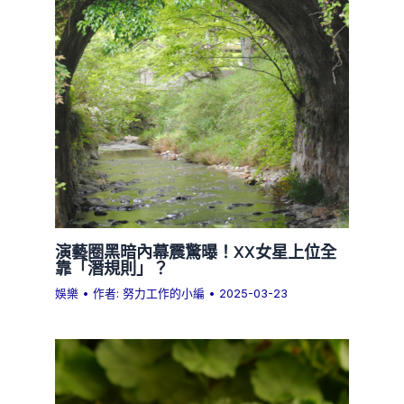
演藝圈黑暗內幕震驚曝！XX女星上位全
靠「潛規則」？
娛樂
• 作者:
努力工作的小編
•
2025-03-23