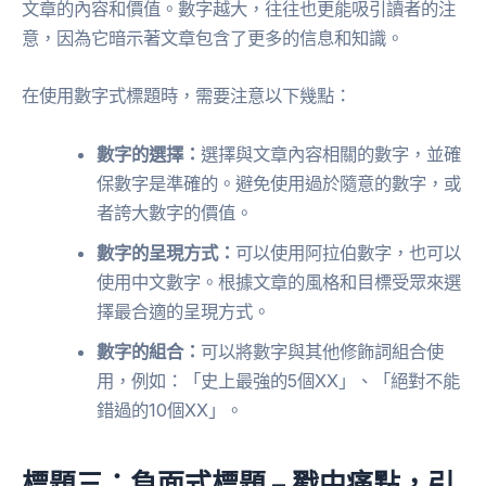
文章的內容和價值。數字越大，往往也更能吸引讀者的注
意，因為它暗示著文章包含了更多的信息和知識。
在使用數字式標題時，需要注意以下幾點：
數字的選擇：
選擇與文章內容相關的數字，並確
保數字是準確的。避免使用過於隨意的數字，或
者誇大數字的價值。
數字的呈現方式：
可以使用阿拉伯數字，也可以
使用中文數字。根據文章的風格和目標受眾來選
擇最合適的呈現方式。
數字的組合：
可以將數字與其他修飾詞組合使
用，例如：「史上最強的5個XX」、「絕對不能
錯過的10個XX」。
標題三：負面式標題 – 戳中痛點，引