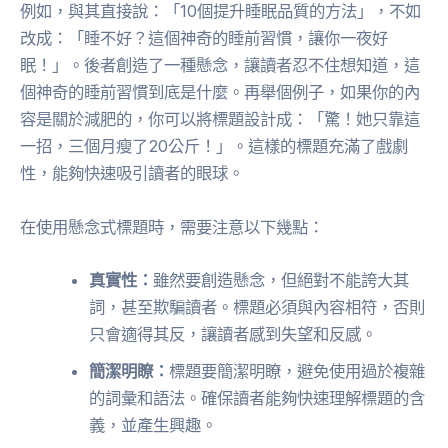
例如，與其直接說：「10個提升睡眠品質的方法」，不如
改成：「睡不好？這個神奇的睡前習慣，讓你一夜好
眠！」。後者創造了一種懸念，讓讀者忍不住想知道，這
個神奇的睡前習慣到底是什麼。再舉個例子，如果你的內
容是關於減肥的，你可以將標題設計成：「驚！她只靠這
一招，三個月瘦了20公斤！」。這樣的標題充滿了戲劇
性，能夠快速吸引讀者的眼球。
在使用懸念式標題時，需要注意以下幾點：
真實性：
雖然要創造懸念，但絕對不能誇大其
詞，甚至欺騙讀者。標題必須與內容相符，否則
只會適得其反，讓讀者感到失望和反感。
簡潔明瞭：
標題要簡潔明瞭，避免使用過於複雜
的詞彙和語法。確保讀者能夠快速理解標題的含
義，並產生興趣。