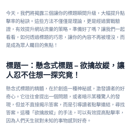
今天，我們將揭露三個讓你的標題瞬間升級，大幅提升點
擊率的秘訣。這些方法不僅僅是理論，更是經過實戰驗
證，有效提升網站流量的策略。準備好了嗎？讓我們一起
看看，如何透過標題的巧思，讓你的內容不再被埋沒，而
是成為眾人矚目的焦點！
標題一：懸念式標題 – 欲擒故縱，讓
人忍不住想一探究竟！
懸念式標題的精髓，在於創造一種神秘感，激發讀者的好
奇心。它往往會提出一個問題，或者暗示某種驚人的發
現，但並不直接揭示答案，而是引導讀者點擊連結，尋找
答案。這種「欲擒故縱」的手法，可以有效提高點擊率，
因為人們天生就對未知的事物感到好奇。