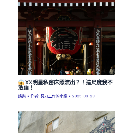
XX明星私密床照流出？！這尺度我不
敢信！
娛樂
• 作者:
努力工作的小編
•
2025-03-23