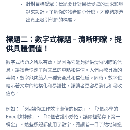
針對目標受眾：
標題要針對目標受眾的需求和興
趣來設計。了解你的讀者關心什麼，才能夠創造
出真正吸引他們的標題。
標題二：數字式標題 – 清晰明瞭，提
供具體價值！
數字式標題之所以有效，是因為它能夠提供清晰明瞭的信
息，讓讀者快速了解文章的重點和價值。人們喜歡具體的
事物，數字能夠給人一種安全感和信任感。同時，數字也
暗示著文章的結構化和易讀性，讓讀者更容易消化和吸收
信息。
例如：「5個讓你工作效率翻倍的秘訣」、「7個必學的
Excel快捷鍵」、「10個省錢小妙招，讓你輕鬆存下第一
桶金」。這些標題都使用了數字，讓讀者一目了然地知道