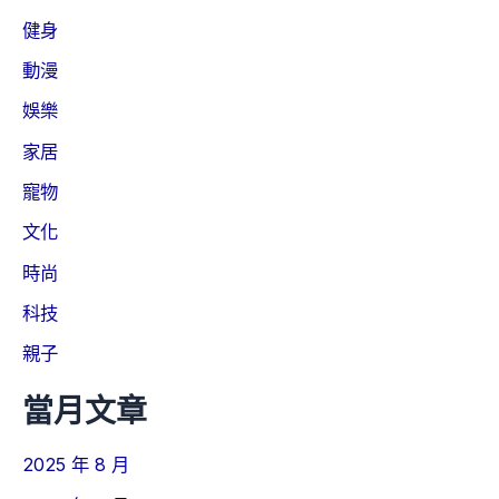
健身
動漫
娛樂
家居
寵物
文化
時尚
科技
親子
當月文章
2025 年 8 月