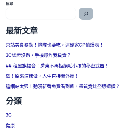
搜尋
最新文章
京站美食暴動！排隊也要吃，這幾家CP值爆表！
3C認證沒過，手機爆炸我負責？
## 租屋族福音！房東不再拒絕毛小孩的秘密武器！
欸！原來這樣做，人生直接開外掛！
這網站太狠！動漫新番免費看到飽，畫質竟比盜版還讚？
分類
3C
健康