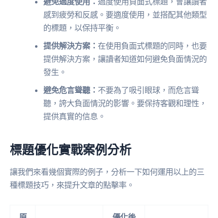
避免過度使用：
過度使用負面式標題，會讓讀者
感到疲勞和反感。要適度使用，並搭配其他類型
的標題，以保持平衡。
提供解決方案：
在使用負面式標題的同時，也要
提供解決方案，讓讀者知道如何避免負面情況的
發生。
避免危言聳聽：
不要為了吸引眼球，而危言聳
聽，誇大負面情況的影響。要保持客觀和理性，
提供真實的信息。
標題優化實戰案例分析
讓我們來看幾個實際的例子，分析一下如何運用以上的三
種標題技巧，來提升文章的點擊率。
原
優化後