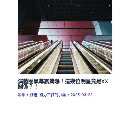
演藝圈黑幕震驚曝！這幾位明星竟是XX
關係？！
娛樂
• 作者:
努力工作的小編
•
2025-03-23