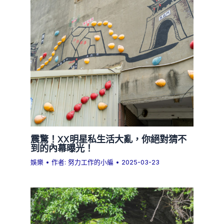
震驚！XX明星私生活大亂，你絕對猜不
到的內幕曝光！
娛樂
• 作者:
努力工作的小編
•
2025-03-23