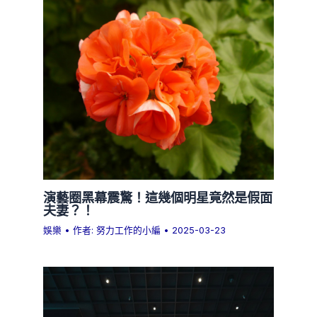
演藝圈黑幕震驚！這幾個明星竟然是假面
夫妻？！
娛樂
• 作者:
努力工作的小編
•
2025-03-23