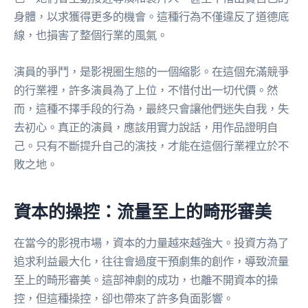
身體，以求獲得更多的機會。這種行為不僅違反了道德底
線，也損害了整個行業的風氣。
演員的爭鬥，是影視圈生態的一個縮影。在這個充滿競爭
的行業裡，許多演員為了上位，不惜付出一切代價。然
而，這種不擇手段的行為，最終只會讓他們迷失自我，失
去初心。真正的演員，應該用實力說話，用作品證明自
己。只有不斷提升自己的演技，才能在這個行業裡立於不
敗之地。
資本的操控：流量至上的畸形審美
在當今的影視市場，資本的力量越來越強大。投資方為了
追求利益最大化，往往會過度干預劇集的創作，導致流量
至上的畸形審美。這部神劇的成功，也離不開資本的操
控，但這種操控，卻也帶來了許多負面影響。