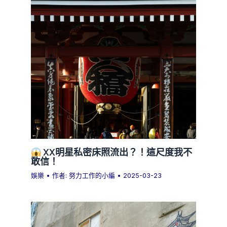
XX明星私密床照流出？！這尺度我不
敢信！
娛樂
• 作者:
努力工作的小編
•
2025-03-23