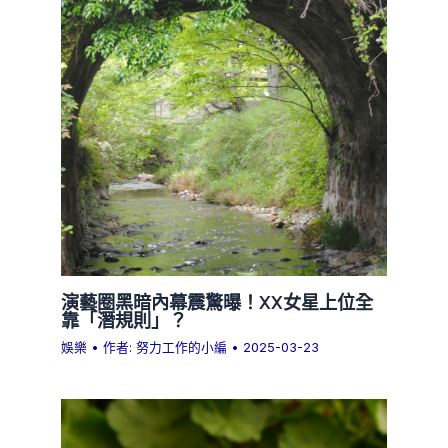
演藝圈黑暗內幕震驚曝！XX女星上位全
靠「潛規則」？
娛樂
• 作者:
努力工作的小編
•
2025-03-23