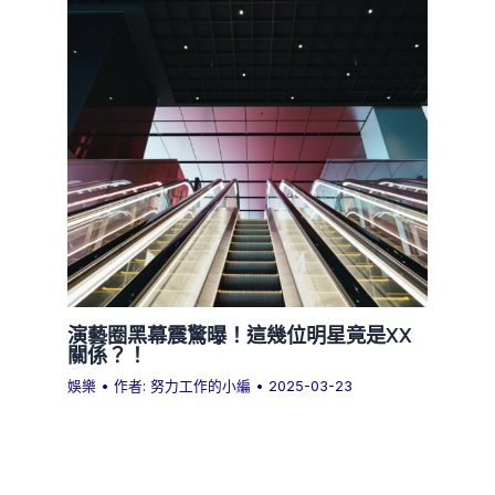
演藝圈黑幕震驚曝！這幾位明星竟是XX
關係？！
娛樂
• 作者:
努力工作的小編
•
2025-03-23