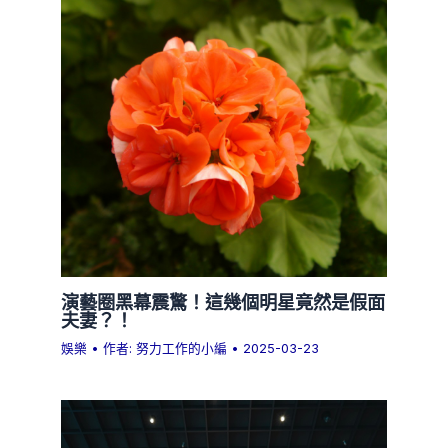
演藝圈黑幕震驚！這幾個明星竟然是假面
夫妻？！
娛樂
• 作者:
努力工作的小編
•
2025-03-23