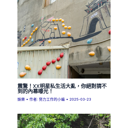
震驚！XX明星私生活大亂，你絕對猜不
到的內幕曝光！
娛樂
• 作者:
努力工作的小編
•
2025-03-23