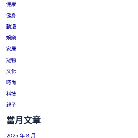
健康
健身
動漫
娛樂
家居
寵物
文化
時尚
科技
親子
當月文章
2025 年 8 月