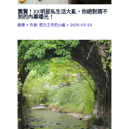
震驚！XX明星私生活大亂，你絕對猜不
到的內幕曝光！
娛樂
• 作者:
努力工作的小編
•
2025-03-23