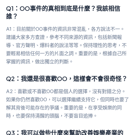
Q1：OO事件的真相到底是什麼？我該相信
誰？
A1：目前關於OO事件的資訊非常混亂，各方說法不一。
建議大家多方查證，參考不同來源的資訊，包括新聞報
導、官方聲明、爆料者的說法等等。保持理性的思考，不
要輕易相信任何一方的片面之詞。重要的是，根據自己所
掌握的資訊，做出獨立的判斷。
Q2：我還是很喜歡OO，這樣會不會很奇怪？
A2：喜歡或不喜歡OO都是個人的選擇，沒有對錯之分。
如果你仍然喜歡OO，可以選擇繼續支持它，但同時也要了
解其背後可能存在的爭議。重要的是，在享受娛樂的同
時，也要保持清醒的頭腦，不要盲目追捧。
Q3：我可以做些什麼來幫助改善娛樂產業的