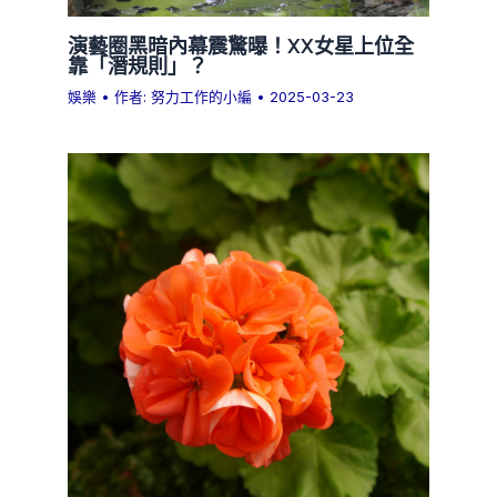
演藝圈黑暗內幕震驚曝！XX女星上位全
靠「潛規則」？
娛樂
• 作者:
努力工作的小編
•
2025-03-23