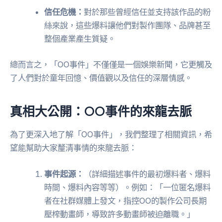
信任危機：
對於那些曾經信任並支持該作品的粉
絲來說，這些爆料讓他們對製作團隊、品牌甚至
整個產業產生質疑。
總而言之，「OO事件」不僅僅是一個娛樂新聞，它更觸及
了人們對於童年回憶、價值觀以及信任的深層情感。
真相大公開：OO事件的來龍去脈
為了更深入地了解「OO事件」，我們整理了相關資訊，希
望能幫助大家釐清事情的來龍去脈：
事件起源：
（詳細描述事件的最初爆料者、爆料
時間、爆料內容等等）。例如：「一位匿名爆料
者在社群媒體上發文，指控OO的製作公司長期
壓榨動畫師，導致許多動畫師被迫離職。」