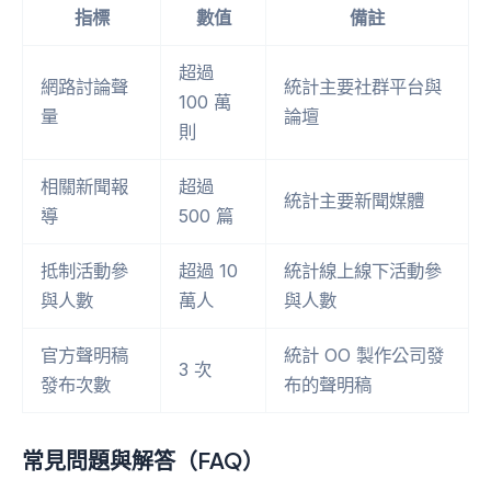
指標
數值
備註
超過
網路討論聲
統計主要社群平台與
100 萬
量
論壇
則
相關新聞報
超過
統計主要新聞媒體
導
500 篇
抵制活動參
超過 10
統計線上線下活動參
與人數
萬人
與人數
官方聲明稿
統計 OO 製作公司發
3 次
發布次數
布的聲明稿
常見問題與解答（FAQ）