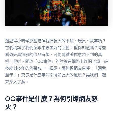
還記得小時候那些陪伴我們長大的卡通、玩具、故事嗎？
它們構築了我們童年中最美好的回憶。但你知道嗎？有些
看似天真無邪的作品背後，可能隱藏著你意想不到的真
相！最近，關於「OO事件」的討論在網路上炸開了鍋，許
多塵封多年的內幕被一一揭露，讓無數網友直呼：「還我
童年！」究竟是什麼事件引發如此大的風波？讓我們一起
來深入了解。
OO事件是什麼？為何引爆網友怒
火？