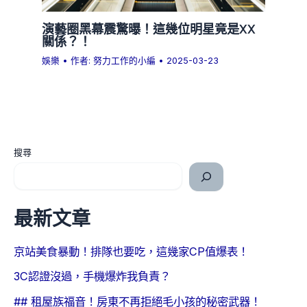
演藝圈黑幕震驚曝！這幾位明星竟是XX
關係？！
娛樂
• 作者:
努力工作的小編
•
2025-03-23
搜尋
最新文章
京站美食暴動！排隊也要吃，這幾家CP值爆表！
3C認證沒過，手機爆炸我負責？
## 租屋族福音！房東不再拒絕毛小孩的秘密武器！