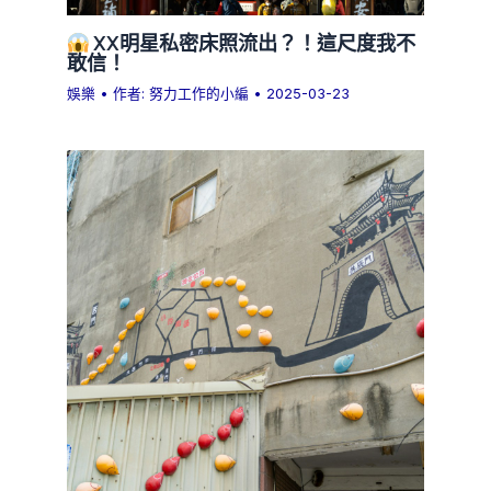
XX明星私密床照流出？！這尺度我不
敢信！
娛樂
• 作者:
努力工作的小編
•
2025-03-23