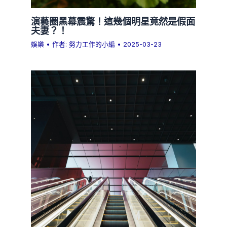
演藝圈黑幕震驚！這幾個明星竟然是假面
夫妻？！
娛樂
• 作者:
努力工作的小編
•
2025-03-23