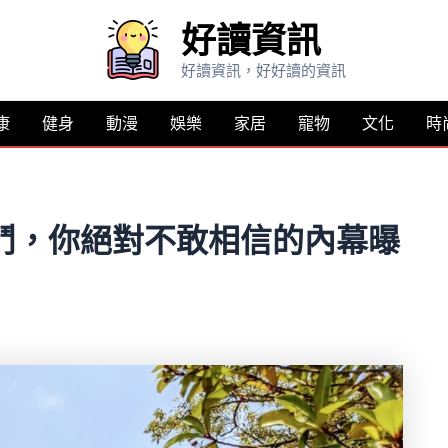
好讀資訊
好讀資訊，好好讀的資訊
康
健身
動漫
娛樂
家居
寵物
文化
時
鬥，你絕對不敢相信的內幕曝