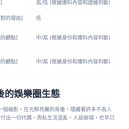
]
高/低 (根據爆料內容和證據判斷)
反對的理由]
低
的觀點]
中/高 (根據身份和爆料內容判斷)
的觀點]
中/高 (根據身份和爆料內容判斷)
後的娛樂圈生態
一個縮影。在光鮮亮麗的背後，隱藏著許多不為人
惜付出一切代價。而私生活混亂，人設崩塌，也早已