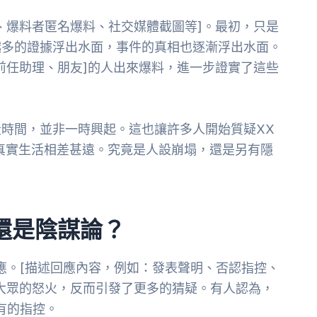
、爆料者匿名爆料、社交媒體截圖等]。最初，只是
越多的證據浮出水面，事件的真相也逐漸浮出水面。
前任助理、朋友]的人出來爆料，進一步證實了這些
時間，並非一時興起。這也讓許多人開始質疑XX
真實生活相差甚遠。究竟是人設崩塌，還是另有隱
還是陰謀論？
應。[描述回應內容，例如：發表聲明、否認指控、
大眾的怒火，反而引發了更多的猜疑。有人認為，
有的指控。