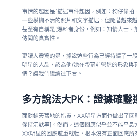
事情的起因是[描述事件起因，例如：狗仔偷拍
一些模糊不清的照片和文字描述，但隨著越來
甚至有自稱是[爆料者身份，例如：知情人士、
傳聞的真實性。
更讓人震驚的是，據說這些行為已經持續了一段
明星的人品，認為他/她在螢幕前營造的形象與
情？讓我們繼續往下看。
多方說法大PK：證據確鑿
面對鋪天蓋地的指責，XX明星方面也做出了回
保持沉默等]。然而，這個回應似乎並不能平息
XX明星的回應避重就輕，根本沒有正面回應所