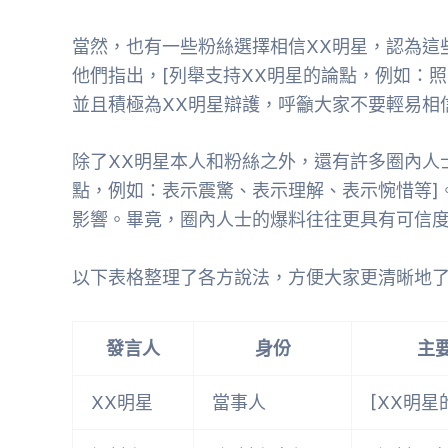
當然，也有一些粉絲選擇相信XX明星，認為這
他們指出，[列舉支持XX明星的論點，例如：
並且積極為XX明星辯護，呼籲大家不要輕易相
除了XX明星本人和粉絲之外，還有許多圈內人
點，例如：表示震驚、表示理解、表示惋惜等]
影響。畢竟，圈內人士的爆料往往更具有可信
以下表格整理了各方說法，方便大家更清晰地
發言人
身份
主
XX明星
當事人
[XX明星