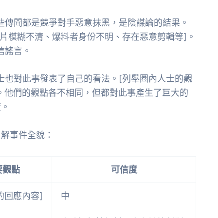
些傳聞都是競爭對手惡意抹黑，是陰謀論的結果。
照片模糊不清、爆料者身份不明、存在惡意剪輯等]。
信謠言。
士也對此事發表了自己的看法。[列舉圈內人士的觀
。他們的觀點各不相同，但都對此事產生了巨大的
度。
了解事件全貌：
要觀點
可信度
的回應內容]
中