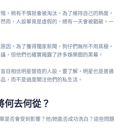
警惕，稍有不慎就會被淘汰。為了維持自己的熱度，
。然而，人設畢竟是虛假的，總有一天會被戳破。一
。
要原因。為了獲得獨家新聞，狗仔們無所不用其極，
爭議，但他們也確實揭露了許多娛樂圈的黑幕。
要盲目相信明星營造的人設。要了解，明星也是普通
作品，而不是過度關注他們的私生活。
將何去何從？
事業是否會受到影響？他/她能否成功洗白？這些問題