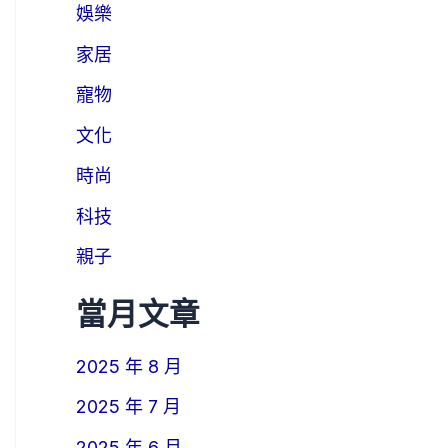
娛樂
家居
寵物
文化
時尚
科技
親子
當月文章
2025 年 8 月
2025 年 7 月
2025 年 6 月