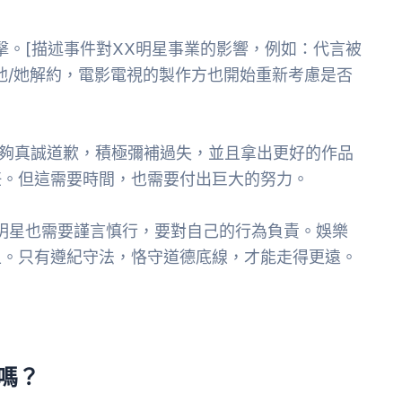
擊。[描述事件對XX明星事業的影響，例如：代言被
他/她解約，電影電視的製作方也開始重新考慮是否
能夠真誠道歉，積極彌補過失，並且拿出更好的作品
任。但這需要時間，也需要付出巨大的努力。
明星也需要謹言慎行，要對自己的行為負責。娛樂
上。只有遵紀守法，恪守道德底線，才能走得更遠。
嗎？