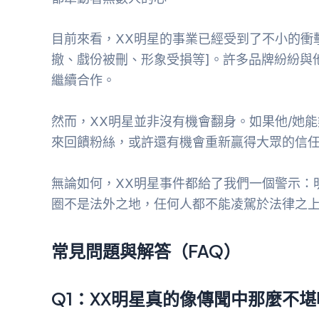
目前來看，XX明星的事業已經受到了不小的衝
撤、戲份被刪、形象受損等]。許多品牌紛紛與
繼續合作。
然而，XX明星並非沒有機會翻身。如果他/她
來回饋粉絲，或許還有機會重新贏得大眾的信
無論如何，XX明星事件都給了我們一個警示：
圈不是法外之地，任何人都不能凌駕於法律之
常見問題與解答（FAQ）
Q1：XX明星真的像傳聞中那麼不堪