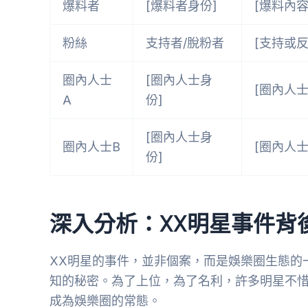
爆料者
[爆料者身份]
[爆料內容
粉絲
支持者/脫粉者
[支持或
圈內人士
[圈內人士身
[圈內人士
A
份]
[圈內人士身
圈內人士B
[圈內人士
份]
深入分析：XX明星事件背
XX明星的事件，並非個案，而是娛樂圈生態的
知的秘密。為了上位，為了名利，許多明星不
成為娛樂圈的常態。