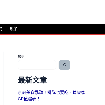
尚
親子
搜尋
最新文章
京站美食暴動！排隊也要吃，這幾家
CP值爆表！