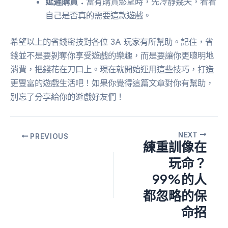
延遲購買：
當有購買慾望時，先冷靜幾天，看看
自己是否真的需要這款遊戲。
希望以上的省錢密技對各位 3A 玩家有所幫助。記住，省
錢並不是要剝奪你享受遊戲的樂趣，而是要讓你更聰明地
消費，把錢花在刀口上。現在就開始運用這些技巧，打造
更豐富的遊戲生活吧！如果你覺得這篇文章對你有幫助，
別忘了分享給你的遊戲好友們！
NEXT
PREVIOUS
練重訓像在
玩命？
99%的人
都忽略的保
命招