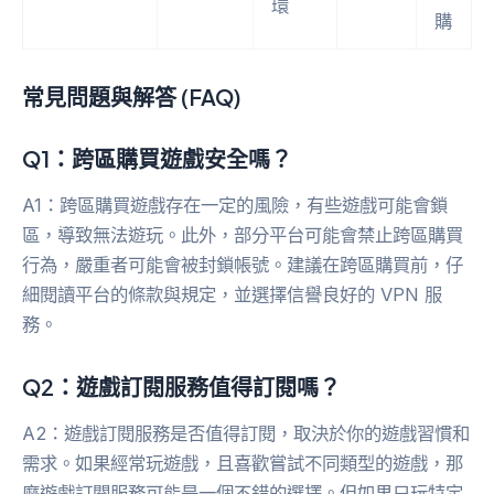
環
購
常見問題與解答 (FAQ)
Q1：跨區購買遊戲安全嗎？
A1：跨區購買遊戲存在一定的風險，有些遊戲可能會鎖
區，導致無法遊玩。此外，部分平台可能會禁止跨區購買
行為，嚴重者可能會被封鎖帳號。建議在跨區購買前，仔
細閱讀平台的條款與規定，並選擇信譽良好的 VPN 服
務。
Q2：遊戲訂閱服務值得訂閱嗎？
A2：遊戲訂閱服務是否值得訂閱，取決於你的遊戲習慣和
需求。如果經常玩遊戲，且喜歡嘗試不同類型的遊戲，那
麼遊戲訂閱服務可能是一個不錯的選擇。但如果只玩特定