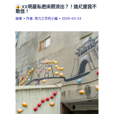
XX明星私密床照流出？！這尺度我不
敢信！
娛樂
• 作者:
努力工作的小編
•
2025-03-23