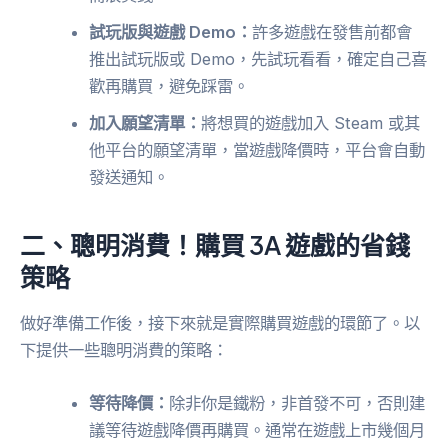
試玩版與遊戲 Demo：
許多遊戲在發售前都會
推出試玩版或 Demo，先試玩看看，確定自己喜
歡再購買，避免踩雷。
加入願望清單：
將想買的遊戲加入 Steam 或其
他平台的願望清單，當遊戲降價時，平台會自動
發送通知。
二、聰明消費！購買 3A 遊戲的省錢
策略
做好準備工作後，接下來就是實際購買遊戲的環節了。以
下提供一些聰明消費的策略：
等待降價：
除非你是鐵粉，非首發不可，否則建
議等待遊戲降價再購買。通常在遊戲上市幾個月