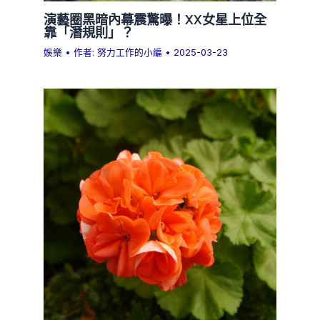
演藝圈黑暗內幕震驚曝！XX女星上位全
靠「潛規則」？
娛樂
• 作者:
努力工作的小編
•
2025-03-23