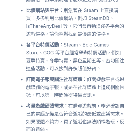
比價網站與平台：
別急著在 Steam 上直接購
買！多多利用比價網站，例如 SteamDB、
IsThereAnyDeal 等，它們會自動追蹤各平台的
遊戲價格，讓你輕鬆找到最優惠的價格。
各平台特價活動：
Steam、Epic Games
Store、GOG 等平台經常舉辦特價活動，例如
夏季特賣、冬季特賣、黑色星期五等。密切關注
這些活動，可以撿到許多超值好貨。
訂閱電子報與關注社群媒體：
訂閱遊戲平台或遊
戲媒體的電子報，或是在社群媒體上追蹤相關帳
號，可以第一時間獲得特價資訊。
考量遊戲硬體需求：
在購買遊戲前，務必確認自
己的電腦配備是否符合遊戲的最低或建議需求。
如果硬體不夠力，買了遊戲也無法順暢遊玩，反
而浪費錢。