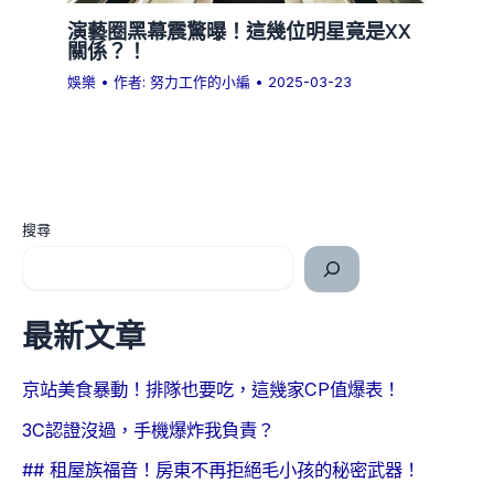
演藝圈黑幕震驚曝！這幾位明星竟是XX
關係？！
娛樂
• 作者:
努力工作的小編
•
2025-03-23
搜尋
最新文章
京站美食暴動！排隊也要吃，這幾家CP值爆表！
3C認證沒過，手機爆炸我負責？
## 租屋族福音！房東不再拒絕毛小孩的秘密武器！