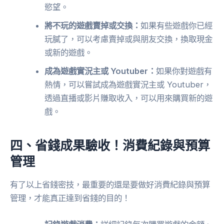
慾望。
將不玩的遊戲賣掉或交換：
如果有些遊戲你已經
玩膩了，可以考慮賣掉或與朋友交換，換取現金
或新的遊戲。
成為遊戲實況主或 Youtuber：
如果你對遊戲有
熱情，可以嘗試成為遊戲實況主或 Youtuber，
透過直播或影片賺取收入，可以用來購買新的遊
戲。
四、省錢成果驗收！消費紀錄與預算
管理
有了以上省錢密技，最重要的還是要做好消費紀錄與預算
管理，才能真正達到省錢的目的！