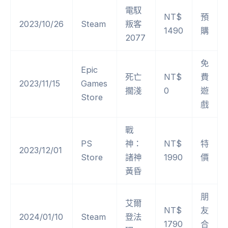
電馭
NT$
預
2023/10/26
Steam
叛客
1490
購
2077
免
Epic
死亡
NT$
費
2023/11/15
Games
擱淺
0
遊
Store
戲
戰
PS
神：
NT$
特
2023/12/01
Store
諸神
1990
價
黃昏
朋
艾爾
NT$
友
2024/01/10
Steam
登法
1790
合