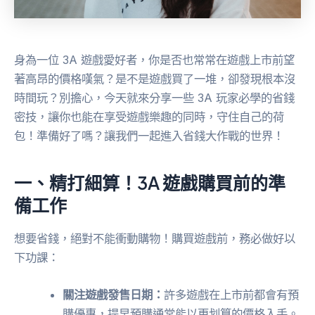
身為一位 3A 遊戲愛好者，你是否也常常在遊戲上市前望
著高昂的價格嘆氣？是不是遊戲買了一堆，卻發現根本沒
時間玩？別擔心，今天就來分享一些 3A 玩家必學的省錢
密技，讓你也能在享受遊戲樂趣的同時，守住自己的荷
包！準備好了嗎？讓我們一起進入省錢大作戰的世界！
一、精打細算！3A 遊戲購買前的準
備工作
想要省錢，絕對不能衝動購物！購買遊戲前，務必做好以
下功課：
關注遊戲發售日期：
許多遊戲在上市前都會有預
購優惠，提早預購通常能以更划算的價格入手。