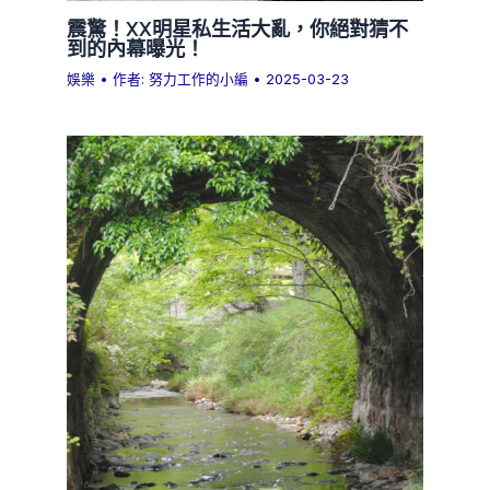
震驚！XX明星私生活大亂，你絕對猜不
到的內幕曝光！
娛樂
• 作者:
努力工作的小編
•
2025-03-23