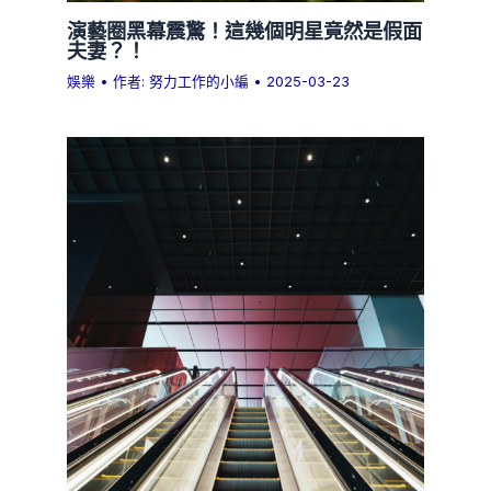
演藝圈黑幕震驚！這幾個明星竟然是假面
夫妻？！
娛樂
• 作者:
努力工作的小編
•
2025-03-23