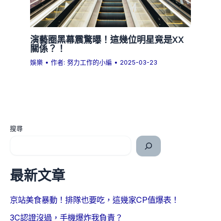
演藝圈黑幕震驚曝！這幾位明星竟是XX
關係？！
娛樂
• 作者:
努力工作的小編
•
2025-03-23
搜尋
最新文章
京站美食暴動！排隊也要吃，這幾家CP值爆表！
3C認證沒過，手機爆炸我負責？