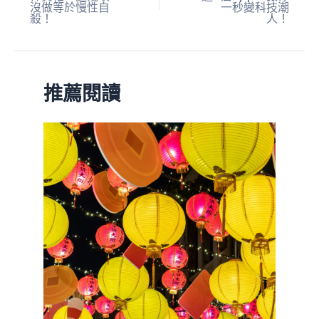
沒做等於慢性自
一秒變科技潮
殺！
人！
推薦閱讀