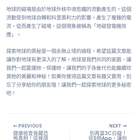
地球的磁場是由於地球外核中液態鐵的流動產生的。這個
流動受到地球自轉和科里奧利力的影響，產生了複雜的電
流，從而產生了磁場，這個現象被稱為「地磁發電機效
應」。
探索地球的奧秘是一個永無止境的過程。希望這篇文章能
讓你對地球有更深入的了解。地球是我們共同的家園，讓
我們一起愛護她，保護她，讓我們的子孫後代也能繼續欣
賞她的美麗和神秘！如果你覺得這篇文章有趣又實用，別
忘了分享給你的朋友哦！讓我們一起探索地球的更多秘密
吧！
PREVIOUS
NEXT
健康檢查竟藏恐
別再當3C白癡！
怖真相！這幾項
這5個App，讓你