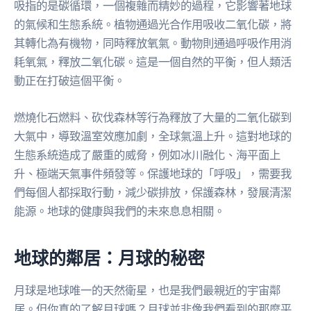
吸指的是碳循環，一個複雜而精妙的過程，它影響著地球
的氣候和生態系統。植物通過光合作用吸收二氧化碳，將
其轉化為有機物，同時釋放氧氣。動物則通過呼吸作用消
耗氧氣，釋放二氧化碳。這是一個自然的平衡，但人類活
動正在打破這個平衡。
燃燒化石燃料、砍伐森林等行為釋放了大量的二氧化碳到
大氣中，導致溫室效應加劇，全球氣溫上升。這對地球的
生態系統造成了嚴重的威脅，例如冰川融化、海平面上
升、極端天氣事件頻發等。保護地球的「呼吸」，需要我
們每個人都採取行動，減少碳排放，保護森林，發展清潔
能源。地球的健康與我們的未來息息相關。
地球的鄰居：月球的秘密
月球是地球唯一的天然衛星，也是我們最親近的宇宙鄰
居。但你真的了解月球嗎？月球並非像我們看到的那麼平