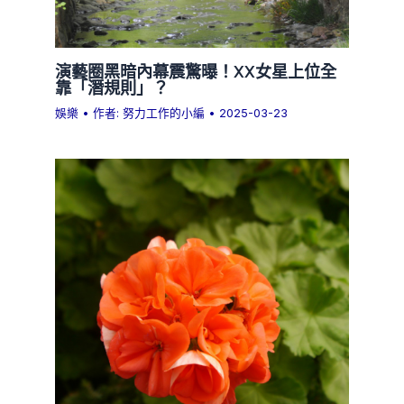
演藝圈黑暗內幕震驚曝！XX女星上位全
靠「潛規則」？
娛樂
• 作者:
努力工作的小編
•
2025-03-23