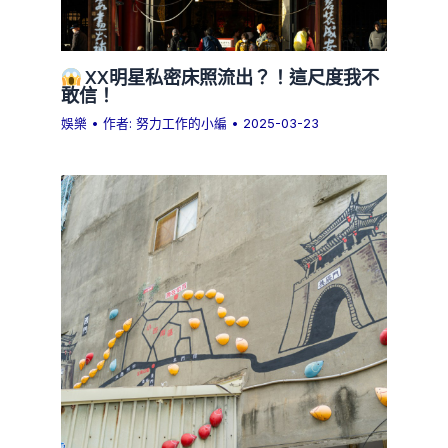
XX明星私密床照流出？！這尺度我不
敢信！
娛樂
• 作者:
努力工作的小編
•
2025-03-23