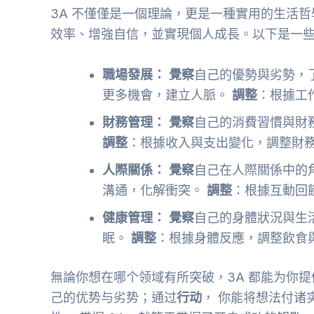
3A 不僅僅是一個理論，更是一種實用的生活
效率、增強自信，並實現個人成長。以下是一
職場發展：
覺察
自己的優勢與劣勢，
更多機會，建立人脈。
調整
：根據工
財務管理：
覺察
自己的消費習慣與財
調整
：根據收入與支出變化，調整財
人際關係：
覺察
自己在人際關係中的
溝通，化解衝突。
調整
：根據互動回
健康管理：
覺察
自己的身體狀況與生
眠。
調整
：根據身體反應，調整飲食
無論你想在哪个领域有所突破，3A 都能为你提
己的优势与劣势；通过
行动
， 你能将想法付诸