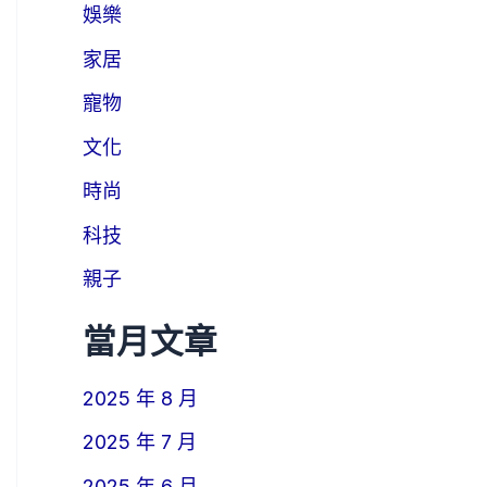
娛樂
家居
寵物
文化
時尚
科技
親子
當月文章
2025 年 8 月
2025 年 7 月
2025 年 6 月