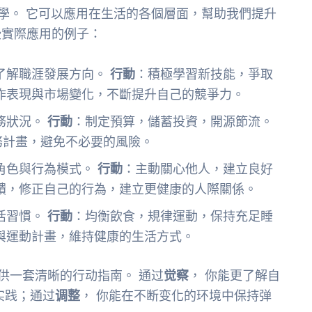
哲學。 它可以應用在生活的各個層面，幫助我們提升
些實際應用的例子：
了解職涯發展方向。
行動
：積極學習新技能，爭取
作表現與市場變化，不斷提升自己的競爭力。
務狀況。
行動
：制定預算，儲蓄投資，開源節流。
務計畫，避免不必要的風險。
角色與行為模式。
行動
：主動關心他人，建立良好
饋，修正自己的行為，建立更健康的人際關係。
活習慣。
行動
：均衡飲食，規律運動，保持充足睡
與運動計畫，維持健康的生活方式。
供一套清晰的行动指南。 通过
觉察
， 你能更了解自
实践；通过
调整
， 你能在不断变化的环境中保持弹