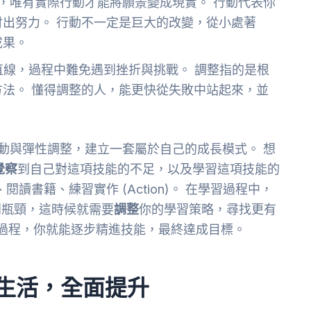
，唯有實際行動才能將願景變成現實。 行動代表你
出努力。 行動不一定是巨大的改變，從小處著
成果。
線，過程中難免遇到挫折與挑戰。 調整指的是根
法。 懂得調整的人，能更快從失敗中站起來，並
行動與彈性調整，建立一套屬於自己的成長模式。 想
覺察
到自己對這項技能的不足，以及學習這項技能的
程、閱讀書籍、練習實作 (Action)。 在學習過程中，
到瓶頸，這時候就需要
調整
你的學習策略，尋找更有
重複這個過程，你就能逐步精進技能，最終達成目標。
到生活，全面提升