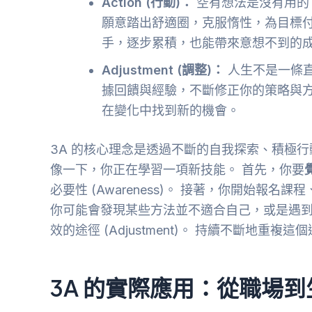
Action (行動)：
空有想法是沒有用的
願意踏出舒適圈，克服惰性，為目標付
手，逐步累積，也能帶來意想不到的
Adjustment (調整)：
人生不是一條直
據回饋與經驗，不斷修正你的策略與方
在變化中找到新的機會。
3A 的核心理念是透過不斷的自我探索、積極
像一下，你正在學習一項新技能。 首先，你要
必要性 (Awareness)。 接著，你開始報名課
你可能會發現某些方法並不適合自己，或是遇
效的途徑 (Adjustment)。 持續不斷地
3A 的實際應用：從職場