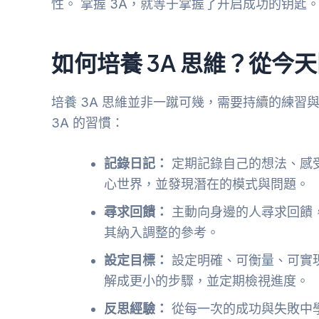
性。 掌握 3A，就等于掌握了开启成功的钥匙
如何培養 3A 思維？從今
培養 3A 思維並非一蹴可幾，需要持續的練
3A 的習慣：
記錄日記：
定期記錄自己的想法、感
心世界，並發現潛在的模式與問題。
尋求回饋：
主動向身邊的人尋求回饋
其納入調整的參考。
設定目標：
設定明確、可衡量、可實現、
解成更小的步驟，並定期檢視進度。
反思經驗：
從每一次的成功與失敗中