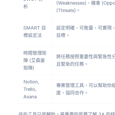
(Weaknesses)、機會 (Oppor
析
(Threats)。
SMART 目
設定明確、可衡量、可實現
標設定法
目標。
時間管理矩
將任務按照重要性與緊急性
陣 (艾森豪
且緊急的任務。
矩陣)
Notion,
專案管理工具，可以幫助你
Trello,
度、協同合作。
Asana
這些工具只是輔助，最重要的是要了解 3A 的