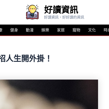
好讀資訊
好讀資訊，好好讀的資訊
康
健身
動漫
娛樂
家居
寵物
文化
時
這招人生開外掛！