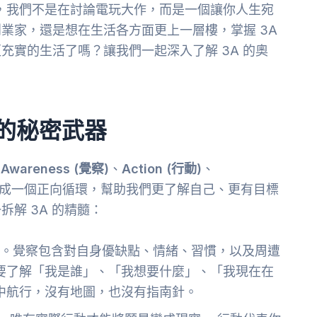
，我們不是在討論電玩大作，而是一個讓你人生宛
業家，還是想在生活各方面更上一層樓，掌握 3A
充實的生活了嗎？讓我們一起深入了解 3A 的奧
士的秘密武器
：
Awareness (覺察)
、
Action (行動)
、
成一個正向循環，幫助我們更了解自己、更有目標
解 3A 的精髓：
。覺察包含對自身優缺點、情緒、習慣，以及周遭
要了解「我是誰」、「我想要什麼」、「我現在在
中航行，沒有地圖，也沒有指南針。