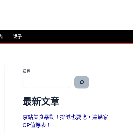
尚
親子
搜尋
最新文章
京站美食暴動！排隊也要吃，這幾家
CP值爆表！