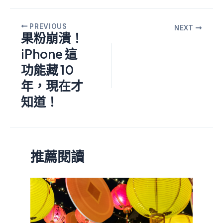
PREVIOUS
NEXT
果粉崩潰！
iPhone 這
功能藏 10
年，現在才
知道！
推薦閱讀