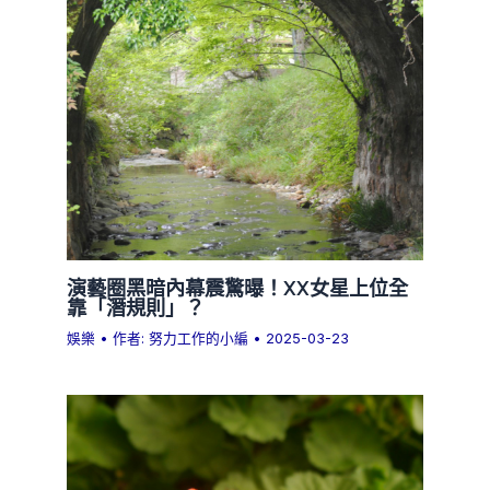
演藝圈黑暗內幕震驚曝！XX女星上位全
靠「潛規則」？
娛樂
• 作者:
努力工作的小編
•
2025-03-23