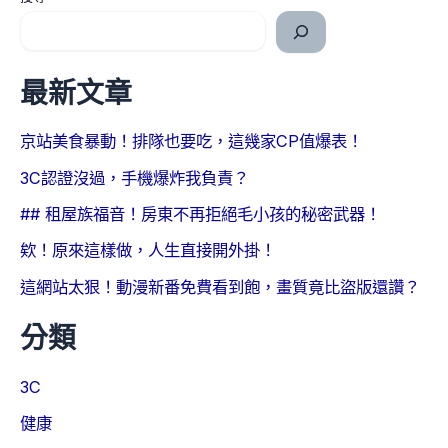
最新文章
京站美食暴動！排隊也要吃，這幾家CP值爆表！
3C認證沒過，手機爆炸我負責？
## 租屋族福音！房東不再拒絕毛小孩的秘密武器！
欸！原來這樣做，人生直接開外掛！
這網站太狠！動漫新番免費看到飽，畫質竟比盜版還讚？
分類
3C
健康