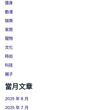
健身
動漫
娛樂
家居
寵物
文化
時尚
科技
親子
當月文章
2025 年 8 月
2025 年 7 月