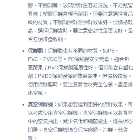
膠、不鏽鋼等。玻璃保鮮盒容易清洗，不易殘留
異味；塑膠保鮮盒輕巧耐用，但要注意選擇食品
級的材質；不鏽鋼保鮮盒保鮮效果好，但價格較
高。選擇保鮮盒時，要注意密封性是否良好，是
否方便堆疊收納。
保鮮膜：
保鮮膜也有不同的材質，如PE、
PVC、PVDC等。PE保鮮膜安全無毒，適合包
裹蔬果；PVC保鮮膜延展性好，但可能含有塑化
劑；PVDC保鮮膜保鮮效果最佳，但價格較高。
使用保鮮膜時，要注意將食材完全包裹，盡量排
出空氣。
真空保鮮機：
如果想要達到更好的保鮮效果，可
以考慮使用真空保鮮機。真空保鮮機可以將食材
中的空氣抽出，減少氧化和細菌滋生，延長保存
期限。真空保鮮機適合保存肉類、海鮮、乾貨
等。