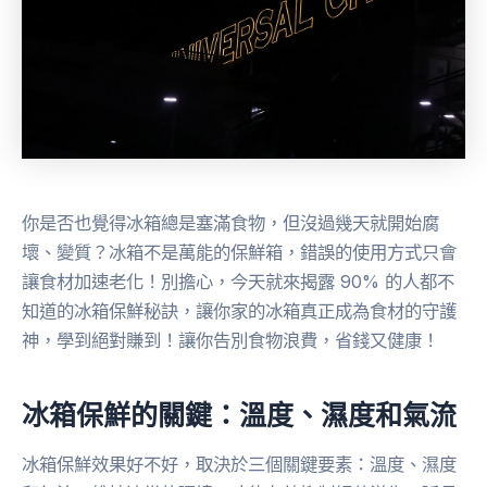
你是否也覺得冰箱總是塞滿食物，但沒過幾天就開始腐
壞、變質？冰箱不是萬能的保鮮箱，錯誤的使用方式只會
讓食材加速老化！別擔心，今天就來揭露 90% 的人都不
知道的冰箱保鮮秘訣，讓你家的冰箱真正成為食材的守護
神，學到絕對賺到！讓你告別食物浪費，省錢又健康！
冰箱保鮮的關鍵：溫度、濕度和氣流
冰箱保鮮效果好不好，取決於三個關鍵要素：溫度、濕度