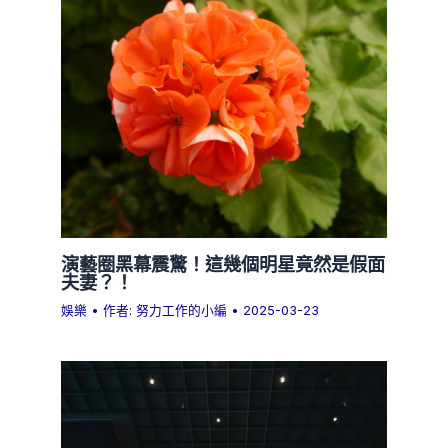
演藝圈黑幕震驚！這幾個明星竟然是假面
夫妻？！
娛樂
• 作者:
努力工作的小編
•
2025-03-23