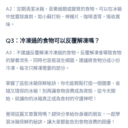
A2：定期清潔冰箱，丟棄過期或變質的食物。可以在冰箱
中放置除臭劑，如小蘇打粉、檸檬片、咖啡渣等，吸收異
味。
Q3：冷凍過的食物可以反覆解凍嗎？
A3：不建議反覆解凍冷凍過的食物。反覆解凍會導致食物
的營養流失，同時也容易滋生細菌。建議將食物分成小份
冷凍，每次只解凍需要的部分。
掌握了這些冰箱保鮮秘訣，你也能輕鬆打造一個健康、省
錢又環保的冰箱！別再讓食物浪費成為常態，從今天開
始，就讓你的冰箱真正成為食材的守護神吧！
覺得這篇文章實用嗎？趕快分享給你身邊的朋友，一起學
習冰箱保鮮的秘訣，讓大家都能告別食物浪費的困擾！