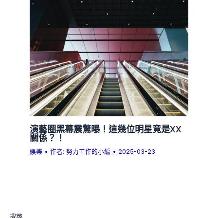
演藝圈黑幕震驚曝！這幾位明星竟是XX
關係？！
娛樂
• 作者:
努力工作的小編
•
2025-03-23
搜尋