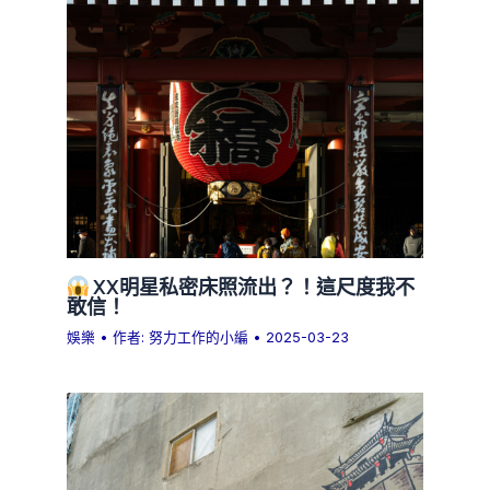
XX明星私密床照流出？！這尺度我不
敢信！
娛樂
• 作者:
努力工作的小編
•
2025-03-23