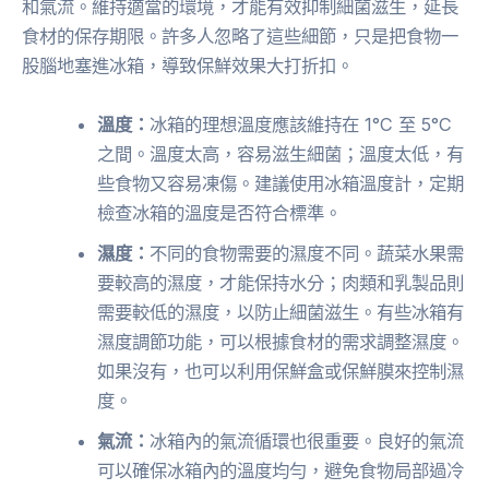
和氣流。維持適當的環境，才能有效抑制細菌滋生，延長
食材的保存期限。許多人忽略了這些細節，只是把食物一
股腦地塞進冰箱，導致保鮮效果大打折扣。
溫度：
冰箱的理想溫度應該維持在 1°C 至 5°C
之間。溫度太高，容易滋生細菌；溫度太低，有
些食物又容易凍傷。建議使用冰箱溫度計，定期
檢查冰箱的溫度是否符合標準。
濕度：
不同的食物需要的濕度不同。蔬菜水果需
要較高的濕度，才能保持水分；肉類和乳製品則
需要較低的濕度，以防止細菌滋生。有些冰箱有
濕度調節功能，可以根據食材的需求調整濕度。
如果沒有，也可以利用保鮮盒或保鮮膜來控制濕
度。
氣流：
冰箱內的氣流循環也很重要。良好的氣流
可以確保冰箱內的溫度均勻，避免食物局部過冷