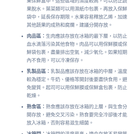
果保鮮盒中。這些區域的濕度較高，可以防止蔬
果脫水。葉菜類可以用濕紙巾包裹，再放入保鮮
袋中，延長保存期限。水果容易釋放乙烯，加速
其他蔬果的成熟和腐爛，建議分開存放。
肉品區：
生肉應該存放在冰箱的最下層，以防止
血水滴落污染其他食物。肉品可以用保鮮膜或保
鮮袋包裹，盡量排出空氣，減少氧化。如果短期
內不食用，可以冷凍保存。
乳製品區：
乳製品應該存放在冰箱的中層，溫度
較為穩定。牛奶、優格等開封後要盡快食用，避
免變質。起司可以用保鮮膜或保鮮盒包裹，防止
乾燥。
熟食區：
熟食應該存放在冰箱的上層，與生食分
開存放，避免交叉污染。熟食要完全冷卻後才能
放入冰箱，否則容易滋生細菌。
冰箱門：
冰箱門的溫度最高，適合存放不易變質