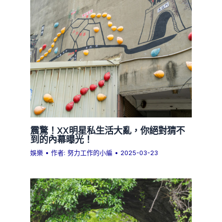
震驚！XX明星私生活大亂，你絕對猜不
到的內幕曝光！
娛樂
• 作者:
努力工作的小編
•
2025-03-23