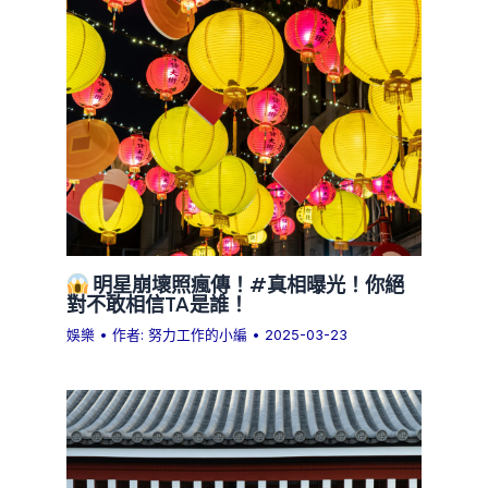
明星崩壞照瘋傳！#真相曝光！你絕
對不敢相信TA是誰！
娛樂
• 作者:
努力工作的小編
•
2025-03-23