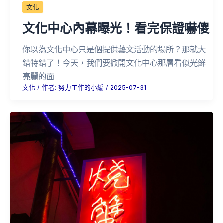
文化
文化中心內幕曝光！看完保證嚇傻
你以為文化中心只是個提供藝文活動的場所？那就大
錯特錯了！今天，我們要掀開文化中心那層看似光鮮
亮麗的面
文化
/ 作者:
努力工作的小編
/
2025-07-31