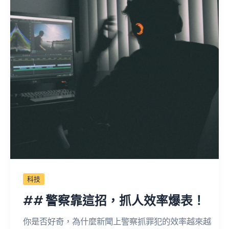
科技
## 警察靠這招，抓人效率爆表！
你是否好奇，為什麼新聞上警察抓罪犯的效率越來越