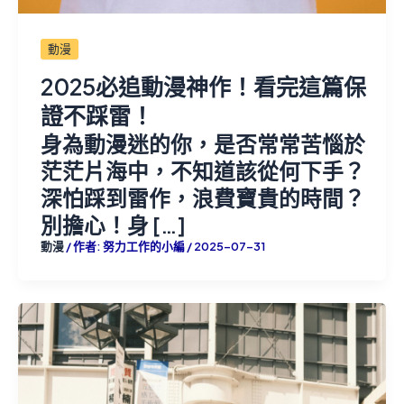
動漫
2025必追動漫神作！看完這篇保
證不踩雷！
身為動漫迷的你，是否常常苦惱於
茫茫片海中，不知道該從何下手？
深怕踩到雷作，浪費寶貴的時間？
別擔心！身 […]
動漫
/ 作者:
努力工作的小編
/
2025-07-31