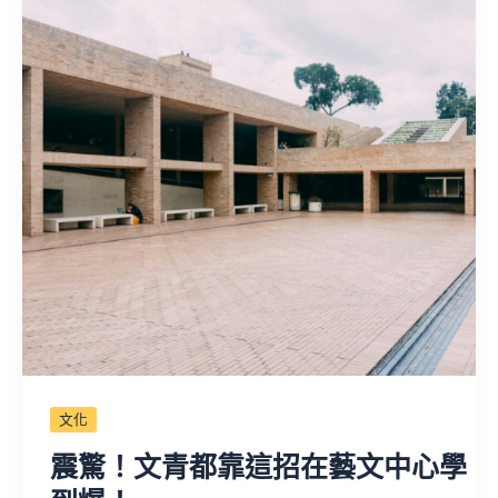
文化
震驚！文青都靠這招在藝文中心學