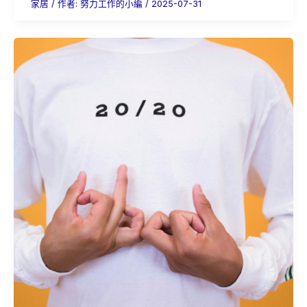
家居
/ 作者:
努力工作的小編
/
2025-07-31