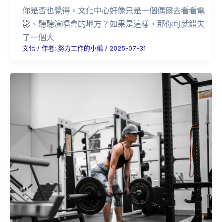
你是否也覺得，文化中心好像只是一個偶爾去看看電
影、聽聽演唱會的地方？如果是這樣，那你可就錯失
了一個大
文化
/ 作者:
努力工作的小編
/
2025-07-31