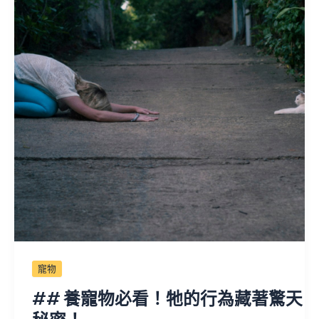
寵物
## 養寵物必看！牠的行為藏著驚天