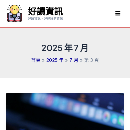
跳
好讀資訊
至
Mai
主
好讀資訊，好好讀的資訊
要
Men
內
容
2025 年 7 月
首頁
2025 年
7 月
第 3 頁