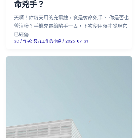
命兇手？
天啊！你每天用的充電線，竟是奪命兇手？ 你是否也
曾這樣？手機充電線隨手一丟，下次使用時才發現它
已經傷
3C
/ 作者:
努力工作的小編
/
2025-07-31