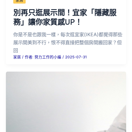
家居
別再只逛展示間！宜家「隱藏服
務」讓你家質感UP！
你是不是也跟我一樣，每次逛宜家(IKEA)都覺得那些
展示間美到不行，恨不得直接把整個房間搬回家？但
回
家居
/ 作者:
努力工作的小編
/
2025-07-31