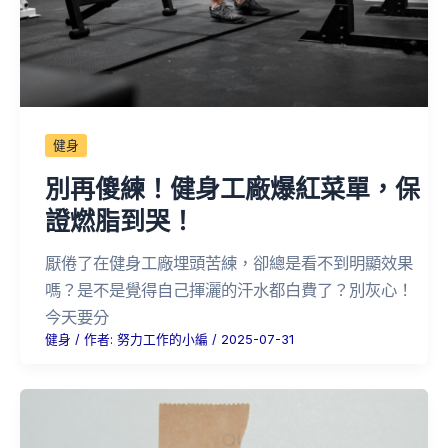
健身
別再傻練！健身工廠爆紅菜單，保
證燃脂到哭！
厭倦了在健身工廠埋頭苦練，卻總是看不到明顯效果
嗎？是不是覺得自己揮灑的汗水都白費了？別灰心！
今天要分
健身
/ 作者:
努力工作的小編
/
2025-07-31