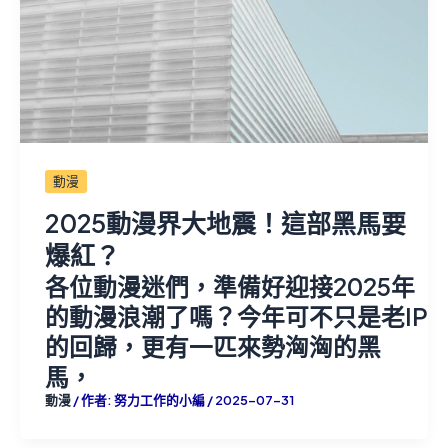
動漫
2025動漫界大地震！這部黑馬要
爆紅？
各位動漫迷們，準備好迎接2025年
的動漫浪潮了嗎？今年可不只是老IP
的回歸，更有一匹來勢洶洶的黑
馬，
動漫
/ 作者:
努力工作的小編
/
2025-07-31