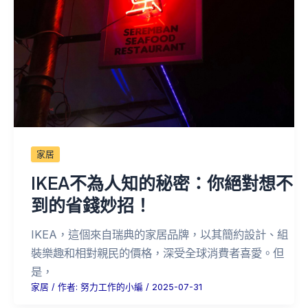
家居
IKEA不為人知的秘密：你絕對想不
到的省錢妙招！
IKEA，這個來自瑞典的家居品牌，以其簡約設計、組
裝樂趣和相對親民的價格，深受全球消費者喜愛。但
是，
家居
/ 作者:
努力工作的小編
/
2025-07-31