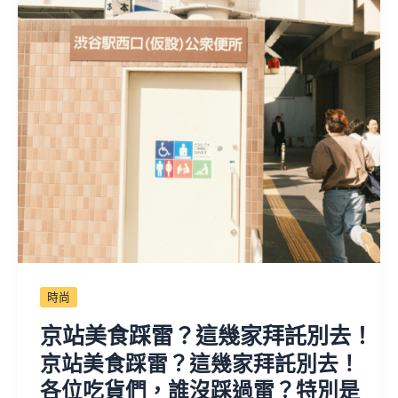
時尚
京站美食踩雷？這幾家拜託別去！
京站美食踩雷？這幾家拜託別去！
各位吃貨們，誰沒踩過雷？特別是