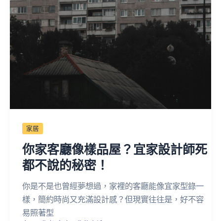
家居
你家客廳像樣品屋？宜家設計師死
都不說的秘密！
你是不是也曾經夢想過，家裡的客廳能像宜家型錄一
樣，簡約時尚又充滿設計感？但現實往往是，好不容
易照著型